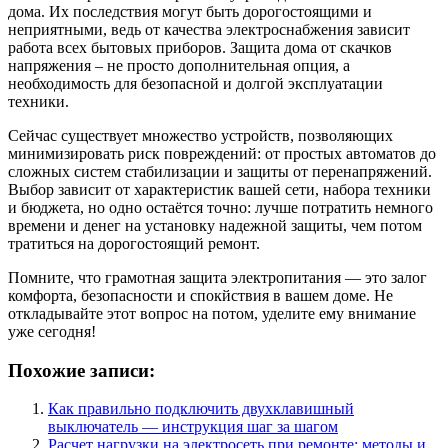
дома. Их последствия могут быть дорогостоящими и
неприятными, ведь от качества электроснабжения зависит
работа всех бытовых приборов. Защита дома от скачков
напряжения – не просто дополнительная опция, а
необходимость для безопасной и долгой эксплуатации
техники.
Сейчас существует множество устройств, позволяющих
минимизировать риск повреждений: от простых автоматов до
сложных систем стабилизации и защиты от перенапряжений.
Выбор зависит от характеристик вашей сети, набора техники
и бюджета, но одно остаётся точно: лучше потратить немного
времени и денег на установку надежной защиты, чем потом
тратиться на дорогостоящий ремонт.
Помните, что грамотная защита электропитания — это залог
комфорта, безопасности и спокйствия в вашем доме. Не
откладывайте этот вопрос на потом, уделите ему внимание
уже сегодня!
Похожие записи:
Как правильно подключить двухклавишный
выключатель — инструкция шаг за шагом
Расчет нагрузки на электросеть при ремонте: методы и