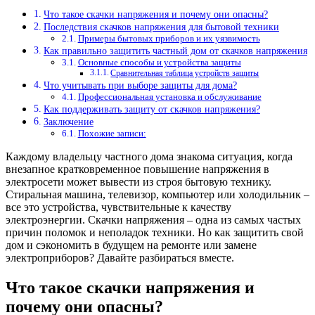
Что такое скачки напряжения и почему они опасны?
Последствия скачков напряжения для бытовой техники
Примеры бытовых приборов и их уязвимость
Как правильно защитить частный дом от скачков напряжения
Основные способы и устройства защиты
Сравнительная таблица устройств защиты
Что учитывать при выборе защиты для дома?
Профессиональная установка и обслуживание
Как поддерживать защиту от скачков напряжения?
Заключение
Похожие записи:
Каждому владельцу частного дома знакома ситуация, когда
внезапное кратковременное повышение напряжения в
электросети может вывести из строя бытовую технику.
Стиральная машина, телевизор, компьютер или холодильник –
все это устройства, чувствительные к качеству
электроэнергии. Скачки напряжения – одна из самых частых
причин поломок и неполадок техники. Но как защитить свой
дом и сэкономить в будущем на ремонте или замене
электроприборов? Давайте разбираться вместе.
Что такое скачки напряжения и
почему они опасны?