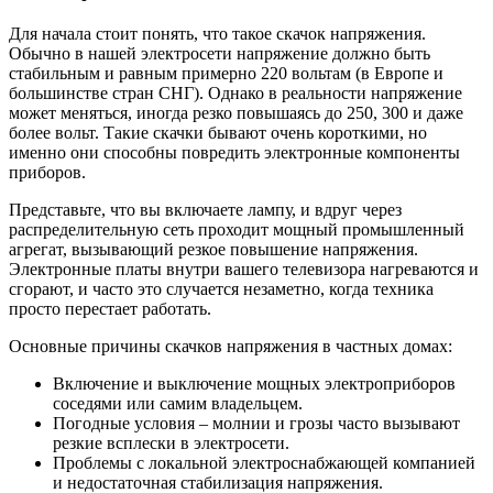
Для начала стоит понять, что такое скачок напряжения.
Обычно в нашей электросети напряжение должно быть
стабильным и равным примерно 220 вольтам (в Европе и
большинстве стран СНГ). Однако в реальности напряжение
может меняться, иногда резко повышаясь до 250, 300 и даже
более вольт. Такие скачки бывают очень короткими, но
именно они способны повредить электронные компоненты
приборов.
Представьте, что вы включаете лампу, и вдруг через
распределительную сеть проходит мощный промышленный
агрегат, вызывающий резкое повышение напряжения.
Электронные платы внутри вашего телевизора нагреваются и
сгорают, и часто это случается незаметно, когда техника
просто перестает работать.
Основные причины скачков напряжения в частных домах:
Включение и выключение мощных электроприборов
соседями или самим владельцем.
Погодные условия – молнии и грозы часто вызывают
резкие всплески в электросети.
Проблемы с локальной электроснабжающей компанией
и недостаточная стабилизация напряжения.