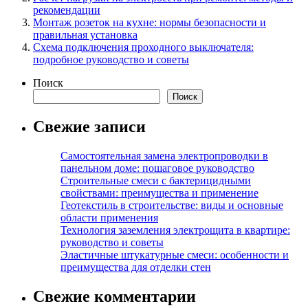
рекомендации
Монтаж розеток на кухне: нормы безопасности и
правильная установка
Схема подключения проходного выключателя:
подробное руководство и советы
Поиск
Поиск
Свежие записи
Самостоятельная замена электропроводки в
панельном доме: пошаговое руководство
Строительные смеси с бактерицидными
свойствами: преимущества и применение
Геотекстиль в строительстве: виды и основные
области применения
Технология заземления электрощита в квартире:
руководство и советы
Эластичные штукатурные смеси: особенности и
преимущества для отделки стен
Свежие комментарии