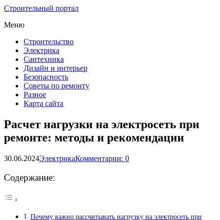
Строительный портал
Меню
Строительство
Электрика
Сантехника
Дизайн и интерьер
Безопасность
Советы по ремонту
Разное
Карта сайта
Расчет нагрузки на электросеть при
ремонте: методы и рекомендации
30.06.2024
Электрика
Комментарии: 0
Содержание:
Почему важно рассчитывать нагрузку на электросеть при