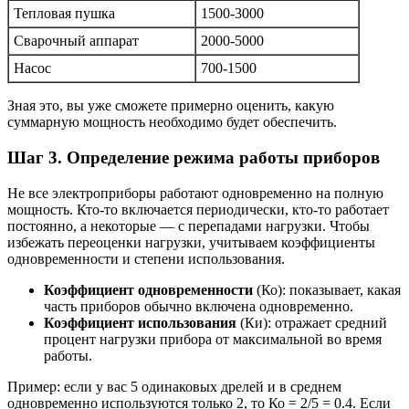
Тепловая пушка
1500-3000
Сварочный аппарат
2000-5000
Насос
700-1500
Зная это, вы уже сможете примерно оценить, какую
суммарную мощность необходимо будет обеспечить.
Шаг 3. Определение режима работы приборов
Не все электроприборы работают одновременно на полную
мощность. Кто-то включается периодически, кто-то работает
постоянно, а некоторые — с перепадами нагрузки. Чтобы
избежать переоценки нагрузки, учитываем коэффициенты
одновременности и степени использования.
Коэффициент одновременности
(Ко): показывает, какая
часть приборов обычно включена одновременно.
Коэффициент использования
(Ки): отражает средний
процент нагрузки прибора от максимальной во время
работы.
Пример: если у вас 5 одинаковых дрелей и в среднем
одновременно используются только 2, то Ко = 2/5 = 0.4. Если