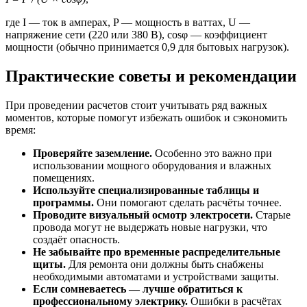
где I — ток в амперах, P — мощность в ваттах, U —
напряжение сети (220 или 380 В), cosφ — коэффициент
мощности (обычно принимается 0,9 для бытовых нагрузок).
Практические советы и рекомендации
При проведении расчетов стоит учитывать ряд важных
моментов, которые помогут избежать ошибок и сэкономить
время:
Проверяйте заземление.
Особенно это важно при
использовании мощного оборудования и влажных
помещениях.
Используйте специализированные таблицы и
программы.
Они помогают сделать расчёты точнее.
Проводите визуальный осмотр электросети.
Старые
провода могут не выдержать новые нагрузки, что
создаёт опасность.
Не забывайте про временные распределительные
щиты.
Для ремонта они должны быть снабжены
необходимыми автоматами и устройствами защиты.
Если сомневаетесь — лучше обратиться к
профессиональному электрику.
Ошибки в расчётах