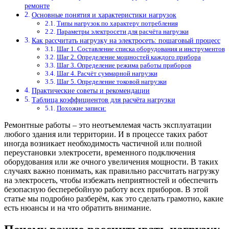
ремонте
Основные понятия и характеристики нагрузок
Типы нагрузок по характеру потребления
Параметры электросети для расчёта нагрузки
Как рассчитать нагрузку на электросеть: пошаговый процесс
Шаг 1. Составление списка оборудования и инструментов
Шаг 2. Определение мощностей каждого прибора
Шаг 3. Определение режима работы приборов
Шаг 4. Расчёт суммарной нагрузки
Шаг 5. Определение токовой нагрузки
Практические советы и рекомендации
Таблица коэффициентов для расчёта нагрузки
Похожие записи:
Ремонтные работы – это неотъемлемая часть эксплуатации
любого здания или территории. И в процессе таких работ
иногда возникает необходимость частичной или полной
переустановки электросети, временного подключения
оборудования или же очного увеличения мощности. В таких
случаях важно понимать, как правильно рассчитать нагрузку
на электросеть, чтобы избежать неприятностей и обеспечить
безопасную бесперебойную работу всех приборов. В этой
статье мы подробно разберём, как это сделать грамотно, какие
есть нюансы и на что обратить внимание.