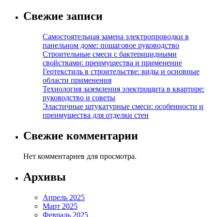
Свежие записи
Самостоятельная замена электропроводки в
панельном доме: пошаговое руководство
Строительные смеси с бактерицидными
свойствами: преимущества и применение
Геотекстиль в строительстве: виды и основные
области применения
Технология заземления электрощита в квартире:
руководство и советы
Эластичные штукатурные смеси: особенности и
преимущества для отделки стен
Свежие комментарии
Нет комментариев для просмотра.
Архивы
Апрель 2025
Март 2025
Февраль 2025