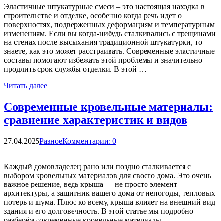
Эластичные штукатурные смеси – это настоящая находка в
строительстве и отделке, особенно когда речь идет о
поверхностях, подверженных деформациям и температурным
изменениям. Если вы когда-нибудь сталкивались с трещинами
на стенах после высыхания традиционной штукатурки, то
знаете, как это может расстраивать. Современные эластичные
составы помогают избежать этой проблемы и значительно
продлить срок службы отделки. В этой …
Читать далее
Современные кровельные материалы:
сравнение характеристик и видов
27.04.2025
Разное
Комментарии: 0
Каждый домовладелец рано или поздно сталкивается с
выбором кровельных материалов для своего дома. Это очень
важное решение, ведь крыша — не просто элемент
архитектуры, а защитник вашего дома от непогоды, тепловых
потерь и шума. Плюс ко всему, крыша влияет на внешний вид
здания и его долговечность. В этой статье мы подробно
разберём современные кровельные материалы, …