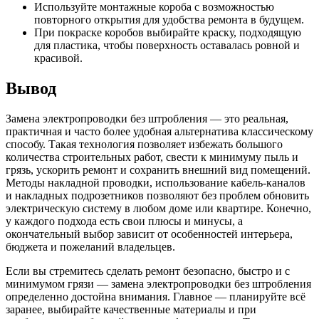
Используйте монтажные короба с возможностью
повторного открытия для удобства ремонта в будущем.
При покраске коробов выбирайте краску, подходящую
для пластика, чтобы поверхность оставалась ровной и
красивой.
Вывод
Замена электропроводки без штробления — это реальная,
практичная и часто более удобная альтернатива классическому
способу. Такая технология позволяет избежать большого
количества строительных работ, свести к минимуму пыль и
грязь, ускорить ремонт и сохранить внешний вид помещений.
Методы накладной проводки, использование кабель-каналов
и накладных подрозетников позволяют без проблем обновить
электрическую систему в любом доме или квартире. Конечно,
у каждого подхода есть свои плюсы и минусы, а
окончательный выбор зависит от особенностей интерьера,
бюджета и пожеланий владельцев.
Если вы стремитесь сделать ремонт безопасно, быстро и с
минимумом грязи — замена электропроводки без штробления
определенно достойна внимания. Главное — планируйте всё
заранее, выбирайте качественные материалы и при