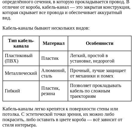
определённого сечения, в которую прокладывается провод. В
отличие от короба, кабель-канал — это закрытая конструкция,
которая скрывает все провода и обеспечивает аккуратный
вид.
Кабель-каналы бывают нескольких видов:
Тип кабель-
Материал
Особенности
канала
Пластиковый
Легкий, простой в
Пластик
(ПВХ)
установке, недорогой
Алюминий,
Прочный, лучше защищает
Металлический
сталь
от механики и помех
Позволяет прокладывать
Пластик,
Гибкий
кабель по сложным
резина
траекториям
Кабель-каналы легко крепятся к поверхности стены или
потолка. С эстетической точки зрения, их можно либо
покрасить, либо оставить в цвете короба — всё зависит от
стиля интерьера.