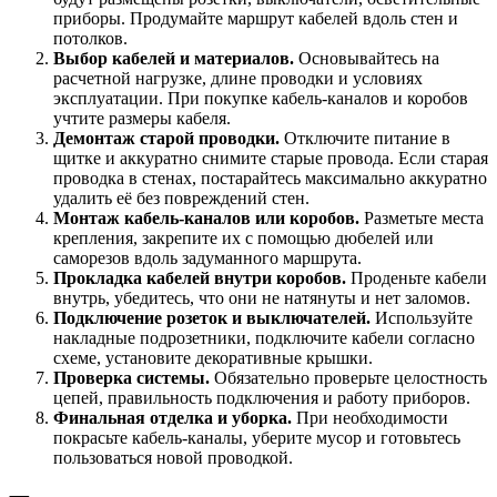
приборы. Продумайте маршрут кабелей вдоль стен и
потолков.
Выбор кабелей и материалов.
Основывайтесь на
расчетной нагрузке, длине проводки и условиях
эксплуатации. При покупке кабель-каналов и коробов
учтите размеры кабеля.
Демонтаж старой проводки.
Отключите питание в
щитке и аккуратно снимите старые провода. Если старая
проводка в стенах, постарайтесь максимально аккуратно
удалить её без повреждений стен.
Монтаж кабель-каналов или коробов.
Разметьте места
крепления, закрепите их с помощью дюбелей или
саморезов вдоль задуманного маршрута.
Прокладка кабелей внутри коробов.
Проденьте кабели
внутрь, убедитесь, что они не натянуты и нет заломов.
Подключение розеток и выключателей.
Используйте
накладные подрозетники, подключите кабели согласно
схеме, установите декоративные крышки.
Проверка системы.
Обязательно проверьте целостность
цепей, правильность подключения и работу приборов.
Финальная отделка и уборка.
При необходимости
покрасьте кабель-каналы, уберите мусор и готовьтесь
пользоваться новой проводкой.