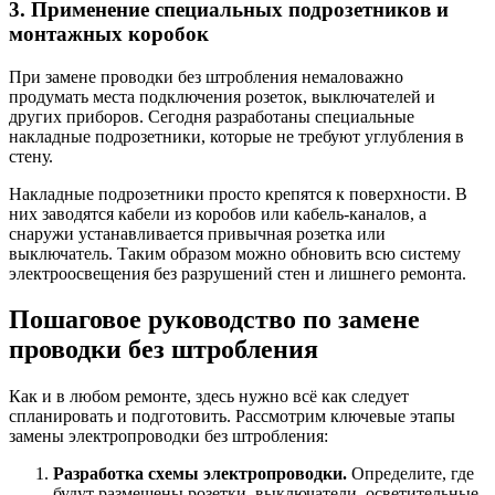
3. Применение специальных подрозетников и
монтажных коробок
При замене проводки без штробления немаловажно
продумать места подключения розеток, выключателей и
других приборов. Сегодня разработаны специальные
накладные подрозетники, которые не требуют углубления в
стену.
Накладные подрозетники просто крепятся к поверхности. В
них заводятся кабели из коробов или кабель-каналов, а
снаружи устанавливается привычная розетка или
выключатель. Таким образом можно обновить всю систему
электроосвещения без разрушений стен и лишнего ремонта.
Пошаговое руководство по замене
проводки без штробления
Как и в любом ремонте, здесь нужно всё как следует
спланировать и подготовить. Рассмотрим ключевые этапы
замены электропроводки без штробления:
Разработка схемы электропроводки.
Определите, где
будут размещены розетки, выключатели, осветительные