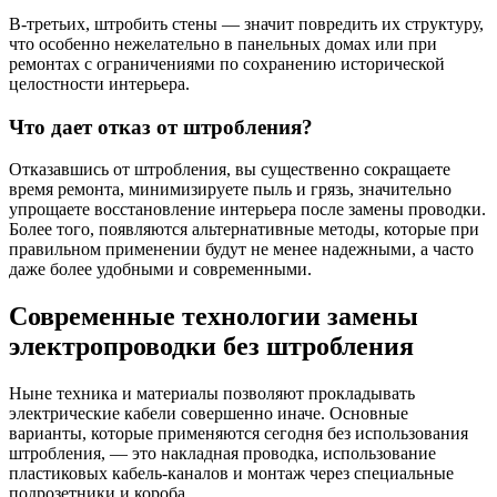
В-третьих, штробить стены — значит повредить их структуру,
что особенно нежелательно в панельных домах или при
ремонтах с ограничениями по сохранению исторической
целостности интерьера.
Что дает отказ от штробления?
Отказавшись от штробления, вы существенно сокращаете
время ремонта, минимизируете пыль и грязь, значительно
упрощаете восстановление интерьера после замены проводки.
Более того, появляются альтернативные методы, которые при
правильном применении будут не менее надежными, а часто
даже более удобными и современными.
Современные технологии замены
электропроводки без штробления
Ныне техника и материалы позволяют прокладывать
электрические кабели совершенно иначе. Основные
варианты, которые применяются сегодня без использования
штробления, — это накладная проводка, использование
пластиковых кабель-каналов и монтаж через специальные
подрозетники и короба.