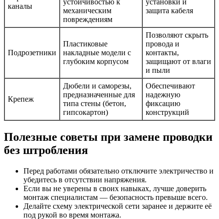
устойчивостью к
установки и
каналы
механическим
защита кабеля
повреждениям
Позволяют скрыть
Пластиковые
провода и
Подрозетники
накладные модели с
контакты,
глубоким корпусом
защищают от влаги
и пыли
Дюбели и саморезы,
Обеспечивают
предназначенные для
надежную
Крепеж
типа стены (бетон,
фиксацию
гипсокартон)
конструкций
Полезные советы при замене проводки
без штробления
Перед работами обязательно отключите электричество и
убедитесь в отсутствии напряжения.
Если вы не уверены в своих навыках, лучше доверить
монтаж специалистам — безопасность превыше всего.
Делайте схему электрической сети заранее и держите её
под рукой во время монтажа.