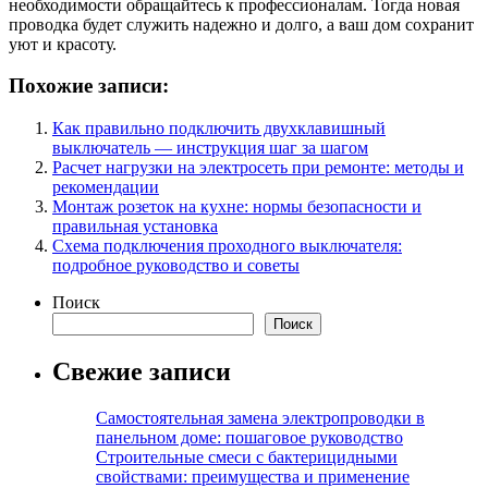
необходимости обращайтесь к профессионалам. Тогда новая
проводка будет служить надежно и долго, а ваш дом сохранит
уют и красоту.
Похожие записи:
Как правильно подключить двухклавишный
выключатель — инструкция шаг за шагом
Расчет нагрузки на электросеть при ремонте: методы и
рекомендации
Монтаж розеток на кухне: нормы безопасности и
правильная установка
Схема подключения проходного выключателя:
подробное руководство и советы
Поиск
Поиск
Свежие записи
Самостоятельная замена электропроводки в
панельном доме: пошаговое руководство
Строительные смеси с бактерицидными
свойствами: преимущества и применение