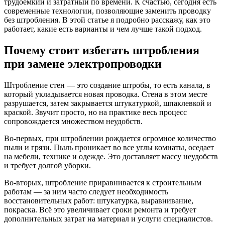
трудоемкий и затратный по времени. К счастью, сегодня есть
современные технологии, позволяющие заменить проводку
без штробления. В этой статье я подробно расскажу, как это
работает, какие есть варианты и чем лучше такой подход.
Почему стоит избегать штробления
при замене электропроводки
Штробление стен — это создание штробы, то есть канала, в
который укладывается новая проводка. Стена в этом месте
разрушается, затем закрывается штукатуркой, шпаклевкой и
краской. Звучит просто, но на практике весь процесс
сопровождается множеством неудобств.
Во-первых, при штроблении рождается огромное количество
пыли и грязи. Пыль проникает во все углы комнаты, оседает
на мебели, технике и одежде. Это доставляет массу неудобств
и требует долгой уборки.
Во-вторых, штробление приравнивается к строительным
работам — за ним часто следует необходимость
восстановительных работ: штукатурка, выравнивание,
покраска. Всё это увеличивает сроки ремонта и требует
дополнительных затрат на материал и услуги специалистов.