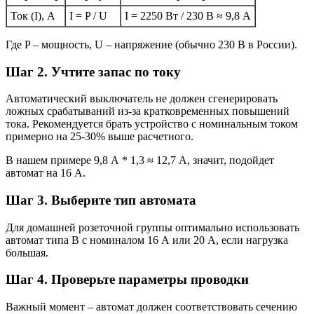
Ток (I), А
I = P / U
I = 2250 Вт / 230 В ≈ 9,8 А
Где P – мощность, U – напряжение (обычно 230 В в России).
Шаг 2. Учтите запас по току
Автоматический выключатель не должен сгенерировать
ложных срабатываний из-за кратковременных повышений
тока. Рекомендуется брать устройство с номинальным током
примерно на 25-30% выше расчетного.
В нашем примере 9,8 А * 1,3 ≈ 12,7 А, значит, подойдет
автомат на 16 А.
Шаг 3. Выберите тип автомата
Для домашней розеточной группы оптимально использовать
автомат типа B с номиналом 16 А или 20 А, если нагрузка
большая.
Шаг 4. Проверьте параметры проводки
Важный момент – автомат должен соответствовать сечению