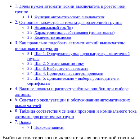
Зачем нужен автоматический выключатель в розеточной
группе
Функции автоматического выключателя
Основные параметры автомата для розеточной группы
Номинальный ток (In)
Характеристика срабатывания (тип автомата)
Количество полюсов
Как правильно подобрать автоматический выключатель:
пошаговая инструкция
Шаг 1. Определите суммарную нагрузку в розеточной
группе
Шаг 2. Учтите запас по току
Шаг 3. Выберите тип автомата
Шаг 4. Проверьте параметры проводки
Шаг 5. Дополнительно – выбор производителя и
сертификаты
Важные нюансы и распространённые ошибки при выборе
автомата
Советы по эксплуатации и обслуживанию автоматических
выключателей
Таблица соответствия сечения проводов и номинального тока
автомата для розеточных групп
Вывод
Похожие записи:
Выбор автоматического выключателя для розеточной группы