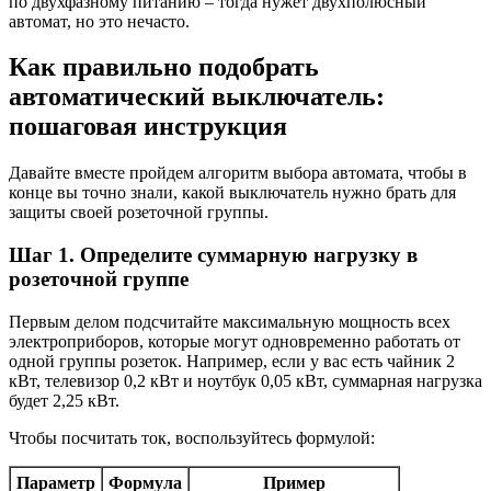
по двухфазному питанию – тогда нужет двухполюсный
автомат, но это нечасто.
Как правильно подобрать
автоматический выключатель:
пошаговая инструкция
Давайте вместе пройдем алгоритм выбора автомата, чтобы в
конце вы точно знали, какой выключатель нужно брать для
защиты своей розеточной группы.
Шаг 1. Определите суммарную нагрузку в
розеточной группе
Первым делом подсчитайте максимальную мощность всех
электроприборов, которые могут одновременно работать от
одной группы розеток. Например, если у вас есть чайник 2
кВт, телевизор 0,2 кВт и ноутбук 0,05 кВт, суммарная нагрузка
будет 2,25 кВт.
Чтобы посчитать ток, воспользуйтесь формулой:
Параметр
Формула
Пример