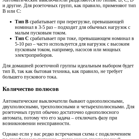
и другие. Для розеточных групп, как правило, применяют тип
B или C:
Тип B
срабатывает при перегрузке, превышающей
номинал в 3-5 раз – подходит для обычных нагрузок с
малым пусковым током.
Тип C
срабатывает при токе, превышающем номинал в
5-10 раз – часто используется для нагрузок с высоким
пусковым током, например, насосов или мощных
электроприборов.
Для домашней розеточной группы идеальным выбором будет
тип B, так как бытовая техника, как правило, не требует
большего пускового тока.
Количество полюсов
Автоматические выключатели бывают однополюсными,
двухполюсными, трехполюсными и четырехполюсными. Для
розеточных групп обычно достаточно однополюсного
автомата, потому что его задача – отключать фазу при
возникновении неисправности.
Однако если у вас редко встречаемая схема с подключением