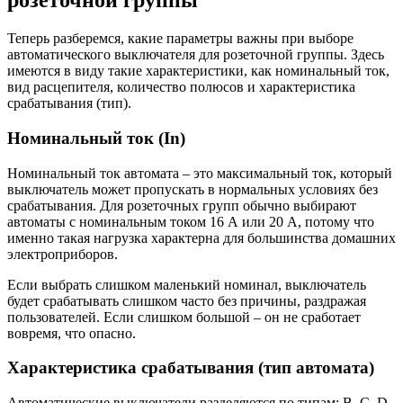
розеточной группы
Теперь разберемся, какие параметры важны при выборе
автоматического выключателя для розеточной группы. Здесь
имеются в виду такие характеристики, как номинальный ток,
вид расцепителя, количество полюсов и характеристика
срабатывания (тип).
Номинальный ток (In)
Номинальный ток автомата – это максимальный ток, который
выключатель может пропускать в нормальных условиях без
срабатывания. Для розеточных групп обычно выбирают
автоматы с номинальным током 16 А или 20 А, потому что
именно такая нагрузка характерна для большинства домашних
электроприборов.
Если выбрать слишком маленький номинал, выключатель
будет срабатывать слишком часто без причины, раздражая
пользователей. Если слишком большой – он не сработает
вовремя, что опасно.
Характеристика срабатывания (тип автомата)
Автоматические выключатели разделяются по типам: B, C, D