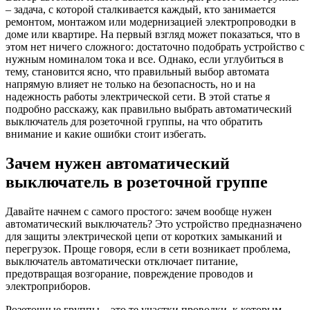
– задача, с которой сталкивается каждый, кто занимается
ремонтом, монтажом или модернизацией электропроводки в
доме или квартире. На первый взгляд может показаться, что в
этом нет ничего сложного: достаточно подобрать устройство с
нужным номиналом тока и все. Однако, если углубиться в
тему, становится ясно, что правильный выбор автомата
напрямую влияет не только на безопасность, но и на
надежность работы электрической сети. В этой статье я
подробно расскажу, как правильно выбрать автоматический
выключатель для розеточной группы, на что обратить
внимание и какие ошибки стоит избегать.
Зачем нужен автоматический
выключатель в розеточной группе
Давайте начнем с самого простого: зачем вообще нужен
автоматический выключатель? Это устройство предназначено
для защиты электрической цепи от коротких замыканий и
перегрузок. Проще говоря, если в сети возникает проблема,
выключатель автоматически отключает питание,
предотвращая возгорание, повреждение проводов и
электроприборов.
Розеточные группы – это те участки проводки, к которым