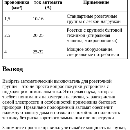
проводника
ток автомата
Применение
(мм²)
(А)
Стандартные розеточные
1,5
10-16
группы с легкой нагрузкой
Розетки с крупной бытовой
2,5
20-25
техникой (стиральная
машина, микроволновка)
Мощное оборудование,
4
25-32
специальные потребители
Вывод
Выбрать автоматический выключатель для розеточной
группы – это не просто вопрос покупки устройства с
подходящим номиналом тока. Это целая наука, которая
требует понимания параметров нагрузки, характеристик
самой электросети и особенностей применения бытовых
приборов. Правильно подобранный автомат обеспечит
надежную защиту дома и позволит спокойно использовать
технику без риска короткого замыкания или перегрузки.
Запомните простые правила: учитывайте мощность нагрузки,