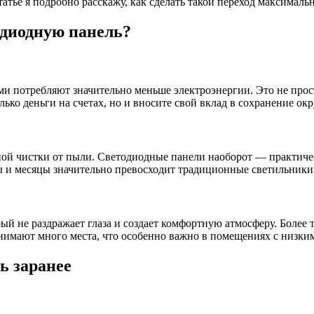
атье я подробно расскажу, как сделать такой переход максималь
одиодную панель?
 потребляют значительно меньше электроэнергии. Это не прос
ько деньги на счетах, но и вносите свой вклад в сохранение о
ной чистки от пыли. Светодиодные панели наоборот — практиче
оды и месяцы значительно превосходит традиционные светильники
й не раздражает глаза и создает комфортную атмосферу. Более 
анимают много места, что особенно важно в помещениях с низки
ь заранее