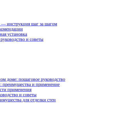
 — инструкция шаг за шагом
екомендации
ная установка
руководство и советы
ном доме: пошаговое руководство
: преимущества и применение
асти применения
ководство и советы
имущества для отделки стен