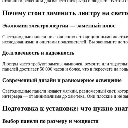
отличным решением для вашего интерьера и бюджета. В этой ст
Почему стоит заменить люстру на свет
Экономия электроэнергии — заметный плюс
Светодиодные панели по сравнению с традиционными люстрами
исследованиями и опытами пользователей. Вы экономите не тол
Долговечность и надежность
Люстры часто требуют замены лампочек, ремонта или тщатель
панелей достигает 50 000 часов и более, что в пересчете на г
Современный дизайн и равномерное освещение
Светодиодные панели издают мягкий, равномерный свет, которы
интерьера — от минимализма до хай-тека. Они плоские и не з
Подготовка к установке: что нужно знат
Выбор панели по размеру и мощности