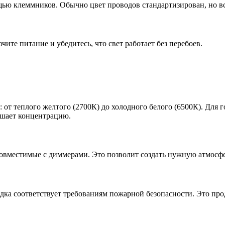
ю клеммников. Обычно цвет проводов стандартизирован, но вс
ите питание и убедитесь, что свет работает без перебоев.
от теплого желтого (2700К) до холодного белого (6500К). Для г
ышает концентрацию.
совместимые с диммерами. Это позволит создать нужную атмосфе
одка соответствует требованиям пожарной безопасности. Это пр