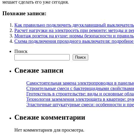
мешает сделать его уже сегодня.
Похожие записи:
Как правильно подключить двухклавишный выключатель
Расчет нагрузки на электросеть при ремонте: методы и р
Монтаж розеток на кухне: нормы безопасности и правиль
Схема подключения проходного выключателя: подробное 
Поиск
Поиск
Свежие записи
Самостоятельная замена электропроводки в панель
Строительные смеси с бактерицидными свойствами
Геотекстиль в строительстве: виды и основные обл
Технология заземления электрощита в квартире: ру
Эластичные штукатурные смеси: особенности и пре
Свежие комментарии
Нет комментариев для просмотра.