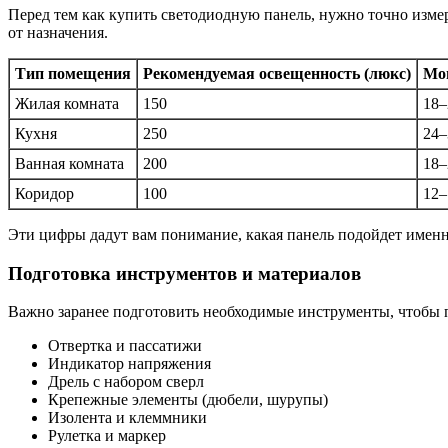
Перед тем как купить светодиодную панель, нужно точно изме
от назначения.
Тип помещения
Рекомендуемая освещенность (люкс)
Мощ
Жилая комната
150
18–
Кухня
250
24–
Ванная комната
200
18–
Коридор
100
12–
Эти цифры дадут вам понимание, какая панель подойдет именн
Подготовка инструментов и материалов
Важно заранее подготовить необходимые инструменты, чтобы п
Отвертка и пассатижи
Индикатор напряжения
Дрель с набором сверл
Крепежные элементы (дюбели, шурупы)
Изолента и клеммники
Рулетка и маркер