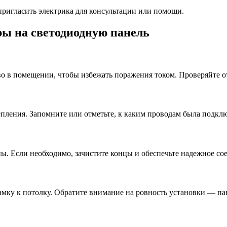
 пригласить электрика для консультации или помощи.
ры на светодиодную панель
во в помещении, чтобы избежать поражения током. Проверяйте 
пления. Запомните или отметьте, к каким проводам была подключ
ы. Если необходимо, зачистите концы и обеспечьте надежное со
ку к потолку. Обратите внимание на ровность установки — пан