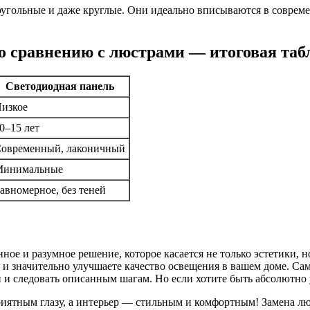
угольные и даже круглые. Они идеально вписываются в совреме
о сравнению с люстрами — итоговая таб
Светодиодная панель
изкое
0–15 лет
овременный, лаконичный
Минимальные
авномерное, без теней
ое и разумное решение, которое касается не только эстетики, 
и значительно улучшаете качество освещения в вашем доме. Сам
 и следовать описанным шагам. Но если хотите быть абсолютно 
риятным глазу, а интерьер — стильным и комфортным! Замена лю