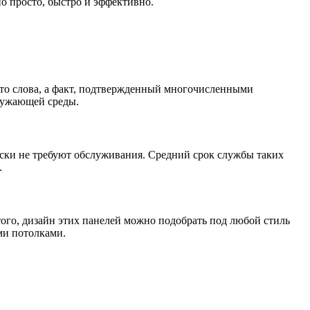
но просто, быстро и эффективно.
то слова, а факт, подтвержденный многочисленными
кружающей среды.
ски не требуют обслуживания. Средний срок службы таких
.
того, дизайн этих панелей можно подобрать под любой стиль
ми потолками.