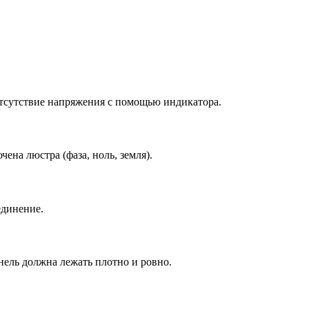
отсутствие напряжения с помощью индикатора.
ена люстра (фаза, ноль, земля).
единение.
ель должна лежать плотно и ровно.