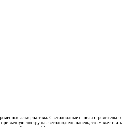
овременные альтернативы. Светодиодные панели стремительно
 привычную люстру на светодиодную панель, это может стать