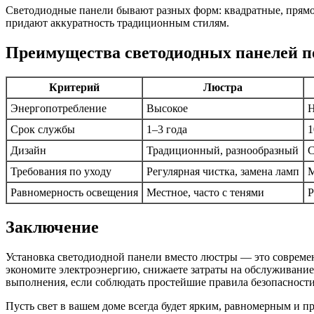
Светодиодные панели бывают разных форм: квадратные, прямо
придают аккуратность традиционным стилям.
Преимущества светодиодных панелей п
Критерий
Люстра
Энергопотребление
Высокое
Н
Срок службы
1–3 года
1
Дизайн
Традиционный, разнообразный
С
Требования по уходу
Регулярная чистка, замена ламп
Равномерность освещения
Местное, часто с тенями
Р
Заключение
Установка светодиодной панели вместо люстры — это современн
экономите электроэнергию, снижаете затраты на обслуживание 
выполнения, если соблюдать простейшие правила безопасности
Пусть свет в вашем доме всегда будет ярким, равномерным и п