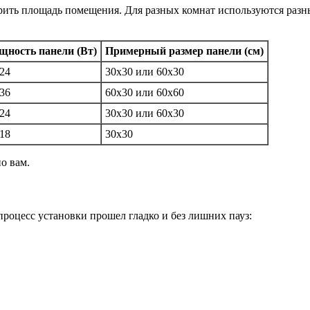
рить площадь помещения. Для разных комнат используются разн
ность панели (Вт)
Примерный размер панели (см)
24
30х30 или 60х30
36
60х30 или 60х60
24
30х30 или 60х30
18
30х30
о вам.
роцесс установки прошел гладко и без лишних пауз: