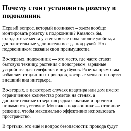
Почему стоит установить розетку в
подоконник
Первый вопрос, который возникает – зачем вообще
монтировать розетку в подоконник? Казалось бы,
стандартные места у стены возле пола вполне удобны, а
дополнительные удлинители всегда под рукой. Но с
подоконником связаны свои преимущества.
Во-первых, подоконник — это место, где часто ставят
бытовую технику, растения с подогревом, зарядные
устройства для телефонов и ноутбуков. Розетка прямо там
избавляет от длинных проводов, которые мешают и портят
внешний вид интерьера.
Во-вторых, в некоторых случаях квартира или дом имеют
ограниченное количество розеток на стенах, а
дополнительные отверстия рядом с окнами и прочими
нишами отсутствуют. Монтаж в подоконнике — отличное
решение, чтобы максимально эффективно использовать
пространство.
В-третьих, это ещё и вопрос безопасности: провода будут