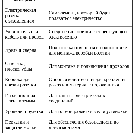
Электрическая
Сам элемент, в который будет
розетка
подаваться электричество
с заземлением
Удлинительный
Соединение розетки с существующей
кабель или провод
электросетью
Подготовка отверстия в подоконнике
Дрель и сверла
для монтажа коробки розетки
Отвертка,
Для монтажа и подключения проводов
плоскогубцы
Коробка для
Опорная конструкция для крепления
врезки розетки
розетки в материале подоконника
Изоляционная
Для защиты электрических
лента, клеммы
соединений
Уровень и рулетка
Для точной разметки места установки
Перчатки и
Для обеспечения безопасности во
защитные очки
время монтажа