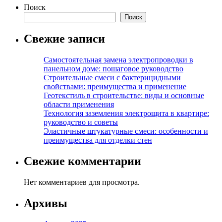
Поиск
Поиск
Свежие записи
Самостоятельная замена электропроводки в
панельном доме: пошаговое руководство
Строительные смеси с бактерицидными
свойствами: преимущества и применение
Геотекстиль в строительстве: виды и основные
области применения
Технология заземления электрощита в квартире:
руководство и советы
Эластичные штукатурные смеси: особенности и
преимущества для отделки стен
Свежие комментарии
Нет комментариев для просмотра.
Архивы