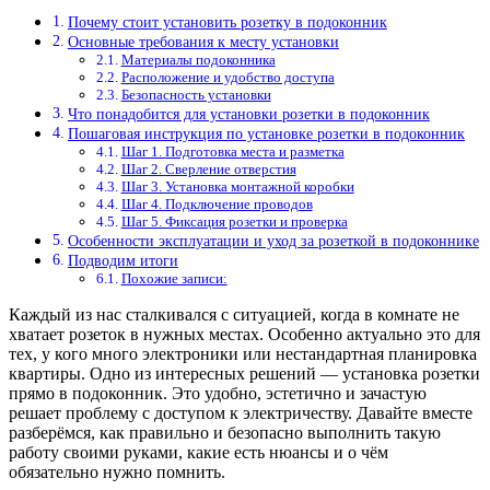
Почему стоит установить розетку в подоконник
Основные требования к месту установки
Материалы подоконника
Расположение и удобство доступа
Безопасность установки
Что понадобится для установки розетки в подоконник
Пошаговая инструкция по установке розетки в подоконник
Шаг 1. Подготовка места и разметка
Шаг 2. Сверление отверстия
Шаг 3. Установка монтажной коробки
Шаг 4. Подключение проводов
Шаг 5. Фиксация розетки и проверка
Особенности эксплуатации и уход за розеткой в подоконнике
Подводим итоги
Похожие записи:
Каждый из нас сталкивался с ситуацией, когда в комнате не
хватает розеток в нужных местах. Особенно актуально это для
тех, у кого много электроники или нестандартная планировка
квартиры. Одно из интересных решений — установка розетки
прямо в подоконник. Это удобно, эстетично и зачастую
решает проблему с доступом к электричеству. Давайте вместе
разберёмся, как правильно и безопасно выполнить такую
работу своими руками, какие есть нюансы и о чём
обязательно нужно помнить.