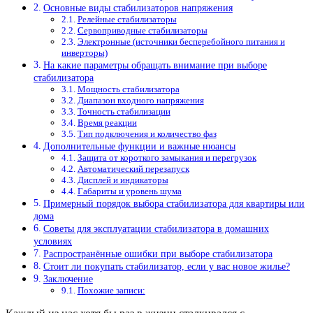
Основные виды стабилизаторов напряжения
Релейные стабилизаторы
Сервоприводные стабилизаторы
Электронные (источники бесперебойного питания и
инверторы)
На какие параметры обращать внимание при выборе
стабилизатора
Мощность стабилизатора
Диапазон входного напряжения
Точность стабилизации
Время реакции
Тип подключения и количество фаз
Дополнительные функции и важные нюансы
Защита от короткого замыкания и перегрузок
Автоматический перезапуск
Дисплей и индикаторы
Габариты и уровень шума
Примерный порядок выбора стабилизатора для квартиры или
дома
Советы для эксплуатации стабилизатора в домашних
условиях
Распространённые ошибки при выборе стабилизатора
Стоит ли покупать стабилизатор, если у вас новое жилье?
Заключение
Похожие записи: