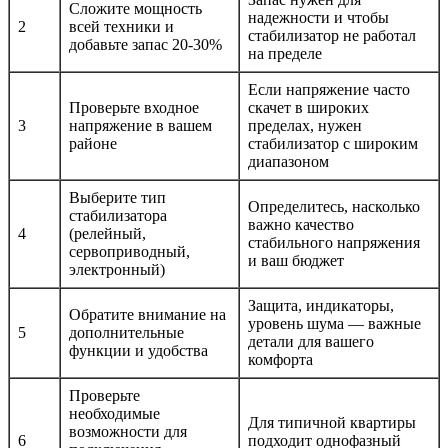
Сложите мощность
надежности и чтобы
2
всей техники и
стабилизатор не работал
добавьте запас 20-30%
на пределе
Если напряжение часто
Проверьте входное
скачет в широких
3
напряжение в вашем
пределах, нужен
районе
стабилизатор с широким
диапазоном
Выберите тип
Определитесь, насколько
стабилизатора
важно качество
4
(релейный,
стабильного напряжения
сервоприводный,
и ваш бюджет
электронный)
Защита, индикаторы,
Обратите внимание на
уровень шума — важные
5
дополнительные
детали для вашего
функции и удобства
комфорта
Проверьте
необходимые
Для типичной квартиры
возможности для
6
подходит однофазный