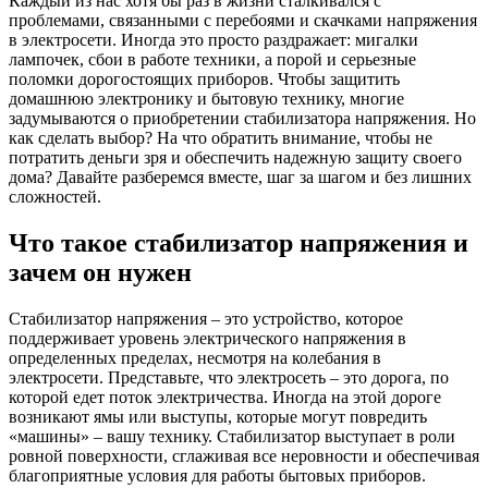
Каждый из нас хотя бы раз в жизни сталкивался с
проблемами, связанными с перебоями и скачками напряжения
в электросети. Иногда это просто раздражает: мигалки
лампочек, сбои в работе техники, а порой и серьезные
поломки дорогостоящих приборов. Чтобы защитить
домашнюю электронику и бытовую технику, многие
задумываются о приобретении стабилизатора напряжения. Но
как сделать выбор? На что обратить внимание, чтобы не
потратить деньги зря и обеспечить надежную защиту своего
дома? Давайте разберемся вместе, шаг за шагом и без лишних
сложностей.
Что такое стабилизатор напряжения и
зачем он нужен
Стабилизатор напряжения – это устройство, которое
поддерживает уровень электрического напряжения в
определенных пределах, несмотря на колебания в
электросети. Представьте, что электросеть – это дорога, по
которой едет поток электричества. Иногда на этой дороге
возникают ямы или выступы, которые могут повредить
«машины» – вашу технику. Стабилизатор выступает в роли
ровной поверхности, сглаживая все неровности и обеспечивая
благоприятные условия для работы бытовых приборов.