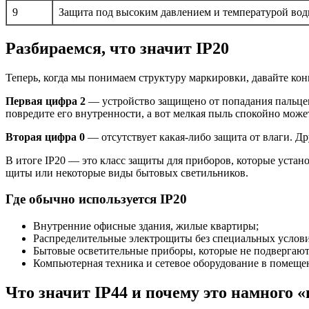
9
Защита под высоким давлением и температурой во
Разбираемся, что значит IP20
Теперь, когда мы понимаем структуру маркировки, давайте конк
Первая цифра 2
— устройство защищено от попадания пальцев 
повредите его внутренности, а вот мелкая пыль спокойно може
Вторая цифра 0
— отсутствует какая-либо защита от влаги. Др
В итоге IP20 — это класс защиты для приборов, которые устан
щиты или некоторые виды бытовых светильников.
Где обычно используется IP20
Внутренние офисные здания, жилые квартиры;
Распределительные электрощиты без специальных услов
Бытовые осветительные приборы, которые не подвергаютс
Компьютерная техника и сетевое оборудование в помеще
Что значит IP44 и почему это намного