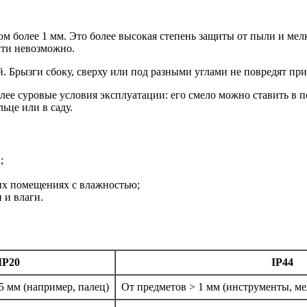
ом более 1 мм. Это более высокая степень защиты от пыли и мел
чти невозможно.
Брызги сбоку, сверху или под разными углами не повредят прибо
олее суровые условия эксплуатации: его смело можно ставить в 
ьце или в саду.
;
ых помещениях с влажностью;
 и влаги.
IP20
IP44
5 мм (например, палец)
От предметов > 1 мм (инструменты, м