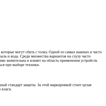
 которые могут сбить с толку. Одной из самых важных и часто
ыль и вода. Среди множества вариантов на слуху часто
ми значительна и влияет на область применения устройств.
ься при выборе техники.
родный стандарт защиты. За этой маркировкой стоит целая
 влаги.