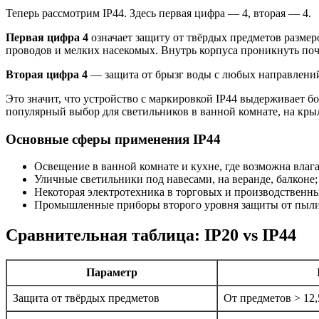
Теперь рассмотрим IP44. Здесь первая цифра — 4, вторая — 4.
Первая цифра 4
означает защиту от твёрдых предметов размер
проводов и мелких насекомых. Внутрь корпуса проникнуть по
Вторая цифра 4
— защита от брызг воды с любых направлений. 
Это значит, что устройство с маркировкой IP44 выдерживает б
популярный выбор для светильников в ванной комнате, на крыл
Основные сферы применения IP44
Освещение в ванной комнате и кухне, где возможна влага
Уличные светильники под навесами, на веранде, балконе;
Некоторая электротехника в торговых и производственн
Промышленные приборы второго уровня защиты от пыли
Сравнительная таблица: IP20 vs IP44
Параметр
Защита от твёрдых предметов
От предметов > 12,