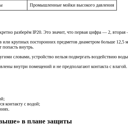
ды
Промышленные мойки высокого давления
ретно разберём IP20. Это значит, что первая цифра — 2, вторая 
или крупных посторонних предметов диаметром больше 12,5 мм. 
т попасть внутрь.
угими словами, устройство нельзя подвергать воздействию воды
овлены внутри помещений и не предполагают контакта с влагой.
ий;
я контакту с водой;
ниях.
 «выше» в плане защиты