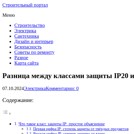
Строительный портал
Меню
Строительство
Электрика
Сантехника
Дизайн и интерьер
Безопасность
Советы по ремонту
Разное
Карта сайта
Разница между классами защиты IP20 и
07.10.2024
Электрика
Комментарии: 0
Содержание:
Что такое класс защиты IP: простое объяснение
Первая цифра IP: степень защиты от твёрдых предметов
Вторая цифра IP: степень защиты от влаги