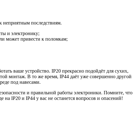
 к неприятным последствиям.
кты и электронику;
ли может привести к поломкам;
отать ваше устройство. IP20 прекрасно подойдёт для сухих,
той монтаж. В то же время, IP44 даёт уже совершенно другой
реде под навесами.
езопасности и правильной работы электроники. Помните, что
на IP20 и IP44 у вас не останется вопросов и опасений!