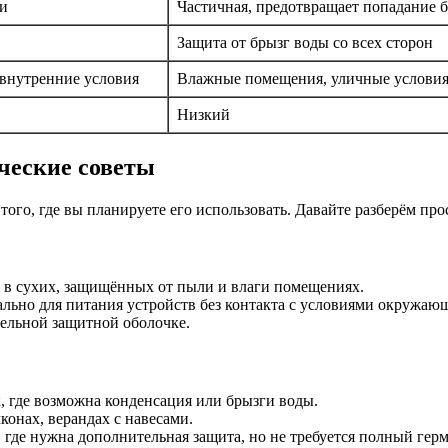
ли
Частичная, предотвращает попадание 
Защита от брызг воды со всех сторон
внутренние условия
Влажные помещения, уличные условия
Низкий
ические советы
ого, где вы планируете его использовать. Давайте разберём пр
о в сухих, защищённых от пыли и влаги помещениях.
ально для питания устройств без контакта с условиями окружаю
тельной защитной оболочке.
, где возможна конденсация или брызги воды.
конах, верандах с навесами.
где нужна дополнительная защита, но не требуется полный гер