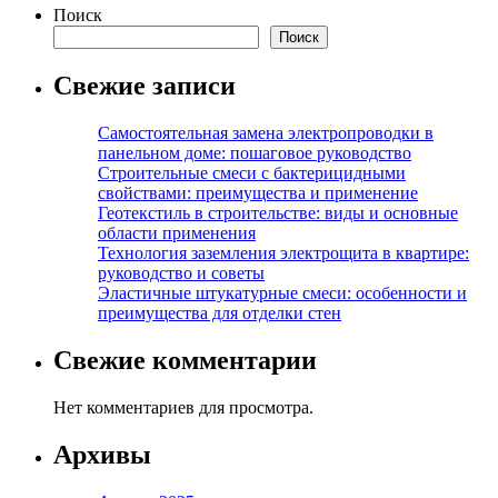
Поиск
Поиск
Свежие записи
Самостоятельная замена электропроводки в
панельном доме: пошаговое руководство
Строительные смеси с бактерицидными
свойствами: преимущества и применение
Геотекстиль в строительстве: виды и основные
области применения
Технология заземления электрощита в квартире:
руководство и советы
Эластичные штукатурные смеси: особенности и
преимущества для отделки стен
Свежие комментарии
Нет комментариев для просмотра.
Архивы