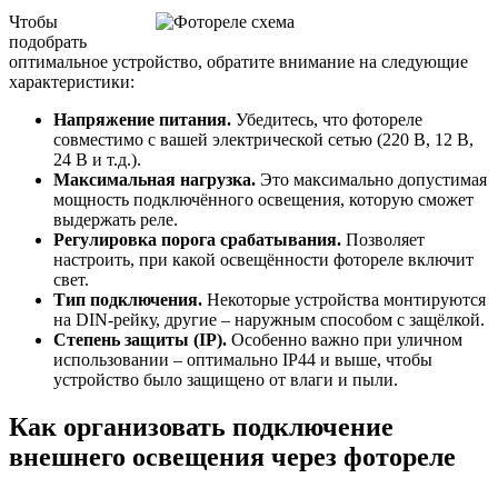
Чтобы
подобрать
оптимальное устройство, обратите внимание на следующие
характеристики:
Напряжение питания.
Убедитесь, что фотореле
совместимо с вашей электрической сетью (220 В, 12 В,
24 В и т.д.).
Максимальная нагрузка.
Это максимально допустимая
мощность подключённого освещения, которую сможет
выдержать реле.
Регулировка порога срабатывания.
Позволяет
настроить, при какой освещённости фотореле включит
свет.
Тип подключения.
Некоторые устройства монтируются
на DIN-рейку, другие – наружным способом с защёлкой.
Степень защиты (IP).
Особенно важно при уличном
использовании – оптимально IP44 и выше, чтобы
устройство было защищено от влаги и пыли.
Как организовать подключение
внешнего освещения через фотореле