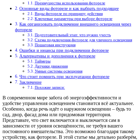
Преимущества использования фотореле
Основные виды фотореле и как выбрать подходящее
Виды фотореле по принципу действия
Ключевые параметры при выборе фотореле
Как организовать подключение внешнего освещения через
фотореле
Подготовительный этап: что нужно учесть
Схема подключения фотореле для уличного освещения
Пошаговая инструкция
Ошибки и нюансы при подключении фотореле
Альтернативы и дополнения к фотореле
Таймеры
Датчики движения
Умные системы освещения
Что стоит помнить при эксплуатации фотореле
Заключение
Похожие записи:
В современном мире забота об энергоэффективности и
удобстве управления освещением становится всё актуальнее.
Особенно, когда речь идёт о наружном освещении – будь то
сад, двор, фасад дома или придомовая территория.
Представьте, что свет включается и выключается сам в
зависимости от уровня освещённости, не требуя вашего
постоянного вмешательства. Это возможно благодаря такому
устройству, как фотореле. В этой статье мы детально разберём,