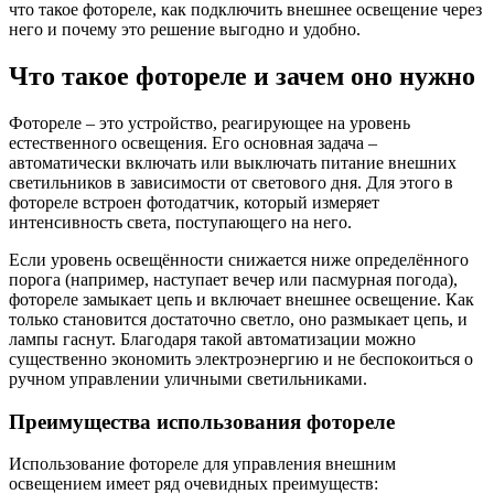
что такое фотореле, как подключить внешнее освещение через
него и почему это решение выгодно и удобно.
Что такое фотореле и зачем оно нужно
Фотореле – это устройство, реагирующее на уровень
естественного освещения. Его основная задача –
автоматически включать или выключать питание внешних
светильников в зависимости от светового дня. Для этого в
фотореле встроен фотодатчик, который измеряет
интенсивность света, поступающего на него.
Если уровень освещённости снижается ниже определённого
порога (например, наступает вечер или пасмурная погода),
фотореле замыкает цепь и включает внешнее освещение. Как
только становится достаточно светло, оно размыкает цепь, и
лампы гаснут. Благодаря такой автоматизации можно
существенно экономить электроэнергию и не беспокоиться о
ручном управлении уличными светильниками.
Преимущества использования фотореле
Использование фотореле для управления внешним
освещением имеет ряд очевидных преимуществ: