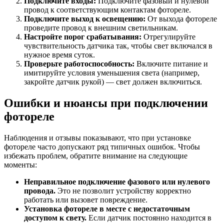
Подключите входы:
Подключите фазовый и нулевой
провод к соответствующим контактам фотореле.
Подключите выход к освещению:
От выхода фотореле
проведите провод к внешним светильникам.
Настройте порог срабатывания:
Отрегулируйте
чувствительность датчика так, чтобы свет включался в
нужное время суток.
Проверьте работоспособность:
Включите питание и
имитируйте условия уменьшения света (например,
закройте датчик рукой) — свет должен включиться.
Ошибки и нюансы при подключении
фотореле
Наблюдения и отзывы показывают, что при установке
фотореле часто допускают ряд типичных ошибок. Чтобы
избежать проблем, обратите внимание на следующие
моменты:
Неправильное подключение фазового или нулевого
провода.
Это не позволит устройству корректно
работать или вызовет повреждение.
Установка фотореле в месте с недостаточным
доступом к свету.
Если датчик постоянно находится в