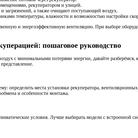
омещениями, рекуператором и улицей.
и загрязнений, а также очищают поступающий воздух.
чиками температуры, влажности и возможностью настройки скор
ственную и энергоэффективную вентиляцию. При выборе оборуд
куперацией: пошаговое руководство
оздух с минимальными потерями энергии, давайте разберёмся, 
 представление.
му: определить места установки рекуператора, вентиляционных 
ообмена и особенности монтажа.
 климатические условия. Лучше выбирать модели с встроенной 