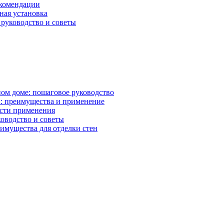
екомендации
ная установка
руководство и советы
ном доме: пошаговое руководство
: преимущества и применение
асти применения
ководство и советы
имущества для отделки стен