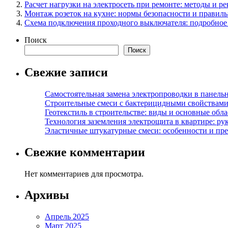
Расчет нагрузки на электросеть при ремонте: методы и р
Монтаж розеток на кухне: нормы безопасности и правиль
Схема подключения проходного выключателя: подробное 
Поиск
Поиск
Свежие записи
Самостоятельная замена электропроводки в панель
Строительные смеси с бактерицидными свойствами
Геотекстиль в строительстве: виды и основные обл
Технология заземления электрощита в квартире: ру
Эластичные штукатурные смеси: особенности и пре
Свежие комментарии
Нет комментариев для просмотра.
Архивы
Апрель 2025
Март 2025