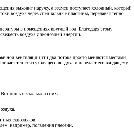
мещения выходит наружу, а взамен поступает холодный, который
токи воздуха через специальные пластины, передавая тепло
пературы в помещениях круглый год. Благодаря этому
свежесть воздуха с экономией энергии.
обычной вентиляции эти два потока просто меняются местами
вливает тепло из уходящего воздуха и передаёт его входящему.
Вот лишь несколько из них:
оздуха.
ятных сквозняков.
лем, например, появления плесени.