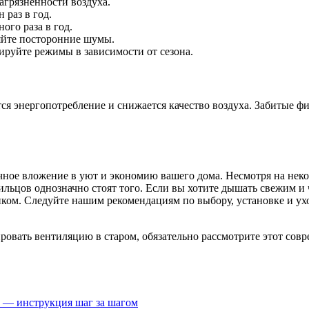
агрязнённости воздуха.
 раз в год.
ого раза в год.
яйте посторонние шумы.
ируйте режимы в зависимости от сезона.
тся энергопотребление и снижается качество воздуха. Забитые 
ное вложение в уют и экономию вашего дома. Несмотря на нек
жильцов однозначно стоят того. Если вы хотите дышать свежим 
иком. Следуйте нашим рекомендациям по выбору, установке и ухо
ровать вентиляцию в старом, обязательно рассмотрите этот сов
 — инструкция шаг за шагом