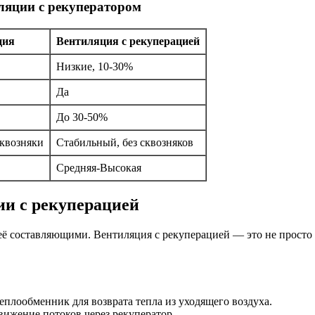
ляции с рекуператором
ция
Вентиляция с рекуперацией
Низкие, 10-30%
Да
До 30-50%
квозняки
Стабильный, без сквозняков
Средняя-Высокая
и с рекуперацией
 её составляющими. Вентиляция с рекуперацией — это не просто
плообменник для возврата тепла из уходящего воздуха.
вижение потоков через рекуператор.