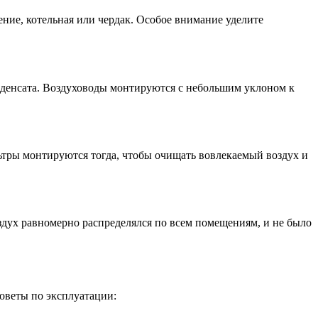
ние, котельная или чердак. Особое внимание уделите
нденсата. Воздуховоды монтируются с небольшим уклоном к
ьтры монтируются тогда, чтобы очищать вовлекаемый воздух и
дух равномерно распределялся по всем помещениям, и не было
оветы по эксплуатации: