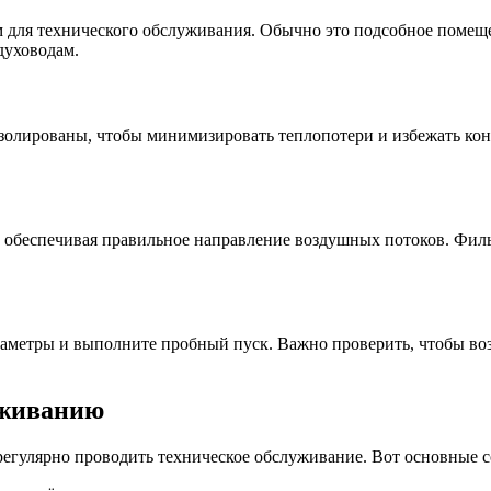
м для технического обслуживания. Обычно это подсобное помеще
духоводам.
золированы, чтобы минимизировать теплопотери и избежать ко
, обеспечивая правильное направление воздушных потоков. Фил
аметры и выполните пробный пуск. Важно проверить, чтобы воз
уживанию
регулярно проводить техническое обслуживание. Вот основные с