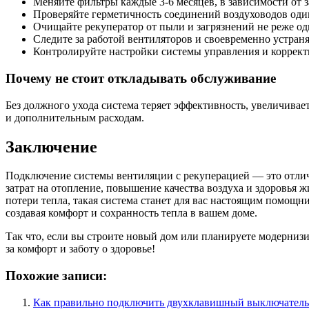
Меняйте фильтры каждые 3-6 месяцев, в зависимости от з
Проверяйте герметичность соединений воздуховодов один
Очищайте рекуператор от пыли и загрязнений не реже одн
Следите за работой вентиляторов и своевременно устран
Контролируйте настройки системы управления и коррект
Почему не стоит откладывать обслуживание
Без должного ухода система теряет эффективность, увеличивае
и дополнительным расходам.
Заключение
Подключение системы вентиляции с рекуперацией — это отлич
затрат на отопление, повышение качества воздуха и здоровья 
потери тепла, такая система станет для вас настоящим помощн
создавая комфорт и сохранность тепла в вашем доме.
Так что, если вы строите новый дом или планируете модернизи
за комфорт и заботу о здоровье!
Похожие записи:
Как правильно подключить двухклавишный выключатель