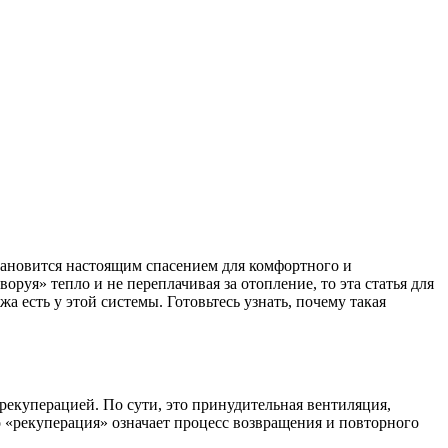
тановится настоящим спасением для комфортного и
руя» тепло и не переплачивая за отопление, то эта статья для
а есть у этой системы. Готовьтесь узнать, почему такая
с рекуперацией. По сути, это принудительная вентиляция,
во «рекуперация» означает процесс возвращения и повторного