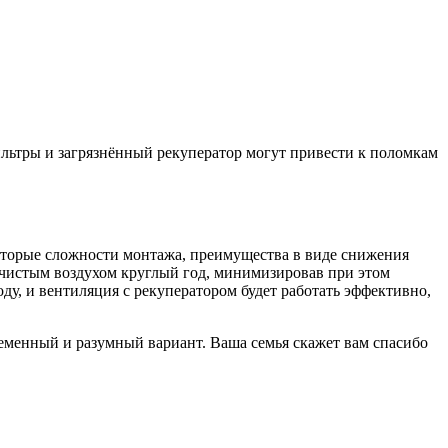
фильтры и загрязнённый рекуператор могут привести к поломкам
оторые сложности монтажа, преимущества в виде снижения
и чистым воздухом круглый год, минимизировав при этом
ду, и вентиляция с рекуператором будет работать эффективно,
ременный и разумный вариант. Ваша семья скажет вам спасибо