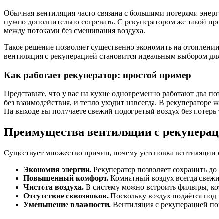
Обычная вентиляция часто связана с большими потерями энерги
нужно дополнительно согревать. С рекуператором же такой про
между потоками без смешивания воздуха.
Такое решение позволяет существенно экономить на отоплении
вентиляция с рекуперацией становится идеальным выбором для
Как работает рекуператор: простой пример
Представьте, что у вас на кухне одновременно работают два 
без взаимодействия, и тепло уходит навсегда. В рекуператоре 
На выходе вы получаете свежий подогретый воздух без потерь 
Преимущества вентиляции с рекупера
Существует множество причин, почему установка вентиляции с
Экономия энергии.
Рекуператор позволяет сохранить до 
Повышенный комфорт.
Комнатный воздух всегда свежий
Чистота воздуха.
В систему можно встроить фильтры, ко
Отсутствие сквозняков.
Поскольку воздух подаётся под 
Уменьшение влажности.
Вентиляция с рекуперацией пом