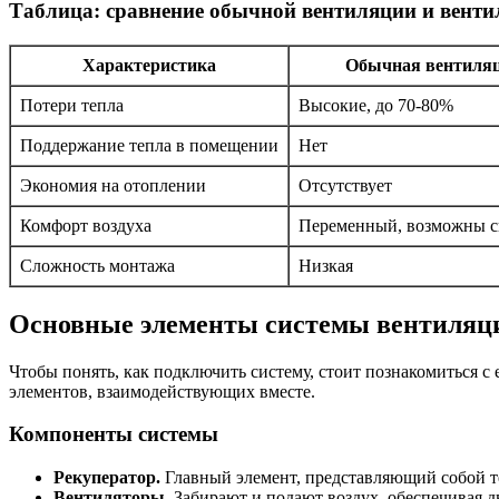
Таблица: сравнение обычной вентиляции и венти
Характеристика
Обычная вентиля
Потери тепла
Высокие, до 70-80%
Поддержание тепла в помещении
Нет
Экономия на отоплении
Отсутствует
Комфорт воздуха
Переменный, возможны с
Сложность монтажа
Низкая
Основные элементы системы вентиляци
Чтобы понять, как подключить систему, стоит познакомиться с
элементов, взаимодействующих вместе.
Компоненты системы
Рекуператор.
Главный элемент, представляющий собой те
Вентиляторы.
Забирают и подают воздух, обеспечивая д