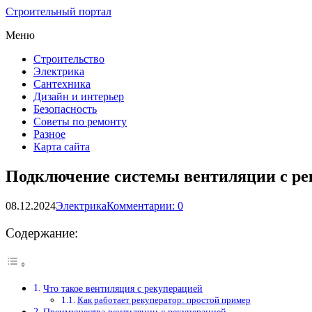
Строительный портал
Меню
Строительство
Электрика
Сантехника
Дизайн и интерьер
Безопасность
Советы по ремонту
Разное
Карта сайта
Подключение системы вентиляции с ре
08.12.2024
Электрика
Комментарии: 0
Содержание:
Что такое вентиляция с рекуперацией
Как работает рекуператор: простой пример