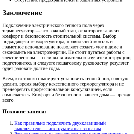
Заключение
Подключение электрического теплого пола через
терморегулятор — это важный этап, от которого зависит
комфорт и безопасность отопительной системы. Выбор
подходящего терморегулятора, правильный монтаж и
грамотное использование позволяют создать уют в доме и
сэкономить на электроэнергии. Не стоит пугаться работы с
электричеством — если вы внимательно изучите инструкцию,
подготовитесь и следуете пошаговому руководству, результат
будет радовать долгие годы.
Всем, кто только планирует установить теплый пол, советую
уделить время выбору качественного терморегулятора и не
пренебрегать профессиональной консультацией, если
сомневаетесь. Комфорт и безопасность вашего дома — прежде
всего.
Похожие записи:
Как правильно подключить двухклавишный
выключатель — инструкция шаг за шагом
Расчет нагрузки на электросеть при ремонте: методы и