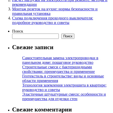
рекомендации
Монтаж розеток на кухне: нормы безопасности и
правильная установка
Схема подключения проходного выключателя:
подробное руководство и советы
Поиск
Поиск
Свежие записи
Самостоятельная замена электропроводки в
панельном доме: пошаговое руководство
Строительные смеси с бактерицидными
свойствами: преимущества и применение
Геотекстиль в строительстве: виды и основные
области применения
Технология заземления электрощита в квартире:
руководство и советы
Эластичные штукатурные смеси: особенности и
преимущества для отделки стен
Свежие комментарии