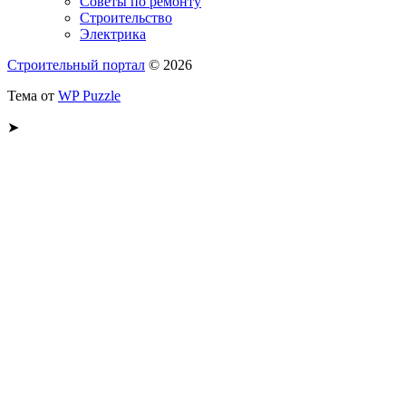
Советы по ремонту
Строительство
Электрика
Строительный портал
© 2026
Тема от
WP Puzzle
➤