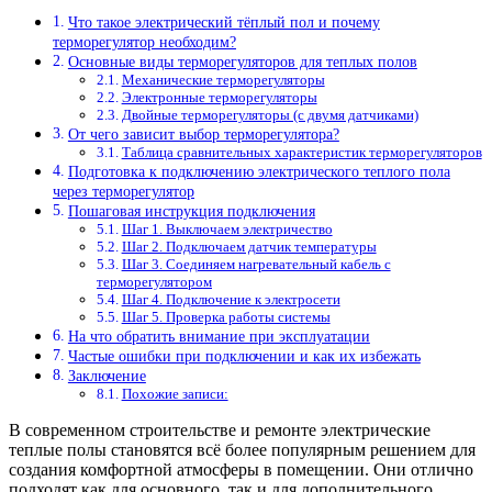
Что такое электрический тёплый пол и почему
терморегулятор необходим?
Основные виды терморегуляторов для теплых полов
Механические терморегуляторы
Электронные терморегуляторы
Двойные терморегуляторы (с двумя датчиками)
От чего зависит выбор терморегулятора?
Таблица сравнительных характеристик терморегуляторов
Подготовка к подключению электрического теплого пола
через терморегулятор
Пошаговая инструкция подключения
Шаг 1. Выключаем электричество
Шаг 2. Подключаем датчик температуры
Шаг 3. Соединяем нагревательный кабель с
терморегулятором
Шаг 4. Подключение к электросети
Шаг 5. Проверка работы системы
На что обратить внимание при эксплуатации
Частые ошибки при подключении и как их избежать
Заключение
Похожие записи:
В современном строительстве и ремонте электрические
теплые полы становятся всё более популярным решением для
создания комфортной атмосферы в помещении. Они отлично
подходят как для основного, так и для дополнительного