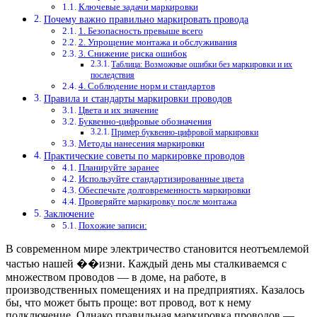
Ключевые задачи маркировки
Почему важно правильно маркировать провода
1. Безопасность превыше всего
2. Упрощение монтажа и обслуживания
3. Снижение риска ошибок
Таблица: Возможные ошибки без маркировки и их
последствия
4. Соблюдение норм и стандартов
Правила и стандарты маркировки проводов
Цвета и их значение
Буквенно-цифровые обозначения
Пример буквенно-цифровой маркировки
Методы нанесения маркировки
Практические советы по маркировке проводов
Планируйте заранее
Используйте стандартизированные цвета
Обеспечьте долговременность маркировки
Проверяйте маркировку после монтажа
Заключение
Похожие записи:
В современном мире электричество становится неотъемлемой
частью нашей ��изни. Каждый день мы сталкиваемся с
множеством проводов — в доме, на работе, в
производственных помещениях и на предприятиях. Казалось
бы, что может быть проще: вот провод, вот к нему
подключение. Однако правильная маркировка проводов —