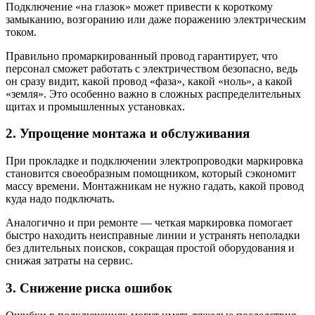
Подключение «на глазок» может привести к короткому
замыканию, возгоранию или даже поражению электрическим
током.
Правильно промаркированный провод гарантирует, что
персонал сможет работать с электричеством безопасно, ведь
он сразу видит, какой провод «фаза», какой «ноль», а какой
«земля». Это особенно важно в сложных распределительных
щитах и промышленных установках.
2. Упрощение монтажа и обслуживания
При прокладке и подключении электропроводки маркировка
становится своеобразным помощником, который сэкономит
массу времени. Монтажникам не нужно гадать, какой провод
куда надо подключать.
Аналогично и при ремонте — четкая маркировка помогает
быстро находить неисправные линии и устранять неполадки
без длительных поисков, сокращая простой оборудования и
снижая затраты на сервис.
3. Снижение риска ошибок