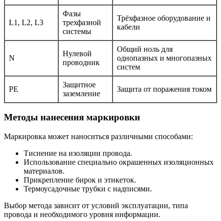
Фазы
Трёхфазное оборудование и
L1, L2, L3
трехфазной
кабели
системы
Общий ноль для
Нулевой
N
однопазных и многопазных
проводник
систем
Защитное
PE
Защита от поражения током
заземление
Методы нанесения маркировки
Маркировка может наноситься различными способами:
Тиснение на изоляции провода.
Использование специально окрашенных изоляционных
материалов.
Прикрепление бирок и этикеток.
Термоусадочные трубки с надписями.
Выбор метода зависит от условий эксплуатации, типа
провода и необходимого уровня информации.