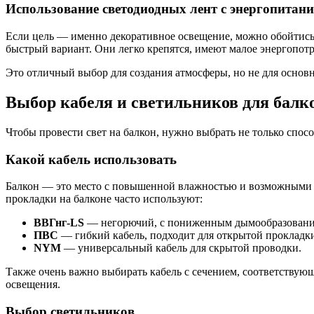
Использование светодиодных лент с энергопитани
Если цель — именно декоративное освещение, можно обойтись
быстрый вариант. Они легко крепятся, имеют малое энергопот
Это отличный выбор для создания атмосферы, но не для основн
Выбор кабеля и светильников для балк
Чтобы провести свет на балкон, нужно выбрать не только спосо
Какой кабель использовать
Балкон — это место с повышенной влажностью и возможными п
прокладки на балконе часто используют:
ВВГнг-LS
— негорючий, с пониженным дымообразовани
ПВС
— гибкий кабель, подходит для открытой прокладк
NYM
— универсальный кабель для скрытой проводки.
Также очень важно выбирать кабель с сечением, соответствующ
освещения.
Выбор светильников