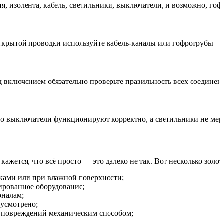
, изолента, кабель, светильники, выключатели, и возможно, го
крытой проводки используйте кабель-каналы или гофротрубы — 
 включением обязательно проверьте правильность всех соединен
что выключатели функционируют корректно, а светильники не ме
кажется, что всё просто — это далеко не так. Вот несколько зол
уками или при влажной поверхности;
ированное оборудование;
оналам;
дусмотрено;
и повреждений механическим способом;