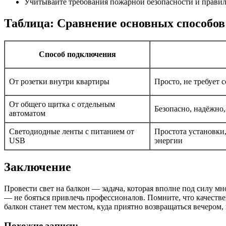
Учитывайте требования пожарной безопасности и правил
Таблица: Сравнение основных способов
Способ подключения
От розетки внутри квартиры
Просто, не требует 
От общего щитка с отдельным
Безопасно, надёжно,
автоматом
Светодиодные ленты с питанием от
Простота установки
USB
энергии
Заключение
Провести свет на балкон — задача, которая вполне под силу м
— не бояться привлечь профессионалов. Помните, что качеств
балкон станет тем местом, куда приятно возвращаться вечером,
Похожие записи: