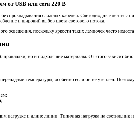
ем от USB или сети 220 В
 без прокладывания сложных кабелей. Светодиодные ленты с пи
ребление и широкий выбор цвета светового потока.
ого освещения, поскольку яркости таких лампочек часто недост
она
б прокладки, но и подходящие материалы. От этого зависит безо
ерепадами температуры, особенно если он не утеплён. Поэтому
ем;
и;
им нагрузке и длине линии. Типичная нагрузка на светильник не