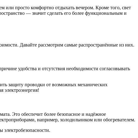
ем или просто комфортно отдыхать вечером. Кроме того, свет
 пространство — значит сделать его более функциональным и
тоимости. Давайте рассмотрим самые распространённые из них.
причине удобства и отсутствия необходимости согласовывать
чить защиту проводки от возможных механических
я электроэнергия!
мата. Это обеспечит более безопасное и надёжное
ектроприборами, например, холодильником или обогревателем.
ы электробезопасности.