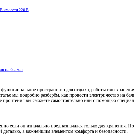
B или сети 220 В
ия на балкон
функциональное пространство для отдыха, работы или хранения
татье мы подробно разберём, как провести электричество на бал
ле прочтения вы сможете самостоятельно или с помощью специали
но если он изначально предназначался только для хранения. Но
ой деталью, а важнейшим элементом комфорта и безопасности.