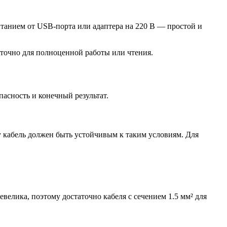
танием от USB-порта или адаптера на 220 В — простой и
аточно для полноценной работы или чтения.
пасность и конечный результат.
 кабель должен быть устойчивым к таким условиям. Для
велика, поэтому достаточно кабеля с сечением 1.5 мм² для