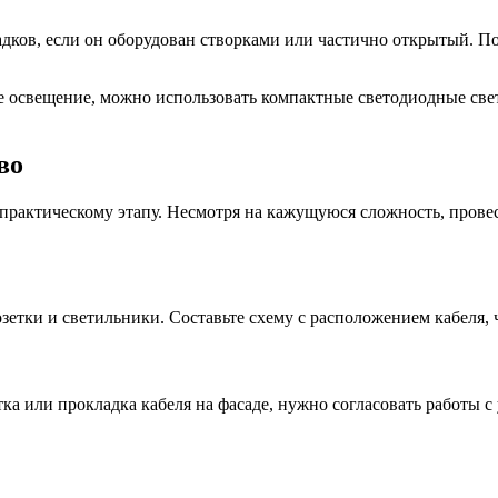
ков, если он оборудован створками или частично открытый. П
ое освещение, можно использовать компактные светодиодные све
во
 практическому этапу. Несмотря на кажущуюся сложность, прове
озетки и светильники. Составьте схему с расположением кабеля,
ка или прокладка кабеля на фасаде, нужно согласовать работы 