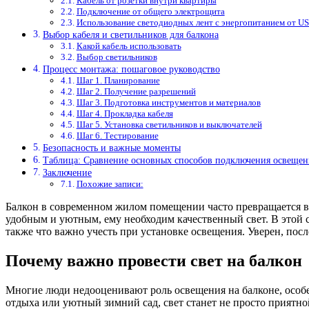
Кабель от розетки внутри квартиры
Подключение от общего электрощита
Использование светодиодных лент с энергопитанием от US
Выбор кабеля и светильников для балкона
Какой кабель использовать
Выбор светильников
Процесс монтажа: пошаговое руководство
Шаг 1. Планирование
Шаг 2. Получение разрешений
Шаг 3. Подготовка инструментов и материалов
Шаг 4. Прокладка кабеля
Шаг 5. Установка светильников и выключателей
Шаг 6. Тестирование
Безопасность и важные моменты
Таблица: Сравнение основных способов подключения освещен
Заключение
Похожие записи:
Балкон в современном жилом помещении часто превращается в 
удобным и уютным, ему необходим качественный свет. В этой с
также что важно учесть при установке освещения. Уверен, пос
Почему важно провести свет на балкон
Многие люди недооценивают роль освещения на балконе, особен
отдыха или уютный зимний сад, свет станет не просто приятн