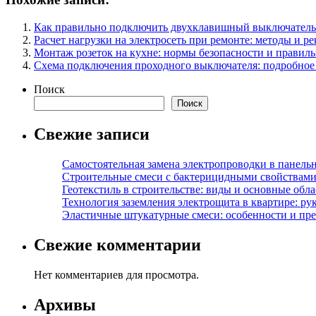
Как правильно подключить двухклавишный выключатель
Расчет нагрузки на электросеть при ремонте: методы и р
Монтаж розеток на кухне: нормы безопасности и правиль
Схема подключения проходного выключателя: подробное 
Поиск
Поиск
Свежие записи
Самостоятельная замена электропроводки в панель
Строительные смеси с бактерицидными свойствами
Геотекстиль в строительстве: виды и основные обл
Технология заземления электрощита в квартире: ру
Эластичные штукатурные смеси: особенности и пре
Свежие комментарии
Нет комментариев для просмотра.
Архивы