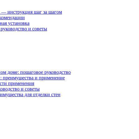
 — инструкция шаг за шагом
екомендации
ная установка
руководство и советы
ном доме: пошаговое руководство
: преимущества и применение
асти применения
ководство и советы
имущества для отделки стен