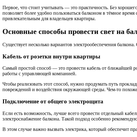
Первое, что стоит учитывать — это практичность. Без хорошег
позволяет более удобно пользоваться балконом в тёмное время 
привлекательным для владельцев квартиры.
Основные способы провести свет на ба
Существует несколько вариантов электрообеспечения балкона. 
Кабель от розетки внутри квартиры
Самый простой способ — это провести кабель от ближайшей ро
работы с управляющей компанией.
Чтобы реализовать этот способ, нужно продумать путь прокл
повреждений и воздействия окружающей среды. Чем-то похоже 
Подключение от общего электрощита
Если есть возможность, лучше всего провести отдельный кабел
электроснабжение балкона. Такой подход особенно рекоменду
В этом случае важно вызвать электрика, который обеспечит пр