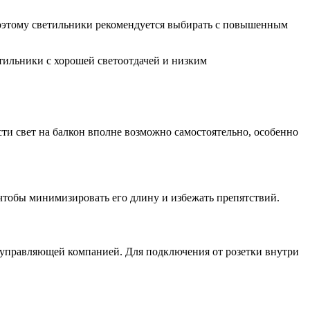
оэтому светильники рекомендуется выбирать с повышенным
тильники с хорошей светоотдачей и низким
сти свет на балкон вполне возможно самостоятельно, особенно
 чтобы минимизировать его длину и избежать препятствий.
с управляющей компанией. Для подключения от розетки внутри