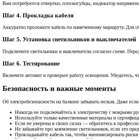
Вам потребуются отвертки, плоскогубцы, индикатор напряжения
Шаг 4. Прокладка кабеля
Аккуратно проложите кабель по намеченному маршруту. Для от
Шаг 5. Установка светильников и выключателей
Подключите светильники и выключатели согласно схеме. Перед
Шаг 6. Тестирование
Включите автомат и проверьте работу освещения. Убедитесь, 
Безопасность и важные моменты
Об электробезопасности на балконе забывать нельзя. Даже если 
Никогда не подключайтесь к электричеству с мокрыми р
Используйте только качественные материалы и сертифиц
Если не уверены в своих силах — обратитесь к професси
Не забывайте про заземление светильников, если это пре
Прокладывайте кабель так, чтобы минимизировать риск