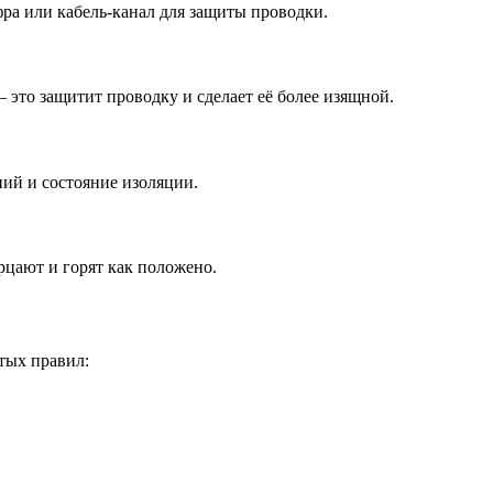
фра или кабель-канал для защиты проводки.
это защитит проводку и сделает её более изящной.
ий и состояние изоляции.
рцают и горят как положено.
отых правил: