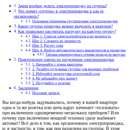
Зачем вообще делить электропроводку на группы?
Что значит «группа» в электропроводке и как ее
организовать?
Основные принципы группировки электропроводки
Какие группы проводки можно выделить в квартире?
Как правильно рассчитать нагрузку на каждую группу?
Шаг 1: Список электроприборов и их мощность
Шаг 2: Сложить их мощность
Шаг 3: Расчёт тока
Шаг 4: Выбор автоматического выключателя и проводки
Таблица рекомендуемого сечения провода по нагрузке
Практические советы по разделению электропроводки
1. Начинайте с плана квартиры
2. Делайте отдельные группы для мощных приборов
3. Избегайте перегрузки розеточной сети
4. Не забывайте про защиту
5. Подумайте о резерве
Заключение
Похожие записи:
Вы когда-нибудь задумывались, почему в вашей квартире
одна и та же розетка или цепь вдруг начинает «психовать»
при включении одновременно нескольких приборов? Или
почему при включении мощной техники сразу выбивает
автомат? Всё дело в том, как организована электропроводка,
и, в частности, в том, как она разделена на группы. В этом