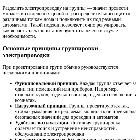
Разделить электропроводку на группы — значит провести
множество отдельных цепей от распределительного щита к
различным точкам дома и подключить их под разными
автоматами. Такой подход позволяет точно регулировать,
какая часть электропитания будет отключена в случае
необходимости.
Основные принципы группировки
электропроводки
При проектировании групп обычно руководствуются
несколькими принципами:
Функциональный принцип
. Каждая группа отвечает за
один тип помещений или приборов. Например,
отдельно кухня, отдельно ванная, отдельно освещение в
комнатах.
Нагрузочный принцип
. Группы проектируются так,
чтобы суммарная потребляемая мощность не превышала
безопасных значений для проводки и автоматов.
Удобство эксплуатации
. Логичная группировка
облегчает поиск и устранение неисправностей,
обслуживание электропроводки.
Соответствие нормам
. Все действия должны следовать