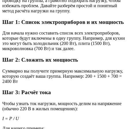
проводку на группы, а грамотно подобрать нагрузку, чтобы
избежать проблем. Давайте разберём простой и понятный
метод расчёта нагрузки на группу.
Шаг 1: Список электроприборов и их мощность
Для начала нужно составить список всех электроприборов,
которые будут включены в одну группу. Например, для кухни
это могут быть холодильник (200 Вт), плита (1500 Вт),
микроволновка (700 Вт) и так далее.
Шаг 2: Сложить их мощность
Суммарно вы получите примерную максимальную нагрузку,
которую создаёт ваша группа. Например: 200 + 1500 + 700 =
2400 Вт
Шаг 3: Расчёт тока
Чтобы узнать ток нагрузки, мощность делим на напряжение
(обычно 220 В в жилых помещениях):
I = P / U
Для нашего примера: