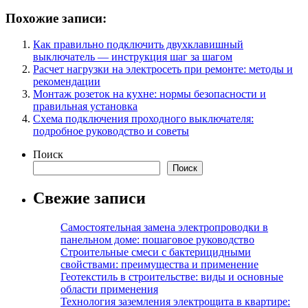
Похожие записи:
Как правильно подключить двухклавишный
выключатель — инструкция шаг за шагом
Расчет нагрузки на электросеть при ремонте: методы и
рекомендации
Монтаж розеток на кухне: нормы безопасности и
правильная установка
Схема подключения проходного выключателя:
подробное руководство и советы
Поиск
Поиск
Свежие записи
Самостоятельная замена электропроводки в
панельном доме: пошаговое руководство
Строительные смеси с бактерицидными
свойствами: преимущества и применение
Геотекстиль в строительстве: виды и основные
области применения
Технология заземления электрощита в квартире: