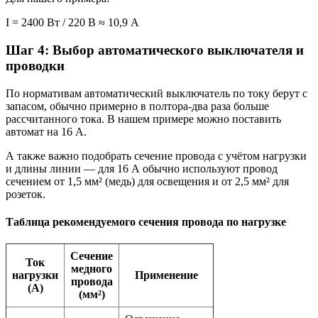
I = 2400 Вт / 220 В ≈ 10,9 А
Шаг 4: Выбор автоматического выключателя и
проводки
По нормативам автоматический выключатель по току берут с
запасом, обычно примерно в полтора-два раза больше
рассчитанного тока. В нашем примере можно поставить
автомат на 16 А.
А также важно подобрать сечение провода с учётом нагрузки
и длины линии — для 16 А обычно используют провод
сечением от 1,5 мм² (медь) для освещения и от 2,5 мм² для
розеток.
Таблица рекомендуемого сечения провода по нагрузке
Сечение
Ток
медного
нагрузки
Применение
провода
(А)
(мм²)