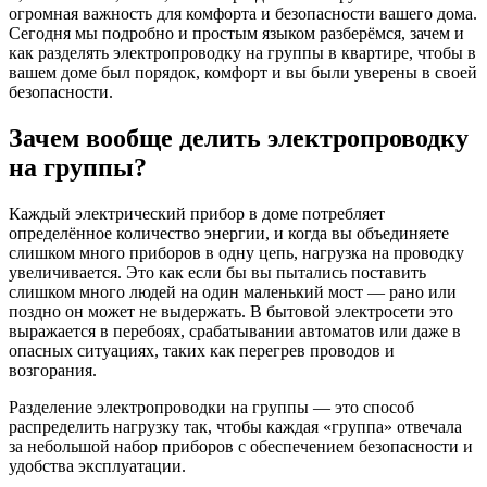
огромная важность для комфорта и безопасности вашего дома.
Сегодня мы подробно и простым языком разберёмся, зачем и
как разделять электропроводку на группы в квартире, чтобы в
вашем доме был порядок, комфорт и вы были уверены в своей
безопасности.
Зачем вообще делить электропроводку
на группы?
Каждый электрический прибор в доме потребляет
определённое количество энергии, и когда вы объединяете
слишком много приборов в одну цепь, нагрузка на проводку
увеличивается. Это как если бы вы пытались поставить
слишком много людей на один маленький мост — рано или
поздно он может не выдержать. В бытовой электросети это
выражается в перебоях, срабатывании автоматов или даже в
опасных ситуациях, таких как перегрев проводов и
возгорания.
Разделение электропроводки на группы — это способ
распределить нагрузку так, чтобы каждая «группа» отвечала
за небольшой набор приборов с обеспечением безопасности и
удобства эксплуатации.