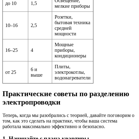
Освещение,
до 10
1,5
мелкие приборы
Розетки,
бытовая техника
10–16
2,5
средней
мощности
Мощные
16–25
4
приборы,
кондиционеры
Плиты,
6 и
от 25
электрокотлы,
выше
водонагреватели
Практические советы по разделению
электропроводки
Теперь, когда мы разобрались с теорией, давайте поговорим о
том, как это сделать на практике, чтобы ваша система
работала максимально эффективно и безопасно.
1. Начинайте с плана квартиры