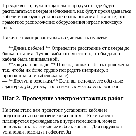
Прежде всего, нужно тщательно продумать, где будут
располагаться камеры наблюдения, как будут прокладываться
кабели и где будет установлен блок питания. Помните, что
грамотное расположение оборудования играет ключевую
роль.
На этапе планирования важно учитывать пункты:
— **Длина кабелей.** Определите расстояние от камеры до
блока питания. Лучше выбирать место так, чтобы длина
кабеля была минимальной.
— **Защита проводов.** Провода должны быть проложены
так, чтобы их было трудно повредить (например, в
проводнике или кабель-канале).
— **Доступ к розеткам.** Если вы используете обычные
адаптеры, убедитесь, что в нужных местах есть розетки.
Шаг 2. Проведение электромонтажных работ
На этом этапе вам предстоит установить кабели и
подготовить подключение для системы. Если кабели
планируется прокладывать внутри помещения, можно
использовать пластиковые кабель-каналы. Для наружной
установки подойдут гофротрубы.