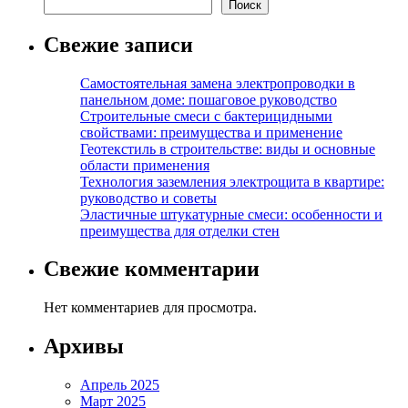
Поиск
Свежие записи
Самостоятельная замена электропроводки в
панельном доме: пошаговое руководство
Строительные смеси с бактерицидными
свойствами: преимущества и применение
Геотекстиль в строительстве: виды и основные
области применения
Технология заземления электрощита в квартире:
руководство и советы
Эластичные штукатурные смеси: особенности и
преимущества для отделки стен
Свежие комментарии
Нет комментариев для просмотра.
Архивы
Апрель 2025
Март 2025