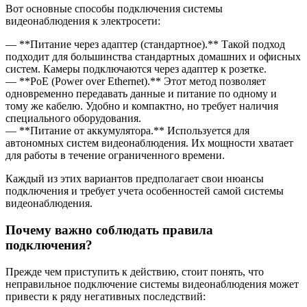
Вот основные способы подключения системы
видеонаблюдения к электросети:
— **Питание через адаптер (стандартное).** Такой подход
подходит для большинства стандартных домашних и офисных
систем. Камеры подключаются через адаптер к розетке.
— **PoE (Power over Ethernet).** Этот метод позволяет
одновременно передавать данные и питание по одному и
тому же кабелю. Удобно и компактно, но требует наличия
специального оборудования.
— **Питание от аккумулятора.** Используется для
автономных систем видеонаблюдения. Их мощности хватает
для работы в течение ограниченного времени.
Каждый из этих вариантов предполагает свои нюансы
подключения и требует учета особенностей самой системы
видеонаблюдения.
Почему важно соблюдать правила
подключения?
Прежде чем приступить к действию, стоит понять, что
неправильное подключение системы видеонаблюдения может
привести к ряду негативных последствий: