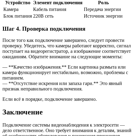
Устройство
Элемент подключения
Роль
Камера
Кабель питания
Передача энергии
Блок питания
220В сеть
Источник энергии
Шаг 4. Проверка подключения
После того как подключение завершено, следует провести
проверку. Убедитесь, что камеры работают корректно, сигнал
поступает на видеорегистратор, а изображение соответствует
ожиданиям. Обратите внимание на следующие моменты:
— **Качество изображения.** Если картинка размыта или
камера функционирует нестабильно, возможно, проблемы с
питанием.
— **Отсутствие искрения или запаха гари.** Это явный
признак неправильного подключения.
Если всё в порядке, подключение завершено.
Заключение
Подключение системы видеонаблюдения к электросети —
дело ответственное. Оно требует внимания к деталям, знаний
об особенностях оборудования и понимания принципов