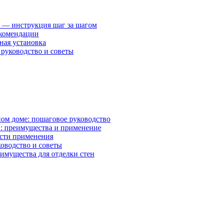
 — инструкция шаг за шагом
екомендации
ная установка
руководство и советы
ном доме: пошаговое руководство
: преимущества и применение
асти применения
ководство и советы
имущества для отделки стен