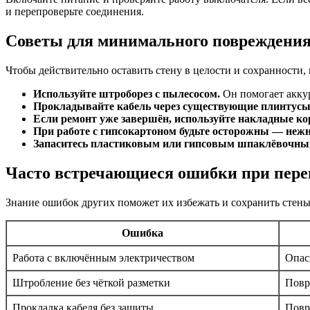
и перепроверьте соединения.
Советы для минимального повреждения
Чтобы действительно оставить стену в целости и сохранности
Используйте штроборез с пылесосом.
Он помогает аккур
Прокладывайте кабель через существующие плинтусы
Если ремонт уже завершён, используйте накладные ко
При работе с гипсокартоном будьте осторожны — неж
Запаситесь пластиковым или гипсовым шпаклёвочны
Часто встречающиеся ошибки при пере
Знание ошибок других поможет их избежать и сохранить стены
Ошибка
Работа с включённым электричеством
Опас
Штробление без чёткой разметки
Повр
Прокладка кабеля без защиты
Повр