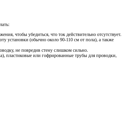
лать:
жения, чтобы убедиться, что ток действительно отсутствует.
у установки (обычно около 90-110 см от пола), а также
оводку, не повредив стену слишком сильно.
она), пластиковые или гофрированные трубы для проводки,