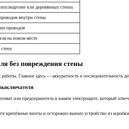
гипсокартоне или деревянных стенах
 проводов внутри стены
ции проводов
ля на новом месте
 стену
ля без повреждения стены
с работы. Главное здесь — аккуратность и последовательность д
 выключателя
томат или предохранитель в вашем электрощите, который отвеча
те крепёжные винты и осторожно выньте устройство из коробки.