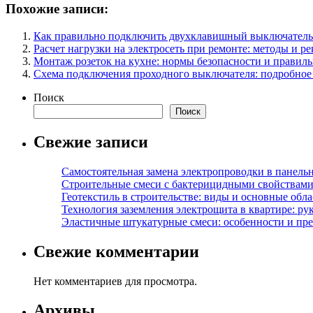
Похожие записи:
Как правильно подключить двухклавишный выключатель
Расчет нагрузки на электросеть при ремонте: методы и р
Монтаж розеток на кухне: нормы безопасности и правиль
Схема подключения проходного выключателя: подробное 
Поиск
Поиск
Свежие записи
Самостоятельная замена электропроводки в панель
Строительные смеси с бактерицидными свойствами
Геотекстиль в строительстве: виды и основные обл
Технология заземления электрощита в квартире: ру
Эластичные штукатурные смеси: особенности и пре
Свежие комментарии
Нет комментариев для просмотра.
Архивы