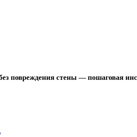
 без повреждения стены — пошаговая ин
ь