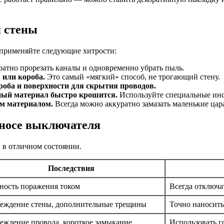
 стены
, применяйте следующие хитрости:
атно прорезать каналы и одновременно убрать пыль.
 или короба.
Это самый «мягкий» способ, не трогающий стену.
роба и поверхности для скрытия проводов.
ный материал быстро крошится.
Используйте специальные инст
м материалом.
Всегда можно аккуратно замазать маленькие цар
носе выключателя
 в отличном состоянии.
Последствия
ность поражения током
Всегда отключа
еждение стены, дополнительные трещины
Точно наносить
еждение провода, короткое замыкание
Использовать г