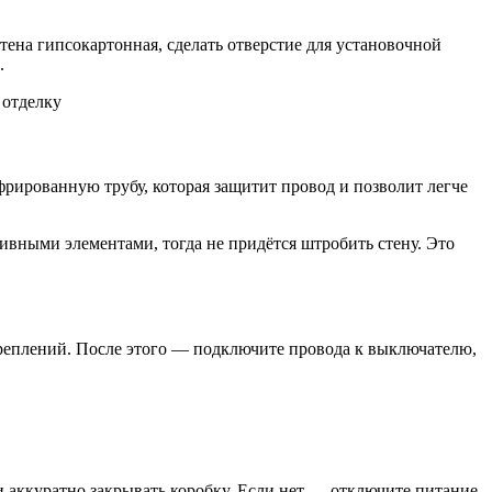
тена гипсокартонная, сделать отверстие для установочной
.
 отделку
фрированную трубу, которая защитит провод и позволит легче
ивными элементами, тогда не придётся штробить стену. Это
креплений. После этого — подключите провода к выключателю,
 аккуратно закрывать коробку. Если нет — отключите питание