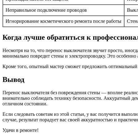
Неправильное подключение проводов
Выкл
Игнорирование косметического ремонта после работы
Стен
Когда лучше обратиться к профессиона
Несмотря на то, что перенос выключателя звучит просто, иног
минимально повредит стены и электропроводку. Это особенно а
Кроме того, опытный мастер сможет предложить оптимальный ва
Вывод
Перенос выключателя без повреждения стены — вполне реалисти
внимательно соблюдать технику безопасности. Аккуратный дем
отличном состоянии.
Если следовать советам из этой статьи, у вас получится выпо
случае, результат порадует вас своей аккуратностью и практич
Удачи в ремонте!