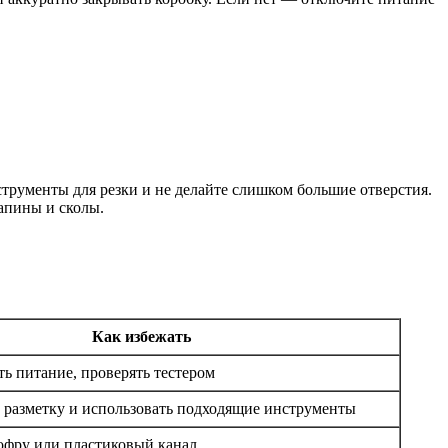
рументы для резки и не делайте слишком большие отверстия.
апины и сколы.
Как избежать
ть питание, проверять тестером
 разметку и использовать подходящие инструменты
офру или пластиковый канал