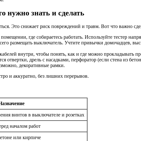
о нужно знать и сделать
ться. Это снижает риск повреждений и травм. Вот что важно сде
помещении, где собираетесь работать. Используйте тестер напря
всего размещать выключатель. Учтите привычки домочадцев, высот
абелей внутри, чтобы понять, как и где можно прокладывать пр
ся отвертки, дрель с насадками, перфоратор (если стена из бет
озможно, декоративные рамки.
тро и аккуратно, без лишних перерывов.
Назначение
ения винтов в выключателе и розетках
еред началом работ
бетоне или кирпиче