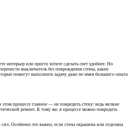
те интерьер или просто хотите сделать свет удобнее. Но
к перенести выключатель без повреждения стены, какие
оторые помогут выполнить задачу даже не имея большого опыта
в этом процессе главное — не повредить стену: ведь мелкие
етический ремонт. К тому же, в процессе можно повредить
сил. Особенно это важно, если стена окрашена или отделана