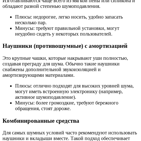
Изготавливаются чаще всего из мягкой пены или силикона и
обладают разной степенью шумоподавления.
Плюсы: недорогие, легко носить, удобно запасать
несколько пар.
Минусы: требуют правильной установки, могут
неудобно сидеть у некоторых пользователей.
Наушники (противошумные) с амортизацией
Это крупные чашки, которые накрывают уши полностью,
создавая преграду для шума. Обычно такие наушники
снабжены дополнительной звукоизоляцией и
амортизирующими материалами.
Плюсы: отлично подходят для высоких уровней шума,
могут иметь встроенную электронику (например,
активное шумоподавление).
Минусы: более громоздкие, требуют бережного
обращения, стоят дороже.
Комбинированные средства
Для самых шумных условий часто рекомендуют использовать
наушники и вкладыши вместе. Такой подход обеспечивает