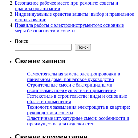
Безопасное рабочее место при ремонте: советы и
правила организации
Индивидуальные средства защиты: выбор и правильное
использование
Правила работы с электроинструментом: основные
меры безопасности и советы
Поиск
Поиск
Свежие записи
Самостоятельная замена электропроводки в
панельном доме: пошаговое руководство
Строительные смеси с бактерицидными
свойствами: преимущества и применение
Геотекстиль в строительстве: виды и основные
области применения
Технология заземления электрощита в квартире:
руководство и советы
Эластичные штукатурные смеси: особенности и
преимущества для отделки стен
Свежие комментарии