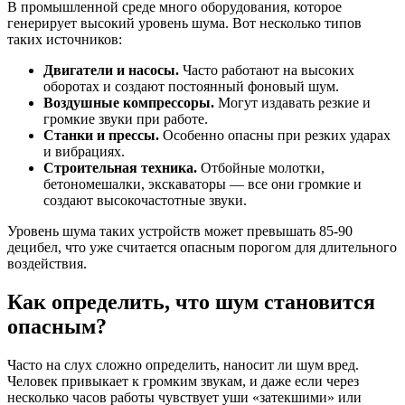
В промышленной среде много оборудования, которое
генерирует высокий уровень шума. Вот несколько типов
таких источников:
Двигатели и насосы.
Часто работают на высоких
оборотах и создают постоянный фоновый шум.
Воздушные компрессоры.
Могут издавать резкие и
громкие звуки при работе.
Станки и прессы.
Особенно опасны при резких ударах
и вибрациях.
Строительная техника.
Отбойные молотки,
бетономешалки, экскаваторы — все они громкие и
создают высокочастотные звуки.
Уровень шума таких устройств может превышать 85-90
децибел, что уже считается опасным порогом для длительного
воздействия.
Как определить, что шум становится
опасным?
Часто на слух сложно определить, наносит ли шум вред.
Человек привыкает к громким звукам, и даже если через
несколько часов работы чувствует уши «затекшими» или