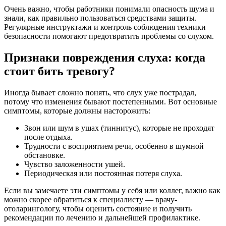
Очень важно, чтобы работники понимали опасность шума и
знали, как правильно пользоваться средствами защиты.
Регулярные инструктажи и контроль соблюдения техники
безопасности помогают предотвратить проблемы со слухом.
Признаки повреждения слуха: когда
стоит бить тревогу?
Иногда бывает сложно понять, что слух уже пострадал,
потому что изменения бывают постепенными. Вот основные
симптомы, которые должны насторожить:
Звон или шум в ушах (тиннитус), которые не проходят
после отдыха.
Трудности с восприятием речи, особенно в шумной
обстановке.
Чувство заложенности ушей.
Периодическая или постоянная потеря слуха.
Если вы замечаете эти симптомы у себя или коллег, важно как
можно скорее обратиться к специалисту — врачу-
отоларингологу, чтобы оценить состояние и получить
рекомендации по лечению и дальнейшей профилактике.