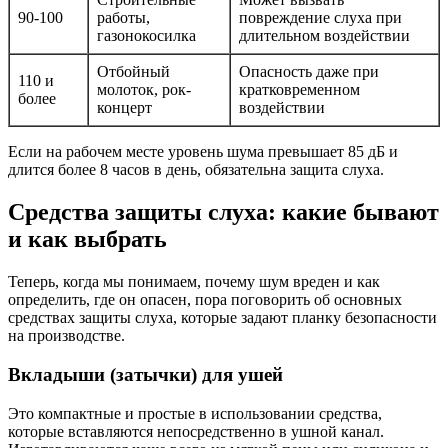
90-100
работы,
повреждение слуха при
газонокосилка
длительном воздействии
Отбойный
Опасность даже при
110 и
молоток, рок-
кратковременном
более
концерт
воздействии
Если на рабочем месте уровень шума превышает 85 дБ и
длится более 8 часов в день, обязательна защита слуха.
Средства защиты слуха: какие бывают
и как выбрать
Теперь, когда мы понимаем, почему шум вреден и как
определить, где он опасен, пора поговорить об основных
средствах защиты слуха, которые задают планку безопасности
на производстве.
Вкладыши (затычки) для ушей
Это компактные и простые в использовании средства,
которые вставляются непосредственно в ушной канал.