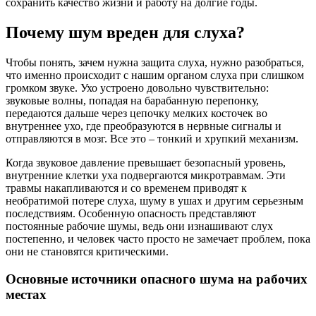
сохранить качество жизни и работу на долгие годы.
Почему шум вреден для слуха?
Чтобы понять, зачем нужна защита слуха, нужно разобраться,
что именно происходит с нашим органом слуха при слишком
громком звуке. Ухо устроено довольно чувствительно:
звуковые волны, попадая на барабанную перепонку,
передаются дальше через цепочку мелких косточек во
внутреннее ухо, где преобразуются в нервные сигналы и
отправляются в мозг. Все это – тонкий и хрупкий механизм.
Когда звуковое давление превышает безопасный уровень,
внутренние клетки уха подвергаются микротравмам. Эти
травмы накапливаются и со временем приводят к
необратимой потере слуха, шуму в ушах и другим серьезным
последствиям. Особенную опасность представляют
постоянные рабочие шумы, ведь они изнашивают слух
постепенно, и человек часто просто не замечает проблем, пока
они не становятся критическими.
Основные источники опасного шума на рабочих
местах