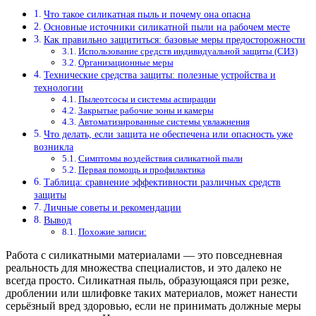
Что такое силикатная пыль и почему она опасна
Основные источники силикатной пыли на рабочем месте
Как правильно защититься: базовые меры предосторожности
Использование средств индивидуальной защиты (СИЗ)
Организационные меры
Технические средства защиты: полезные устройства и
технологии
Пылеотсосы и системы аспирации
Закрытые рабочие зоны и камеры
Автоматизированные системы увлажнения
Что делать, если защита не обеспечена или опасность уже
возникла
Симптомы воздействия силикатной пыли
Первая помощь и профилактика
Таблица: сравнение эффективности различных средств
защиты
Личные советы и рекомендации
Вывод
Похожие записи:
Работа с силикатными материалами — это повседневная
реальность для множества специалистов, и это далеко не
всегда просто. Силикатная пыль, образующаяся при резке,
дроблении или шлифовке таких материалов, может нанести
серьёзный вред здоровью, если не принимать должные меры