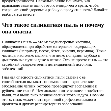
предосторожности. Насколько важно понимать, как
правильно защититься от этого невидимого врага, чтобы
сохранить своё здоровье и рабочую продуктивность? Давайте
разбираться вместе.
Что такое силикатная пыль и почему
она опасна
Силикатная пыль — это мелкодисперсные частицы,
образующиеся при обработке материалов, содержащих
силикаты (например, песок, бетон, кирпич, керамика). Такие
частицы настолько мелкие, что легко попадают глубоко в
дыхательные пути и даже в легкие. Это не просто пыль — это
серьёзный раздражитель и потенциальный источник
заболеваний.
Главная опасность силикатной пыли связана с её
способностью вызывать пневмокониоз – хроническое
заболевание лёгких, которое провоцирует воспаление и
рубцевание тканей. Чем дольше и интенсивнее воздействие
пыли, тем выше риск возникновения этого недуга. Помимо
этого, пыль может стать причиной профессионального
бронхита и других респираторных заболеваний.