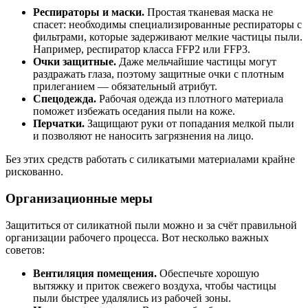
Респираторы и маски.
Простая тканевая маска не
спасет: необходимы специализированные респираторы с
фильтрами, которые задерживают мелкие частицы пыли.
Например, респиратор класса FFP2 или FFP3.
Очки защитные.
Даже мельчайшие частицы могут
раздражать глаза, поэтому защитные очки с плотным
прилеганием — обязательный атрибут.
Спецодежда.
Рабочая одежда из плотного материала
поможет избежать оседания пыли на коже.
Перчатки.
Защищают руки от попадания мелкой пыли
и позволяют не наносить загрязнения на лицо.
Без этих средств работать с силикатыми материалами крайне
рискованно.
Организационные меры
Защититься от силикатной пыли можно и за счёт правильной
организации рабочего процесса. Вот несколько важных
советов:
Вентиляция помещения.
Обеспечьте хорошую
вытяжку и приток свежего воздуха, чтобы частицы
пыли быстрее удалялись из рабочей зоны.