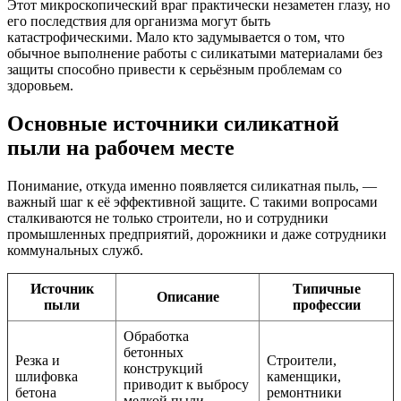
Этот микроскопический враг практически незаметен глазу, но
его последствия для организма могут быть
катастрофическими. Мало кто задумывается о том, что
обычное выполнение работы с силикатыми материалами без
защиты способно привести к серьёзным проблемам со
здоровьем.
Основные источники силикатной
пыли на рабочем месте
Понимание, откуда именно появляется силикатная пыль, —
важный шаг к её эффективной защите. С такими вопросами
сталкиваются не только строители, но и сотрудники
промышленных предприятий, дорожники и даже сотрудники
коммунальных служб.
Источник
Типичные
Описание
пыли
профессии
Обработка
бетонных
Резка и
Строители,
конструкций
шлифовка
каменщики,
приводит к выбросу
бетона
ремонтники
мелкой пыли,