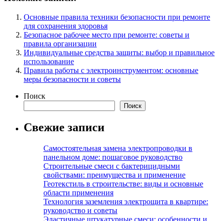
Основные правила техники безопасности при ремонте
для сохранения здоровья
Безопасное рабочее место при ремонте: советы и
правила организации
Индивидуальные средства защиты: выбор и правильное
использование
Правила работы с электроинструментом: основные
меры безопасности и советы
Поиск
Поиск
Свежие записи
Самостоятельная замена электропроводки в
панельном доме: пошаговое руководство
Строительные смеси с бактерицидными
свойствами: преимущества и применение
Геотекстиль в строительстве: виды и основные
области применения
Технология заземления электрощита в квартире:
руководство и советы
Эластичные штукатурные смеси: особенности и