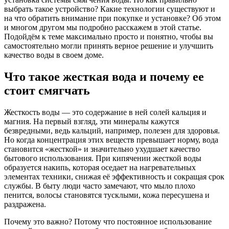
выбрать такое устройство? Какие технологии существуют и
на что обратить внимание при покупке и установке? Об этом
и многом другом мы подробно расскажем в этой статье.
Подойдём к теме максимально просто и понятно, чтобы вы
самостоятельно могли принять верное решение и улучшить
качество воды в своем доме.
Что такое жесткая вода и почему ее
стоит смягчать
Жесткость воды — это содержание в ней солей кальция и
магния. На первый взгляд, эти минералы кажутся
безвредными, ведь кальций, например, полезен для здоровья.
Но когда концентрация этих веществ превышает норму, вода
становится «жесткой» и значительно ухудшает качество
бытового использования. При кипячении жесткой воды
образуется накипь, которая оседает на нагревательных
элементах техники, снижая её эффективность и сокращая срок
службы. В быту люди часто замечают, что мыло плохо
пенится, волосы становятся тусклыми, кожа пересушена и
раздражена.
Почему это важно? Потому что постоянное использование