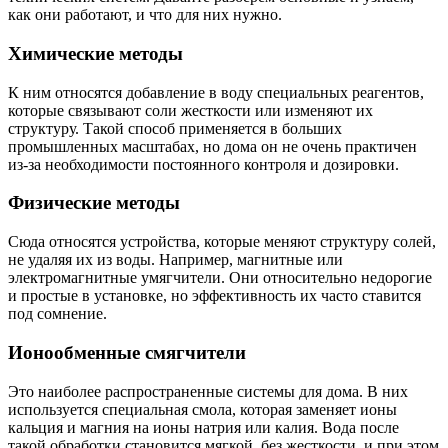
как они работают, и что для них нужно.
Химические методы
К ним относятся добавление в воду специальных реагентов,
которые связывают соли жесткости или изменяют их
структуру. Такой способ применяется в больших
промышленных масштабах, но дома он не очень практичен
из-за необходимости постоянного контроля и дозировки.
Физические методы
Сюда относятся устройства, которые меняют структуру солей,
не удаляя их из воды. Например, магнитные или
электромагнитные умягчители. Они относительно недорогие
и простые в установке, но эффективность их часто ставится
под сомнение.
Ионообменные смягчители
Это наиболее распространенные системы для дома. В них
используется специальная смола, которая заменяет ионы
кальция и магния на ионы натрия или калия. Вода после
такой обработки становится мягкой, без жесткости, и при этом