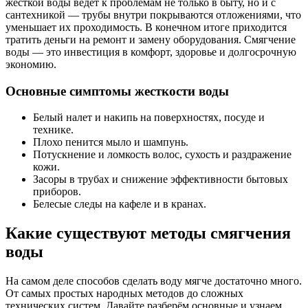
жесткой воды ведет к проблемам не только в быту, но и с
сантехникой — трубы внутри покрываются отложениями, что
уменьшает их проходимость. В конечном итоге приходится
тратить деньги на ремонт и замену оборудования. Смягчение
воды — это инвестиция в комфорт, здоровье и долгосрочную
экономию.
Основные симптомы жесткости воды
Белый налет и накипь на поверхностях, посуде и
технике.
Плохо пенится мыло и шампунь.
Потускнение и ломкость волос, сухость и раздражение
кожи.
Засоры в трубах и снижение эффективности бытовых
приборов.
Белесые следы на кафеле и в кранах.
Какие существуют методы смягчения
воды
На самом деле способов сделать воду мягче достаточно много.
От самых простых народных методов до сложных
технических систем. Давайте разберём основные и узнаем,