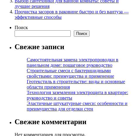
Выбор сантехники для ванной комнаты: советы и
лучшие решения
Прочистка засоров в раковине быстро и без вантуза —
эффективные способы
Поиск
Поиск
Свежие записи
Самостоятельная замена электропроводки в
панельном доме: пошаговое руководство
Строительные смеси с бактерицидными
свойствами: преимущества и применение
Геотекстиль в строительстве: виды и основные
области применения
Технология заземления электрощита в квартире:
руководство и советы
Эластичные штукатурные смеси: особенности и
преимущества для отделки стен
Свежие комментарии
Нет комментариев для просмотра.