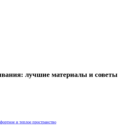
ивания: лучшие материалы и советы
фортное и теплое пространство