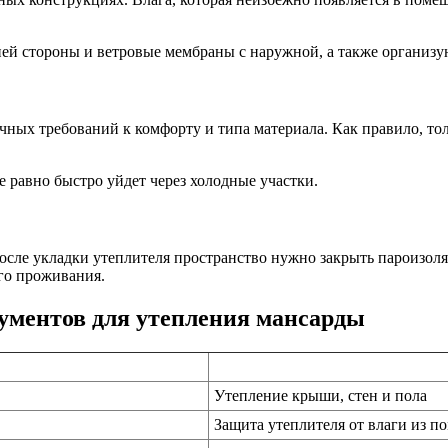
ей стороны и ветровые мембраны с наружной, а также организ
чных требований к комфорту и типа материала. Как правило, то
е равно быстро уйдет через холодные участки.
осле укладки утеплителя пространство нужно закрыть пароизоля
ого проживания.
ументов для утепления мансарды
Утепление крыши, стен и пола
Защита утеплителя от влаги из п