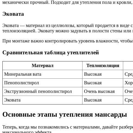
механически прочный. Подходит для утепления пола и кровли, 
Эковата
Эковата — материал из целлюлозы, который продается в виде 
теплоизоляцией. Эковату можно задувать в полости стены или 
При монтаже важно контролировать уровень влажности, чтобы 
Сравнительная таблица утеплителей
Материал
Теплоизоляция
Минеральная вата
Высокая
Сре
Пенополистирол
Высокая
Хор
Экструзионный пенополистирол
Очень высокая
Оче
Эковата
Высокая
Сре
Основные этапы утепления мансарды
Теперь, когда мы познакомились с материалами, давайте разбе
максимального эффекта.