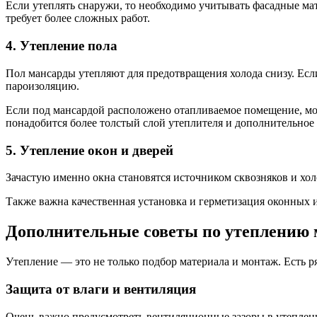
Если утеплять снаружи, то необходимо учитывать фасадные ма
требует более сложных работ.
4. Утепление пола
Пол мансарды утепляют для предотвращения холода снизу. Есл
пароизоляцию.
Если под мансардой расположено отапливаемое помещение, мо
понадобится более толстый слой утеплителя и дополнительное
5. Утепление окон и дверей
Зачастую именно окна становятся источником сквозняков и хо
Также важна качественная установка и герметизация оконных 
Дополнительные советы по утеплению
Утепление — это не только подбор материала и монтаж. Есть р
Защита от влаги и вентиляция
Очень важно предусмотреть вентиляционные зазоры в утепленн