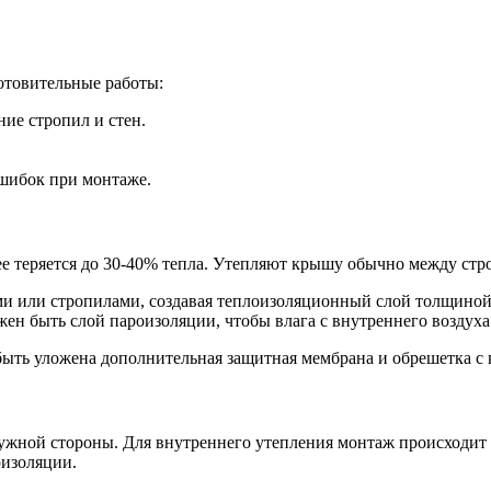
отовительные работы:
ие стропил и стен.
ошибок при монтаже.
ее теряется до 30-40% тепла. Утепляют крышу обычно между стро
и или стропилами, создавая теплоизоляционный слой толщиной 
жен быть слой пароизоляции, чтобы влага с внутреннего воздуха
быть уложена дополнительная защитная мембрана и обрешетка с
аружной стороны. Для внутреннего утепления монтаж происходи
оизоляции.