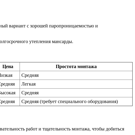
чный вариант с хорошей паропроницаемостью и
долгосрочного утепления мансарды.
Цена
Простота монтажа
Низкая
Средняя
Средняя
Легкая
Высокая
Средняя
Средняя
Средняя (требует специального оборудования)
овательность работ и тщательность монтажа, чтобы добиться