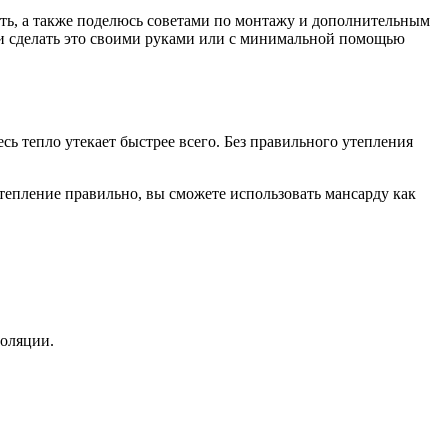
рать, а также поделюсь советами по монтажу и дополнительным
ли сделать это своими руками или с минимальной помощью
сь тепло утекает быстрее всего. Без правильного утепления
утепление правильно, вы сможете использовать мансарду как
золяции.