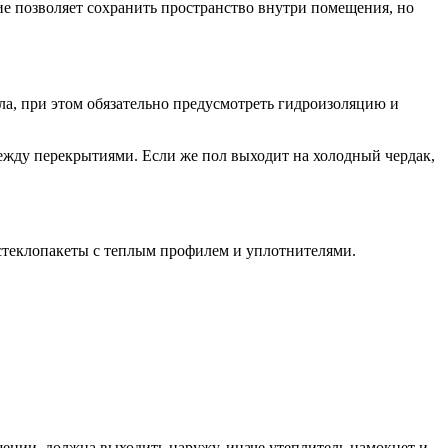
ие позволяет сохранить пространство внутри помещения, но
ла, при этом обязательно предусмотреть гидроизоляцию и
жду перекрытиями. Если же пол выходит на холодный чердак,
 стеклопакеты с теплым профилем и уплотнителями.
.
ении, должна выходить наружу, иначе утеплитель намокнет и