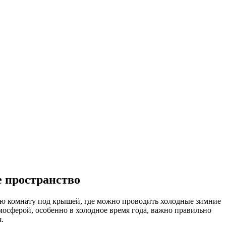
е пространство
ную комнату под крышей, где можно проводить холодные зимние
тмосферой, особенно в холодное время года, важно правильно
.