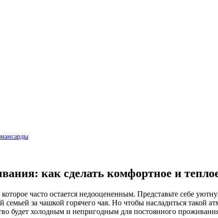
 мансарды
вания: как сделать комфортное и тепло
 которое часто остается недооцененным. Представьте себе уют
й семьей за чашкой горячего чая. Но чтобы насладиться такой а
нство будет холодным и непригодным для постоянного проживания