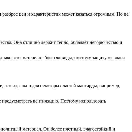
 разброс цен и характеристик может казаться огромным. Но не
ства. Она отлично держит тепло, обладает негорючестью и
нако этот материал «боится» воды, поэтому защиту от влаги
 что идеально для некоторых частей мансарды, например,
не предусмотреть вентиляцию. Поэтому использовать
нолитный материал. Он более плотный, влагостойкий и