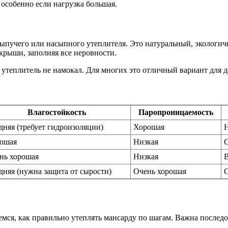
особенно если нагрузка большая.
сыпучего или насыпного утеплителя. Это натуральный, экологи
крыши, заполняя все неровности.
утеплитель не намокал. Для многих это отличный вариант для 
Влагостойкость
Паропроницаемость
дняя (требует гидроизоляции)
Хорошая
ошая
Низкая
нь хорошая
Низкая
дняя (нужна защита от сырости)
Очень хорошая
ремся, как правильно утеплять мансарду по шагам. Важна послед