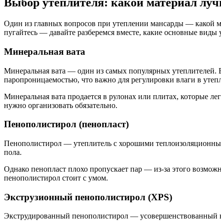
Выбор утеплителя: какой материал лу
Один из главных вопросов при утеплении мансарды — какой ма
пугайтесь — давайте разберемся вместе, какие основные виды
Минеральная вата
Минеральная вата — один из самых популярных утеплителей. Е
паропроницаемостью, что важно для регулировки влаги в утеп
Минеральная вата продается в рулонах или плитах, которые ле
нужно организовать обязательно.
Пенополистирол (пенопласт)
Пенополистирол — утеплитель с хорошими теплоизоляционными 
пола.
Однако пенопласт плохо пропускает пар — из-за этого возможн
пенополистирол стоит с умом.
Экструзионный пенополистирол (XPS)
Экструдированный пенополистирол — усовершенствованный ва