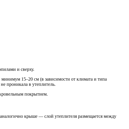
пилами и сверху.
минимум 15–20 см (в зависимости от климата и типа
 не проникала в утеплитель.
 кровельным покрытием.
т аналогично крыше — слой утеплителя размещается между