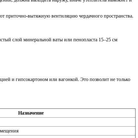
уют приточно-вытяжную вентиляцию чердачного пространства.
лстый слой минеральной ваты или пенопласта 15–25 см
цией и гипсокартоном или вагонкой. Это позволит не только
Назначение
омещения