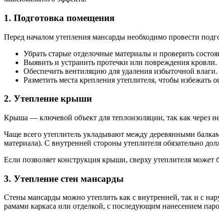
1. Подготовка помещения
Перед началом утепления мансарды необходимо провести подг
Убрать старые отделочные материалы и проверить состоян
Выявить и устранить протечки или повреждения кровли.
Обеспечить вентиляцию для удаления избыточной влаги.
Разметить места крепления утеплителя, чтобы избежать 
2. Утепление крыши
Крыша — ключевой объект для теплоизоляции, так как через н
Чаще всего утеплитель укладывают между деревянными балкам
материала). С внутренней стороны утеплителя обязательно дол
Если позволяет конструкция крыши, сверху утеплителя может 
3. Утепление стен мансарды
Стены мансарды можно утеплить как с внутренней, так и с н
рамами каркаса или отделкой, с последующим нанесением пар