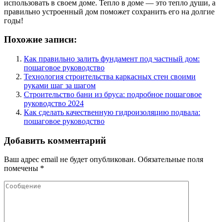
использовать в своем доме. Тепло в доме — это тепло души, а
правильно устроенный дом поможет сохранить его на долгие
годы!
Похожие записи:
Как правильно залить фундамент под частный дом:
пошаговое руководство
Технология строительства каркасных стен своими
руками шаг за шагом
Строительство бани из бруса: подробное пошаговое
руководство 2024
Как сделать качественную гидроизоляцию подвала:
пошаговое руководство
Добавить комментарий
Ваш адрес email не будет опубликован.
Обязательные поля
помечены
*