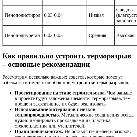
Средняя
Пенополистирол
0.03-0.04
Низкая
(влагоуст
зависит о
Пенополиуретан
0.02-0.03
Средняя
Высокая
Как правильно устроить терморазрыв
– основные рекомендации
Рассмотрим несколько важных советов, которые помогут
избежать типичных ошибок при устройстве терморазрывов:
Проектирование на этапе строительства.
Чем раньше
в проекте будут заложены элементы терморазрыва, тем
проще и эффективнее их будет реализовать.
Использование материалов с низкой
теплопроводностью.
Металлические соединения всегда
нужно изолировать прокладками из пластика,
стеклопластика или утеплителей.
Правильный монтаж.
Не оставляйте щелей и зазоров,
где может скапливаться влага – это повреждает