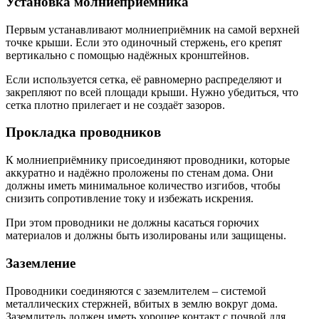
Установка молниеприёмника
Первым устанавливают молниеприёмник на самой верхней
точке крыши. Если это одиночный стержень, его крепят
вертикально с помощью надёжных кронштейнов.
Если используется сетка, её равномерно распределяют и
закрепляют по всей площади крыши. Нужно убедиться, что
сетка плотно прилегает и не создаёт зазоров.
Прокладка проводников
К молниеприёмнику присоединяют проводники, которые
аккуратно и надёжно проложены по стенам дома. Они
должны иметь минимальное количество изгибов, чтобы
снизить сопротивление току и избежать искрения.
При этом проводники не должны касаться горючих
материалов и должны быть изолированы или защищены.
Заземление
Проводники соединяются с заземлителем – системой
металлических стержней, вбитых в землю вокруг дома.
Заземлитель должен иметь хорошее контакт с почвой для