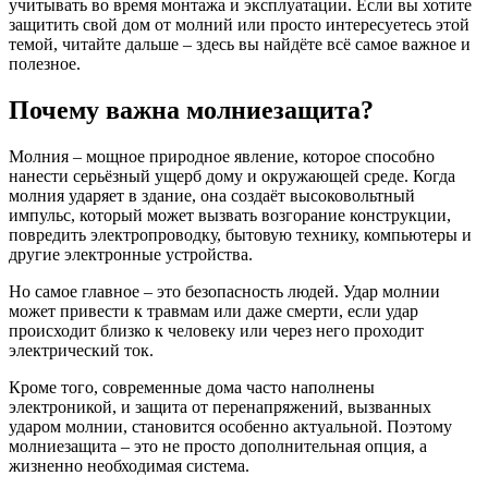
учитывать во время монтажа и эксплуатации. Если вы хотите
защитить свой дом от молний или просто интересуетесь этой
темой, читайте дальше – здесь вы найдёте всё самое важное и
полезное.
Почему важна молниезащита?
Молния – мощное природное явление, которое способно
нанести серьёзный ущерб дому и окружающей среде. Когда
молния ударяет в здание, она создаёт высоковольтный
импульс, который может вызвать возгорание конструкции,
повредить электропроводку, бытовую технику, компьютеры и
другие электронные устройства.
Но самое главное – это безопасность людей. Удар молнии
может привести к травмам или даже смерти, если удар
происходит близко к человеку или через него проходит
электрический ток.
Кроме того, современные дома часто наполнены
электроникой, и защита от перенапряжений, вызванных
ударом молнии, становится особенно актуальной. Поэтому
молниезащита – это не просто дополнительная опция, а
жизненно необходимая система.