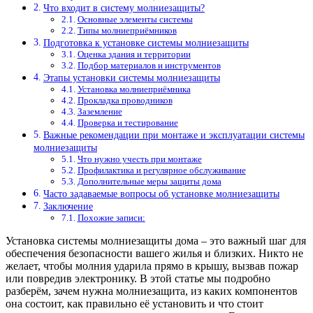
Что входит в систему молниезащиты?
Основные элементы системы
Типы молниеприёмников
Подготовка к установке системы молниезащиты
Оценка здания и территории
Подбор материалов и инструментов
Этапы установки системы молниезащиты
Установка молниеприёмника
Прокладка проводников
Заземление
Проверка и тестирование
Важные рекомендации при монтаже и эксплуатации системы
молниезащиты
Что нужно учесть при монтаже
Профилактика и регулярное обслуживание
Дополнительные меры защиты дома
Часто задаваемые вопросы об установке молниезащиты
Заключение
Похожие записи:
Установка системы молниезащиты дома – это важный шаг для
обеспечения безопасности вашего жилья и близких. Никто не
желает, чтобы молния ударила прямо в крышу, вызвав пожар
или повредив электронику. В этой статье мы подробно
разберём, зачем нужна молниезащита, из каких компонентов
она состоит, как правильно её установить и что стоит