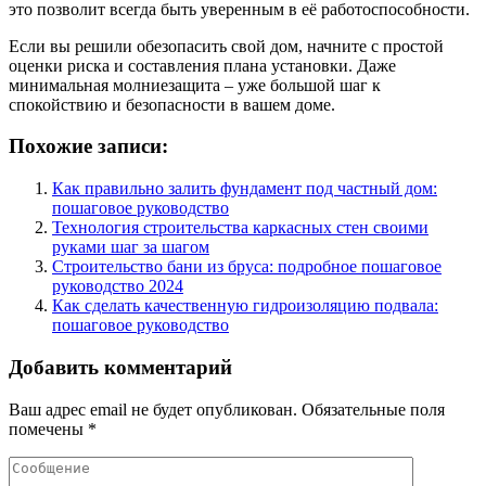
это позволит всегда быть уверенным в её работоспособности.
Если вы решили обезопасить свой дом, начните с простой
оценки риска и составления плана установки. Даже
минимальная молниезащита – уже большой шаг к
спокойствию и безопасности в вашем доме.
Похожие записи:
Как правильно залить фундамент под частный дом:
пошаговое руководство
Технология строительства каркасных стен своими
руками шаг за шагом
Строительство бани из бруса: подробное пошаговое
руководство 2024
Как сделать качественную гидроизоляцию подвала:
пошаговое руководство
Добавить комментарий
Ваш адрес email не будет опубликован.
Обязательные поля
помечены
*