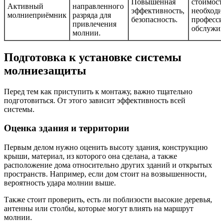
Повышенная
стоимост
Активный
направленного
эффективность,
необход
молниеприёмник
разряда для
безопасность.
професс
привлечения
обслужи
молнии.
Подготовка к установке системы
молниезащиты
Перед тем как приступить к монтажу, важно тщательно
подготовиться. От этого зависит эффективность всей
системы.
Оценка здания и территории
Первым делом нужно оценить высоту здания, конструкцию
крыши, материал, из которого она сделана, а также
расположение дома относительно других зданий и открытых
пространств. Например, если дом стоит на возвышенности,
вероятность удара молнии выше.
Также стоит проверить, есть ли поблизости высокие деревья,
антенны или столбы, которые могут влиять на маршрут
молнии.