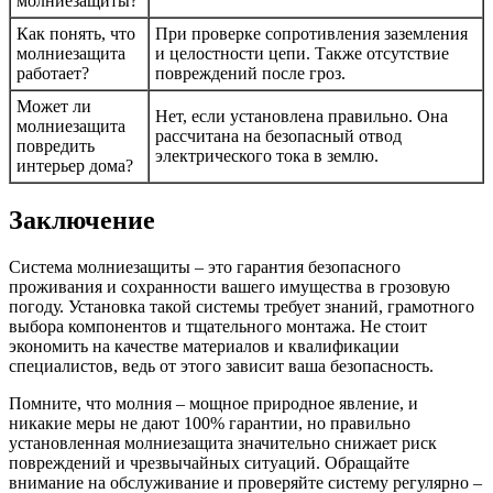
молниезащиты?
Как понять, что
При проверке сопротивления заземления
молниезащита
и целостности цепи. Также отсутствие
работает?
повреждений после гроз.
Может ли
Нет, если установлена правильно. Она
молниезащита
рассчитана на безопасный отвод
повредить
электрического тока в землю.
интерьер дома?
Заключение
Система молниезащиты – это гарантия безопасного
проживания и сохранности вашего имущества в грозовую
погоду. Установка такой системы требует знаний, грамотного
выбора компонентов и тщательного монтажа. Не стоит
экономить на качестве материалов и квалификации
специалистов, ведь от этого зависит ваша безопасность.
Помните, что молния – мощное природное явление, и
никакие меры не дают 100% гарантии, но правильно
установленная молниезащита значительно снижает риск
повреждений и чрезвычайных ситуаций. Обращайте
внимание на обслуживание и проверяйте систему регулярно –