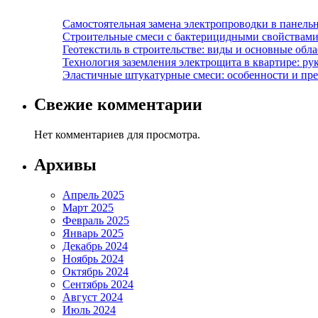
Самостоятельная замена электропроводки в панель
Строительные смеси с бактерицидными свойствами
Геотекстиль в строительстве: виды и основные обл
Технология заземления электрощита в квартире: ру
Эластичные штукатурные смеси: особенности и пре
Свежие комментарии
Нет комментариев для просмотра.
Архивы
Апрель 2025
Март 2025
Февраль 2025
Январь 2025
Декабрь 2024
Ноябрь 2024
Октябрь 2024
Сентябрь 2024
Август 2024
Июль 2024