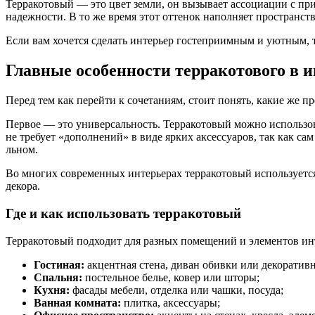
Терракотовый — это цвет земли, он вызывает ассоциации с пр
надежности. В то же время этот оттенок наполняет пространст
Если вам хочется сделать интерьер гостеприимным и уютным, 
Главные особенности терракотового в и
Перед тем как перейти к сочетаниям, стоит понять, какие же пр
Первое — это универсальность. Терракотовый можно использов
не требует «дополнений» в виде ярких аксессуаров, так как с
льном.
Во многих современных интерьерах терракотовый используется 
декора.
Где и как использовать терракотовый
Терракотовый подходит для разных помещений и элементов ин
Гостиная:
акцентная стена, диван обивки или декоратив
Спальня:
постельное белье, ковер или шторы;
Кухня:
фасады мебели, отделка или чашки, посуда;
Ванная комната:
плитка, аксессуары;