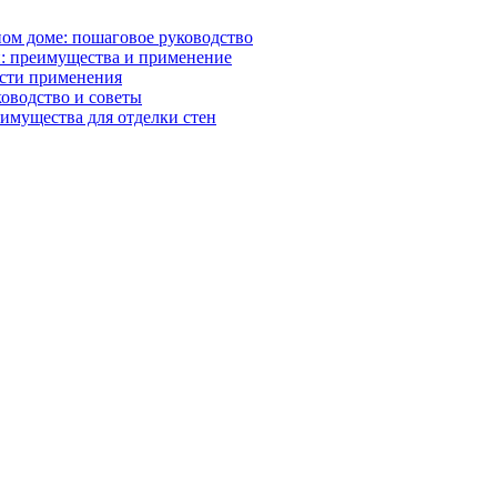
ном доме: пошаговое руководство
: преимущества и применение
асти применения
ководство и советы
имущества для отделки стен