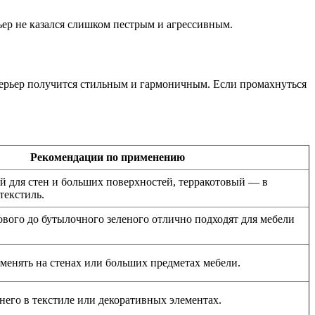
ьер не казался слишком пестрым и агрессивным.
нтерьер получится стильным и гармоничным. Если промахнуться
Рекомендации по применению
й для стен и больших поверхностей, терракотовый — в
текстиль.
ового до бутылочного зеленого отлично подходят для мебели
енять на стенах или больших предметах мебели.
него в текстиле или декоративных элементах.