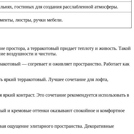
альнях, гостиных для создания расслабленной атмосферы.
менты, люстры, ручки мебели.
ние простора, а терракотовый придает теплоту и живость. Такой
ние воздушности и чистоты.
рракотовый — согревает и оживляет пространство. Работает как
ь яркий терракотовый. Лучшее сочетание для лофта,
 яркий контраст. Это сочетание рекомендуется использовать в
евый и кремовые оттенки оказывают спокойное и комфортное
давая ощущение элитарного пространства. Декоративные