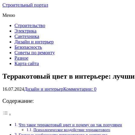
Строительный портал
Меню
Строительство
Электрика
Сантехника
Дизайн и интерьер
Безопасность
Советы по ремонту
Разное
Карта сайта
Терракотовый цвет в интерьере: лучши
16.07.2024
Дизайн и интерьер
Комментарии: 0
Содержание:
Что такое терракотовый цвет и почему он так популярен
Психологическое воздействие терракотового