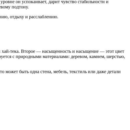
уровне он успокаивает, дарит чувство стабильности и
евому подтону.
нию, отдыху и расслаблению.
 и хай-тека. Второе — насыщенность и насыщение — этот цвет
ируется с природными материалами: деревом, камнем, шерстью,
о может быть одна стена, мебель, текстиль или даже детали