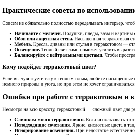
Практические советы по использованию
Совсем не обязательно полностью переделывать интерьер, чтобы
Начинайте с мелочей.
Подушки, пледы, вазы и картины с
Обои или акцентная стена.
Насыщенная терракотовая сте
Мебель.
Кресла, диваны или стулья в терракотовом — от
Освещение.
Теплый свет ламп поможет усилить выразител
Балансируйте с нейтральными цветами.
Чтобы простран
Кому подойдет терракотовый цвет?
Если вы чувствуете тягу к теплым тонам, любите насыщенные и
немного природы и уюта, но при этом не хочет ограничивать
Ошибки при работе с терракотовым и к
Несмотря на всю красоту, терракотовый — сложный цвет для р
Слишком много терракотового.
Если использовать этот
Неподходящие сочетания.
Яркие, кислотные цвета в тан
Игнорирование освещения.
При недостатке естественно