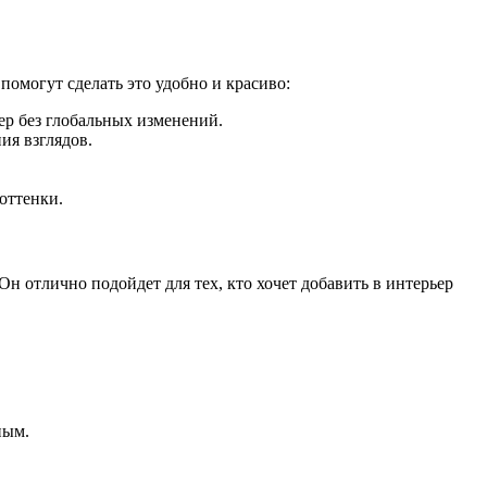
помогут сделать это удобно и красиво:
ер без глобальных изменений.
ия взглядов.
оттенки.
н отлично подойдет для тех, кто хочет добавить в интерьер
ным.