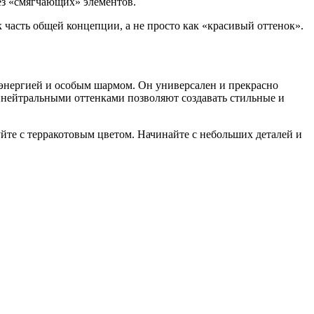
ез «смягчающих» элементов.
к часть общей концепции, а не просто как «красивый оттенок».
энергией и особым шармом. Он универсален и прекрасно
 с нейтральными оттенками позволяют создавать стильные и
йте с терракотовым цветом. Начинайте с небольших деталей и