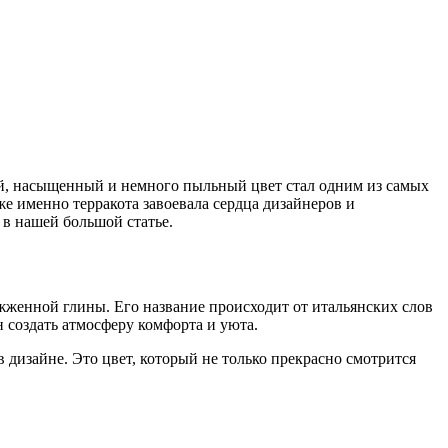
лый, насыщенный и немного пыльный цвет стал одним из самых
е именно терракота завоевала сердца дизайнеров и
 в нашей большой статье.
жженной глины. Его название происходит от итальянских слов
н создать атмосферу комфорта и уюта.
 дизайне. Это цвет, который не только прекрасно смотрится