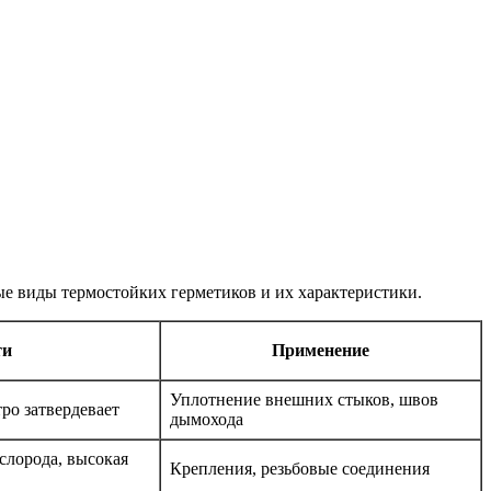
ные виды термостойких герметиков и их характеристики.
ти
Применение
Уплотнение внешних стыков, швов
тро затвердевает
дымохода
слорода, высокая
Крепления, резьбовые соединения