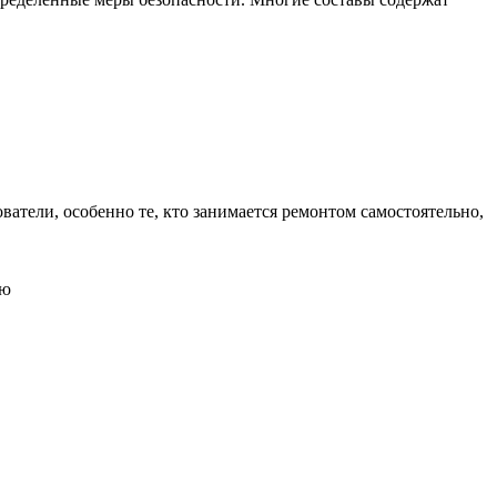
атели, особенно те, кто занимается ремонтом самостоятельно,
ью