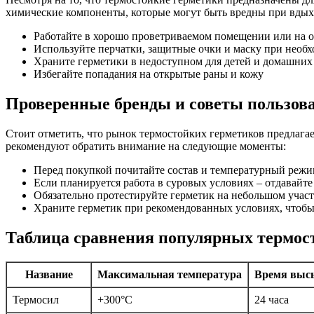
химические компоненты, которые могут быть вредны при вдыха
Работайте в хорошо проветриваемом помещении или на 
Используйте перчатки, защитные очки и маску при необ
Храните герметики в недоступном для детей и домашних
Избегайте попадания на открытые раны и кожу
Проверенные бренды и советы пользов
Стоит отметить, что рынок термостойких герметиков предлагае
рекомендуют обратить внимание на следующие моменты:
Перед покупкой почитайте состав и температурный режи
Если планируется работа в суровых условиях – отдавайт
Обязательно протестируйте герметик на небольшом участ
Храните герметик при рекомендованных условиях, чтобы 
Таблица сравнения популярных термос
Название
Максимальная температура
Время выс
Термосил
+300°C
24 часа