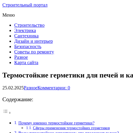
Строительный портал
Меню
Строительство
Электрика
Сантехника
Дизайн и интерьер
Безопасность
Советы по ремонту
Разное
Карта сайта
Термостойкие герметики для печей и 
25.02.2025
Разное
Комментарии: 0
Содержание:
Почему именно термостойкие герметики?
Сферы применения термостойких герметиков