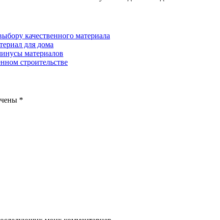
 выбору качественного материала
териал для дома
минусы материалов
нном строительстве
ечены
*