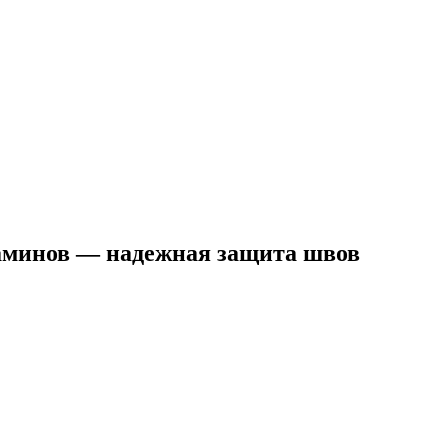
каминов — надежная защита швов