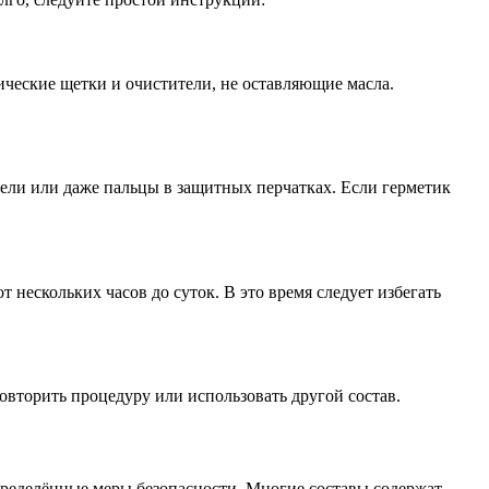
ические щетки и очистители, не оставляющие масла.
ели или даже пальцы в защитных перчатках. Если герметик
 нескольких часов до суток. В это время следует избегать
овторить процедуру или использовать другой состав.
определённые меры безопасности. Многие составы содержат