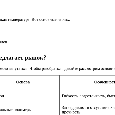
окая температура. Вот основные из них:
алов
едлагает рынок?
ожно запутаться. Чтобы разобраться, давайте рассмотрим основ
Основа
Особеннос
он
Гибкость, водостойкость, быс
Затвердевают в отсутствие ки
альные полимеры
прочность