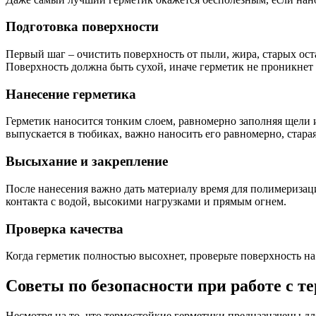
Подготовка поверхности
Первый шаг – очистить поверхность от пыли, жира, старых ост
Поверхность должна быть сухой, иначе герметик не проникнет 
Нанесение герметика
Герметик наносится тонким слоем, равномерно заполняя щели 
выпускается в тюбиках, важно наносить его равномерно, старая
Высыхание и закрепление
После нанесения важно дать материалу время для полимеризации
контакта с водой, высокими нагрузками и прямым огнем.
Проверка качества
Когда герметик полностью высохнет, проверьте поверхность на
Советы по безопасности при работе с 
Несмотря на то, что термостойкие герметики предназначены д