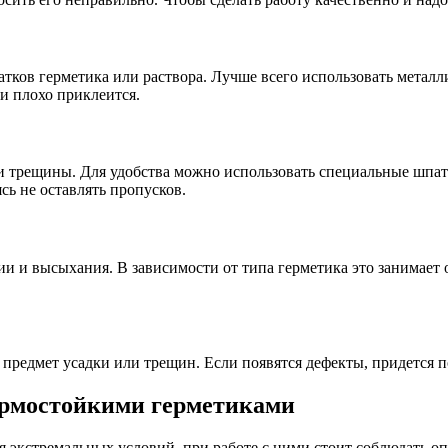
атков герметика или раствора. Лучше всего использовать металл
и плохо приклеится.
и трещины. Для удобства можно использовать специальные шпат
сь не оставлять пропусков.
 и высыхания. В зависимости от типа герметика это занимает от
 предмет усадки или трещин. Если появятся дефекты, придется п
термостойкими герметиками
ля экстремальных условий, при работе с ними стоит соблюдать 