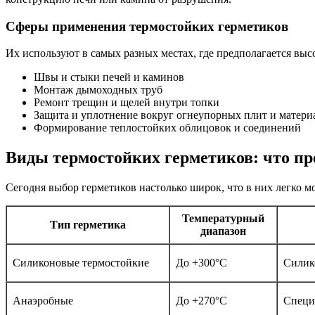
Сферы применения термостойких герметиков
Их используют в самых разных местах, где предполагается выс
Швы и стыки печей и каминов
Монтаж дымоходных труб
Ремонт трещин и щелей внутри топки
Защита и уплотнение вокруг огнеупорных плит и матери
Формирование теплостойких облицовок и соединений
Виды термостойких герметиков: что пр
Сегодня выбор герметиков настолько широк, что в них легко м
Температурный
Тип герметика
диапазон
Силиконовые термостойкие
До +300°C
Силик
Анаэробные
До +270°C
Специ