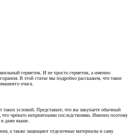
авильный герметик. И не просто герметик, а именно
орания. В этой статье мы подробно расскажем, что такое
омашнего очага.
 таких условий. Представьте, что вы закупаете обычный
я, что чревато неприятными последствиями. Именно поэтому
 и даже выше.
ния, а также защищают отделочные материалы и саму