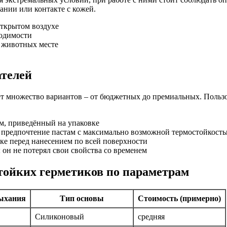
нии или контакте с кожей.
открытом воздухе
ходимости
 животных месте
ателей
т множество вариантов – от бюджетных до премиальных. Пользов
м, приведённый на упаковке
е предпочтение пастам с максимально возможной термостойкост
ке перед нанесением по всей поверхности
он не потерял свои свойства со временем
тойких герметиков по параметрам
ыхания
Тип основы
Стоимость (примерно)
Силиконовый
средняя