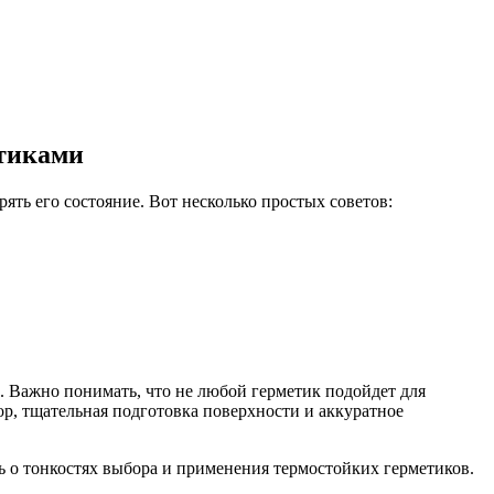
етиками
ять его состояние. Вот несколько простых советов:
. Важно понимать, что не любой герметик подойдет для
ор, тщательная подготовка поверхности и аккуратное
ть о тонкостях выбора и применения термостойких герметиков.