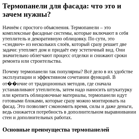
Термопанели для фасада: что это и
зачем нужны?
Начнём с простого объяснения. Термопанели – это
комплексные фасадные системы, которые включают в себя
утеплитель и декоративную облицовку. По сути, это
«сэндвич» из нескольких слоёв, который сразу решает две
задачи: утепляет дом и придаёт ему эстетичный вид. Они
значительно облегчают процесс отделки и снижают сроки
ремонта или строительства.
Почему термопанели так популярны? Всё дело в их удобстве
эксплуатации и эффективном сочетании функций. В
от��ичие от традиционных методов, где сначала
устанавливают утеплитель, затем надо наносить штукатурку
или крепить облицовочные материалы, термопанели идут
готовыми блоками, которые сразу можно монтировать на
фасад. Это позволяет сэкономить время, силы и даже деньги,
ведь снижается потребность в дополнительном выравнивании
стен и дополнительных работах.
Основные преимущества термопанелей