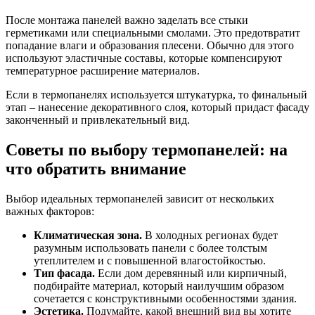
После монтажа панелей важно заделать все стыки
герметиками или специальными смолами. Это предотвратит
попадание влаги и образования плесени. Обычно для этого
используют эластичные составы, которые компенсируют
температурное расширение материалов.
Если в термопанелях используется штукатурка, то финальный
этап – нанесение декоративного слоя, который придаст фасаду
законченный и привлекательный вид.
Советы по выбору термопанелей: на
что обратить внимание
Выбор идеальных термопанелей зависит от нескольких
важных факторов:
Климатическая зона.
В холодных регионах будет
разумным использовать панели с более толстым
утеплителем и с повышенной влагостойкостью.
Тип фасада.
Если дом деревянный или кирпичный,
подбирайте материал, который наилучшим образом
сочетается с конструктивными особенностями здания.
Эстетика.
Подумайте, какой внешний вид вы хотите