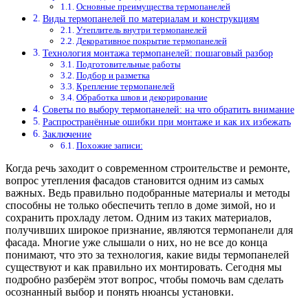
Основные преимущества термопанелей
Виды термопанелей по материалам и конструкциям
Утеплитель внутри термопанелей
Декоративное покрытие термопанелей
Технология монтажа термопанелей: пошаговый разбор
Подготовительные работы
Подбор и разметка
Крепление термопанелей
Обработка швов и декорирование
Советы по выбору термопанелей: на что обратить внимание
Распространённые ошибки при монтаже и как их избежать
Заключение
Похожие записи:
Когда речь заходит о современном строительстве и ремонте,
вопрос утепления фасадов становится одним из самых
важных. Ведь правильно подобранные материалы и методы
способны не только обеспечить тепло в доме зимой, но и
сохранить прохладу летом. Одним из таких материалов,
получивших широкое признание, являются термопанели для
фасада. Многие уже слышали о них, но не все до конца
понимают, что это за технология, какие виды термопанелей
существуют и как правильно их монтировать. Сегодня мы
подробно разберём этот вопрос, чтобы помочь вам сделать
осознанный выбор и понять нюансы установки.