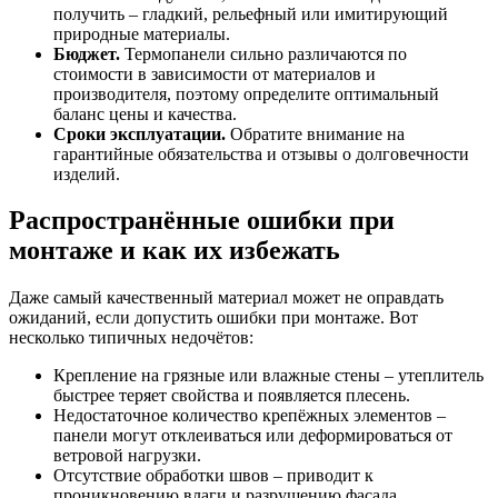
получить – гладкий, рельефный или имитирующий
природные материалы.
Бюджет.
Термопанели сильно различаются по
стоимости в зависимости от материалов и
производителя, поэтому определите оптимальный
баланс цены и качества.
Сроки эксплуатации.
Обратите внимание на
гарантийные обязательства и отзывы о долговечности
изделий.
Распространённые ошибки при
монтаже и как их избежать
Даже самый качественный материал может не оправдать
ожиданий, если допустить ошибки при монтаже. Вот
несколько типичных недочётов:
Крепление на грязные или влажные стены – утеплитель
быстрее теряет свойства и появляется плесень.
Недостаточное количество крепёжных элементов –
панели могут отклеиваться или деформироваться от
ветровой нагрузки.
Отсутствие обработки швов – приводит к
проникновению влаги и разрушению фасада.