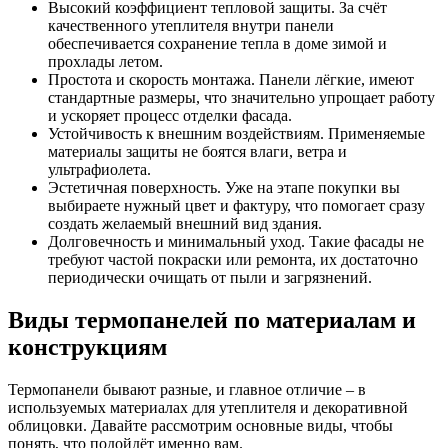
Высокий коэффициент тепловой защиты. За счёт
качественного утеплителя внутри панели
обеспечивается сохранение тепла в доме зимой и
прохлады летом.
Простота и скорость монтажа. Панели лёгкие, имеют
стандартные размеры, что значительно упрощает работу
и ускоряет процесс отделки фасада.
Устойчивость к внешним воздействиям. Применяемые
материалы защиты не боятся влаги, ветра и
ультрафиолета.
Эстетичная поверхность. Уже на этапе покупки вы
выбираете нужный цвет и фактуру, что помогает сразу
создать желаемый внешний вид здания.
Долговечность и минимальный уход. Такие фасады не
требуют частой покраски или ремонта, их достаточно
периодически очищать от пыли и загрязнений.
Виды термопанелей по материалам и
конструкциям
Термопанели бывают разные, и главное отличие – в
используемых материалах для утеплителя и декоративной
облицовки. Давайте рассмотрим основные виды, чтобы
понять, что подойдёт именно вам.