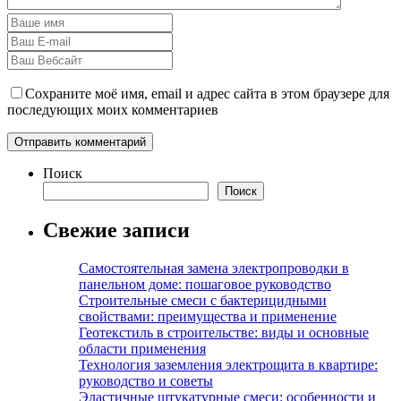
Сохраните моё имя, email и адрес сайта в этом браузере для
последующих моих комментариев
Поиск
Поиск
Свежие записи
Самостоятельная замена электропроводки в
панельном доме: пошаговое руководство
Строительные смеси с бактерицидными
свойствами: преимущества и применение
Геотекстиль в строительстве: виды и основные
области применения
Технология заземления электрощита в квартире:
руководство и советы
Эластичные штукатурные смеси: особенности и