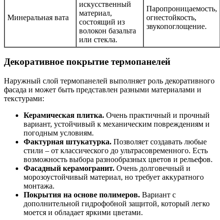
искусственный
Паропроницаемость,
материал,
Минеральная вата
огнестойкость,
состоящий из
звукопоглощение.
волокон базальта
или стекла.
Декоративное покрытие термопанелей
Наружный слой термопанелей выполняет роль декоративного
фасада и может быть представлен разными материалами и
текстурами:
Керамическая плитка.
Очень практичный и прочный
вариант, устойчивый к механическим повреждениям и
погодным условиям.
Фактурная штукатурка.
Позволяет создавать любые
стили – от классического до ультрасовременного. Есть
возможность выбора разнообразных цветов и рельефов.
Фасадный керамогранит.
Очень долговечный и
морозоустойчивый материал, но требует аккуратного
монтажа.
Покрытия на основе полимеров.
Вариант с
дополнительной гидрофобной защитой, который легко
моется и обладает яркими цветами.