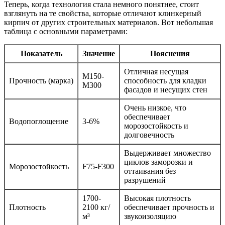
Теперь, когда технология стала немного понятнее, стоит
взглянуть на те свойства, которые отличают клинкерный
кирпич от других строительных материалов. Вот небольшая
таблица с основными параметрами:
Показатель
Значение
Пояснения
Отличная несущая
М150-
Прочность (марка)
способность для кладки
М300
фасадов и несущих стен
Очень низкое, что
обеспечивает
Водопоглощение
3-6%
морозостойкость и
долговечность
Выдерживает множество
циклов заморозки и
Морозостойкость
F75-F300
оттаивания без
разрушений
1700-
Высокая плотность
Плотность
2100 кг/
обеспечивает прочность и
м³
звукоизоляцию