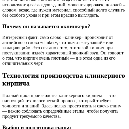
используют для фасадов зданий, мощения дорожек, цоколей –
словом, везде, где нужен материал, способный долго служить
без особого ухода и при этом красиво выглядеть.
Почему он называется «клинкер»?
Интересный факт: само слово «клинкер» происходит от
английского слова «clinker», что значит «звучащий» или
«клацающий». Это связано с тем, что такой кирпич при
постукивании издаёт характерный звонкий звук. Он говорит
о том, что кирпич очень плотный — и в этом одна из его
отличительных черт.
Технология производства клинкерного
кирпича
Полный цикл производства клинкерного кирпича — это
настоящий технологический процесс, который требует
точности и знаний. Здесь нельзя просто взять и сжечь глину
— важно соблюдать определённые этапы, чтобы получить
продукт требуемого качества.
Выбор и подготовка сырья