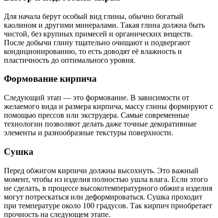
Для начала берут особый вид глины, обычно богатый
каолином и другими минералами. Такая глина должна быть
чистой, без крупных примесей и органических веществ.
После добычи глину тщательно очищают и подвергают
кондиционированию, то есть доводят её влажность и
пластичность до оптимального уровня.
Формование кирпича
Следующий этап — это формование. В зависимости от
желаемого вида и размера кирпича, массу глины формируют с
помощью прессов или экструдера. Самые современные
технологии позволяют делать даже точные декоративные
элементы и разнообразные текстуры поверхности.
Сушка
Перед обжигом кирпичи должны высохнуть. Это важный
момент, чтобы из изделия полностью ушла влага. Если этого
не сделать, в процессе высокотемпературного обжига изделия
могут потрескаться или деформироваться. Сушка проходит
при температуре около 100 градусов. Так кирпич приобретает
прочность на следующем этапе.