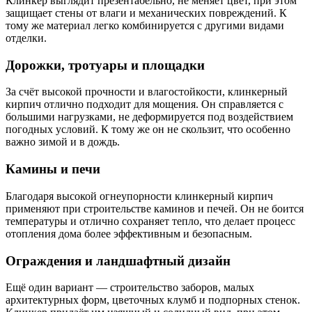
Клинкер выглядит презентабельно, не меняет цвет, при этом
защищает стены от влаги и механических повреждений. К
тому же материал легко комбинируется с другими видами
отделки.
Дорожки, тротуары и площадки
За счёт высокой прочности и влагостойкости, клинкерный
кирпич отлично подходит для мощения. Он справляется с
большими нагрузками, не деформируется под воздействием
погодных условий. К тому же он не скользит, что особенно
важно зимой и в дождь.
Камины и печи
Благодаря высокой огнеупорности клинкерный кирпич
применяют при строительстве каминов и печей. Он не боится
температуры и отлично сохраняет тепло, что делает процесс
отопления дома более эффективным и безопасным.
Ограждения и ландшафтный дизайн
Ещё один вариант — строительство заборов, малых
архитектурных форм, цветочных клумб и подпорных стенок.