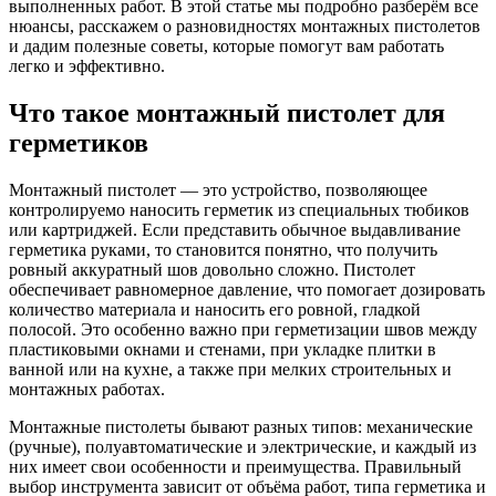
выполненных работ. В этой статье мы подробно разберём все
нюансы, расскажем о разновидностях монтажных пистолетов
и дадим полезные советы, которые помогут вам работать
легко и эффективно.
Что такое монтажный пистолет для
герметиков
Монтажный пистолет — это устройство, позволяющее
контролируемо наносить герметик из специальных тюбиков
или картриджей. Если представить обычное выдавливание
герметика руками, то становится понятно, что получить
ровный аккуратный шов довольно сложно. Пистолет
обеспечивает равномерное давление, что помогает дозировать
количество материала и наносить его ровной, гладкой
полосой. Это особенно важно при герметизации швов между
пластиковыми окнами и стенами, при укладке плитки в
ванной или на кухне, а также при мелких строительных и
монтажных работах.
Монтажные пистолеты бывают разных типов: механические
(ручные), полуавтоматические и электрические, и каждый из
них имеет свои особенности и преимущества. Правильный
выбор инструмента зависит от объёма работ, типа герметика и