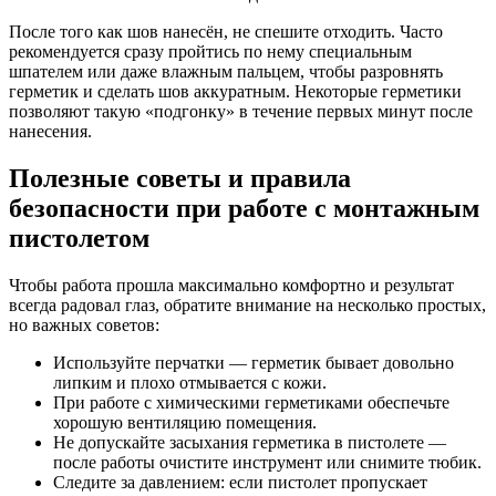
После того как шов нанесён, не спешите отходить. Часто
рекомендуется сразу пройтись по нему специальным
шпателем или даже влажным пальцем, чтобы разровнять
герметик и сделать шов аккуратным. Некоторые герметики
позволяют такую «подгонку» в течение первых минут после
нанесения.
Полезные советы и правила
безопасности при работе с монтажным
пистолетом
Чтобы работа прошла максимально комфортно и результат
всегда радовал глаз, обратите внимание на несколько простых,
но важных советов:
Используйте перчатки — герметик бывает довольно
липким и плохо отмывается с кожи.
При работе с химическими герметиками обеспечьте
хорошую вентиляцию помещения.
Не допускайте засыхания герметика в пистолете —
после работы очистите инструмент или снимите тюбик.
Следите за давлением: если пистолет пропускает