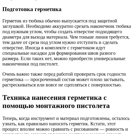
Подготовка герметика
Герметик из тюбика обычно выпускается под защитной
заглушкой. Необходимо аккуратно срезать наконечник тюбика
под нужным углом, чтобы создать отверстие подходящего
диаметра для выхода материала. Чем тоньше линия требуется,
тем далее от среза под углом нужно отступить и сделать
отверстие. Иногда в комплекте с герметиком идут
специальные насадки для формирования швов разного
размера. Если таких нет, можно приобрести универсальные
наконечники под пистолет.
Очень важно также перед работой проверить срок годности
герметика — просроченный состав может плохо застывать,
растрескиваться или вовсе не сцепляться с поверхностью.
Техника нанесения герметика с
помощью монтажного пистолета
Теперь, когда инструмент и материал подготовлены, осталось
узнать, как правильно наносить герметик. Кстати, этот
процесс вполне можно сравнить с рисованием — ровность и