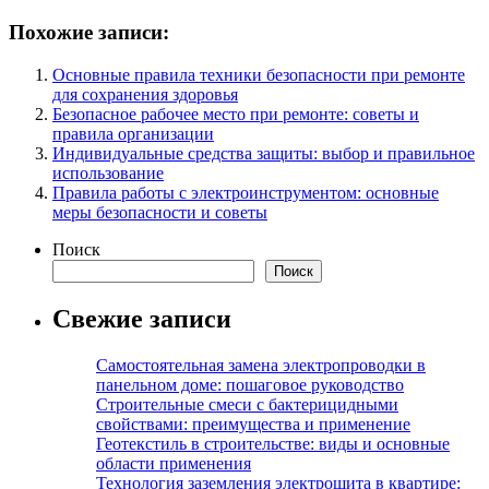
Похожие записи:
Основные правила техники безопасности при ремонте
для сохранения здоровья
Безопасное рабочее место при ремонте: советы и
правила организации
Индивидуальные средства защиты: выбор и правильное
использование
Правила работы с электроинструментом: основные
меры безопасности и советы
Поиск
Поиск
Свежие записи
Самостоятельная замена электропроводки в
панельном доме: пошаговое руководство
Строительные смеси с бактерицидными
свойствами: преимущества и применение
Геотекстиль в строительстве: виды и основные
области применения
Технология заземления электрощита в квартире: