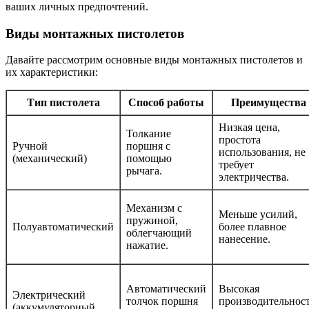
ваших личных предпочтений.
Виды монтажных пистолетов
Давайте рассмотрим основные виды монтажных пистолетов и
их характеристики:
Тип пистолета
Способ работы
Преимущества
Низкая цена,
Толкание
простота
Ручной
поршня с
использования, не
(механический)
помощью
требует
рычага.
электричества.
Механизм с
Меньше усилий,
пружиной,
Полуавтоматический
более плавное
облегчающий
нанесение.
нажатие.
Автоматический
Высокая
Электрический
толчок поршня
производительност
(аккумуляторный