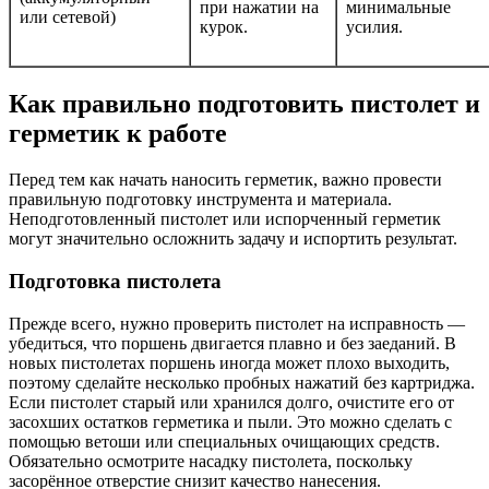
при нажатии на
минимальные
или сетевой)
курок.
усилия.
Как правильно подготовить пистолет и
герметик к работе
Перед тем как начать наносить герметик, важно провести
правильную подготовку инструмента и материала.
Неподготовленный пистолет или испорченный герметик
могут значительно осложнить задачу и испортить результат.
Подготовка пистолета
Прежде всего, нужно проверить пистолет на исправность —
убедиться, что поршень двигается плавно и без заеданий. В
новых пистолетах поршень иногда может плохо выходить,
поэтому сделайте несколько пробных нажатий без картриджа.
Если пистолет старый или хранился долго, очистите его от
засохших остатков герметика и пыли. Это можно сделать с
помощью ветоши или специальных очищающих средств.
Обязательно осмотрите насадку пистолета, поскольку
засорённое отверстие снизит качество нанесения.