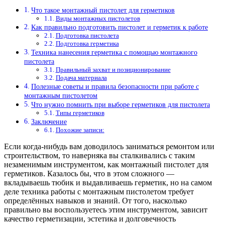
Что такое монтажный пистолет для герметиков
Виды монтажных пистолетов
Как правильно подготовить пистолет и герметик к работе
Подготовка пистолета
Подготовка герметика
Техника нанесения герметика с помощью монтажного
пистолета
Правильный захват и позиционирование
Подача материала
Полезные советы и правила безопасности при работе с
монтажным пистолетом
Что нужно помнить при выборе герметиков для пистолета
Типы герметиков
Заключение
Похожие записи:
Если когда-нибудь вам доводилось заниматься ремонтом или
строительством, то наверняка вы сталкивались с таким
незаменимым инструментом, как монтажный пистолет для
герметиков. Казалось бы, что в этом сложного —
вкладываешь тюбик и выдавливаешь герметик, но на самом
деле техника работы с монтажным пистолетом требует
определённых навыков и знаний. От того, насколько
правильно вы воспользуетесь этим инструментом, зависит
качество герметизации, эстетика и долговечность