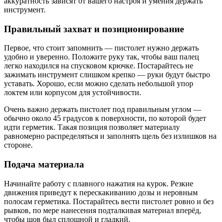
аккуратность зависят от вашего настроя и умения держать
инструмент.
Правильный захват и позиционирование
Первое, что стоит запомнить — пистолет нужно держать
удобно и уверенно. Положите руку так, чтобы ваш палец
легко находился на спусковом крючке. Постарайтесь не
зажимать инструмент слишком крепко — руки будут быстро
уставать. Хорошо, если можно сделать небольшой упор
локтем или корпусом для устойчивости.
Очень важно держать пистолет под правильным углом —
обычно около 45 градусов к поверхности, по которой будет
идти герметик. Такая позиция позволяет материалу
равномерно распределяться и заполнять щель без излишков на
стороне.
Подача материала
Начинайте работу с плавного нажатия на курок. Резкие
движения приведут к перескакиванию дозы и неровным
полосам герметика. Постарайтесь вести пистолет ровно и без
рывков, по мере нанесения подталкивая материал вперёд,
чтобы шов был сплошной и гладкий.