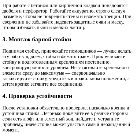
При работе с бетоном или кирпичной кладкой понадобятся
дюбеля и перфоратор. Работайте аккуратно, строго следуя
разметке, чтобы не повредить стены и избежать трещин. При
сверлении не забывайте надевать защитные очки и маску,
чтобы избежать пыли и мелких частиц.
3. Монтаж барной стойки
Поднимая стойку, привлекайте помощников — лучше делать
эту работу вдвоём, чтобы избежать травм. Прикручивайте
стойку к подготовленным креплениям постепенно,
контролируя ровность уровнем. Не затягивайте крепёжного
элемента сразу до максимума — спервоначально
зафиксируйте стойку, убедитесь в правильном положении, а
затем крепко затяните все соединения.
4. Проверка устойчивости
После установки обязательно проверьте, насколько крепка и
устойчива стойка. Легонько покачайте её в разные стороны —
если есть люфт или заметный ход, найдите и устраните
проблему, иначе стойка может упасть в самый неожиданный
момент.