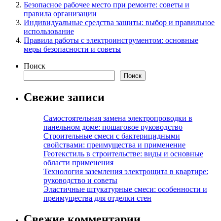
Безопасное рабочее место при ремонте: советы и
правила организации
Индивидуальные средства защиты: выбор и правильное
использование
Правила работы с электроинструментом: основные
меры безопасности и советы
Поиск
Поиск
Свежие записи
Самостоятельная замена электропроводки в
панельном доме: пошаговое руководство
Строительные смеси с бактерицидными
свойствами: преимущества и применение
Геотекстиль в строительстве: виды и основные
области применения
Технология заземления электрощита в квартире:
руководство и советы
Эластичные штукатурные смеси: особенности и
преимущества для отделки стен
Свежие комментарии