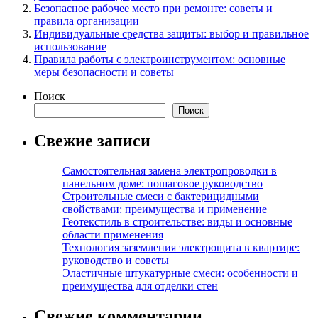
Безопасное рабочее место при ремонте: советы и
правила организации
Индивидуальные средства защиты: выбор и правильное
использование
Правила работы с электроинструментом: основные
меры безопасности и советы
Поиск
Поиск
Свежие записи
Самостоятельная замена электропроводки в
панельном доме: пошаговое руководство
Строительные смеси с бактерицидными
свойствами: преимущества и применение
Геотекстиль в строительстве: виды и основные
области применения
Технология заземления электрощита в квартире:
руководство и советы
Эластичные штукатурные смеси: особенности и
преимущества для отделки стен
Свежие комментарии