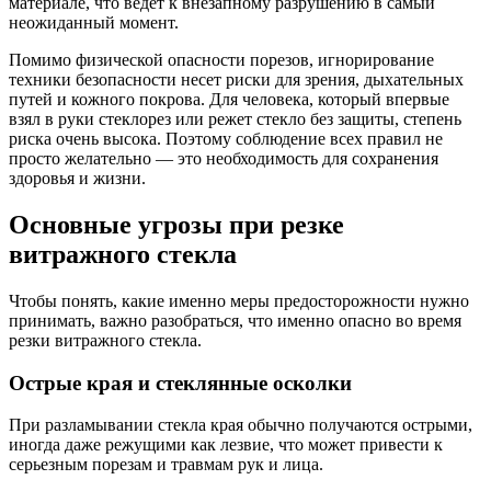
материале, что ведет к внезапному разрушению в самый
неожиданный момент.
Помимо физической опасности порезов, игнорирование
техники безопасности несет риски для зрения, дыхательных
путей и кожного покрова. Для человека, который впервые
взял в руки стеклорез или режет стекло без защиты, степень
риска очень высока. Поэтому соблюдение всех правил не
просто желательно — это необходимость для сохранения
здоровья и жизни.
Основные угрозы при резке
витражного стекла
Чтобы понять, какие именно меры предосторожности нужно
принимать, важно разобраться, что именно опасно во время
резки витражного стекла.
Острые края и стеклянные осколки
При разламывании стекла края обычно получаются острыми,
иногда даже режущими как лезвие, что может привести к
серьезным порезам и травмам рук и лица.