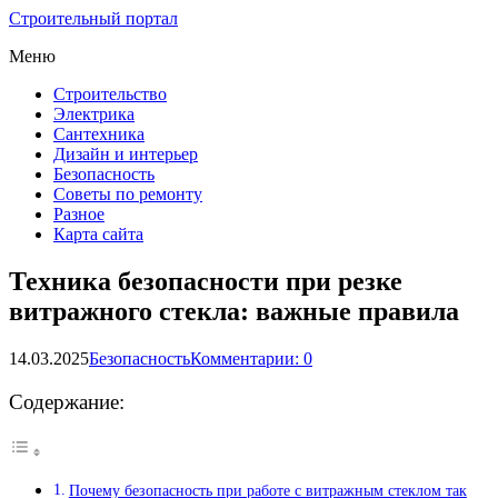
Строительный портал
Меню
Строительство
Электрика
Сантехника
Дизайн и интерьер
Безопасность
Советы по ремонту
Разное
Карта сайта
Техника безопасности при резке
витражного стекла: важные правила
14.03.2025
Безопасность
Комментарии: 0
Содержание:
Почему безопасность при работе с витражным стеклом так