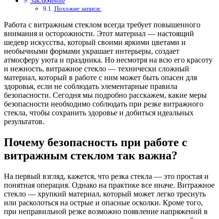
Заключение
Похожие записи:
Работа с витражным стеклом всегда требует повышенного
внимания и осторожности. Этот материал — настоящий
шедевр искусства, который своими яркими цветами и
необычными формами украшает интерьеры, создает
атмосферу уюта и праздника. Но несмотря на всю его красоту
и нежность, витражное стекло — технически сложный
материал, который в работе с ним может быть опасен для
здоровья, если не соблюдать элементарные правила
безопасности. Сегодня мы подробно расскажем, какие меры
безопасности необходимо соблюдать при резке витражного
стекла, чтобы сохранить здоровье и добиться идеальных
результатов.
Почему безопасность при работе с
витражным стеклом так важна?
На первый взгляд, кажется, что резка стекла — это простая и
понятная операция. Однако на практике все иначе. Витражное
стекло — хрупкий материал, который может легко треснуть
или расколоться на острые и опасные осколки. Кроме того,
при неправильной резке возможно появление напряжений в