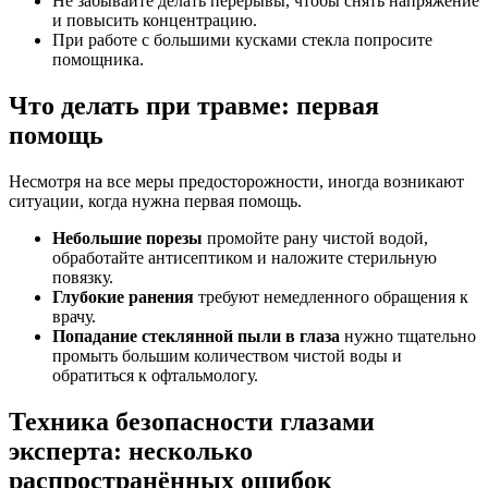
Не забывайте делать перерывы, чтобы снять напряжение
и повысить концентрацию.
При работе с большими кусками стекла попросите
помощника.
Что делать при травме: первая
помощь
Несмотря на все меры предосторожности, иногда возникают
ситуации, когда нужна первая помощь.
Небольшие порезы
промойте рану чистой водой,
обработайте антисептиком и наложите стерильную
повязку.
Глубокие ранения
требуют немедленного обращения к
врачу.
Попадание стеклянной пыли в глаза
нужно тщательно
промыть большим количеством чистой воды и
обратиться к офтальмологу.
Техника безопасности глазами
эксперта: несколько
распространённых ошибок