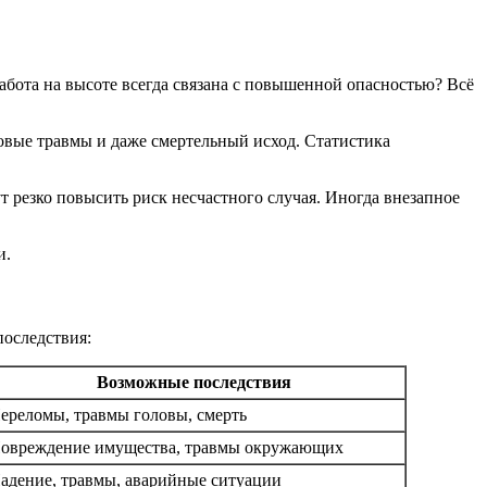
абота на высоте всегда связана с повышенной опасностью? Всё
овые травмы и даже смертельный исход. Статистика
ут резко повысить риск несчастного случая. Иногда внезапное
и.
последствия:
Возможные последствия
ереломы, травмы головы, смерть
овреждение имущества, травмы окружающих
адение, травмы, аварийные ситуации