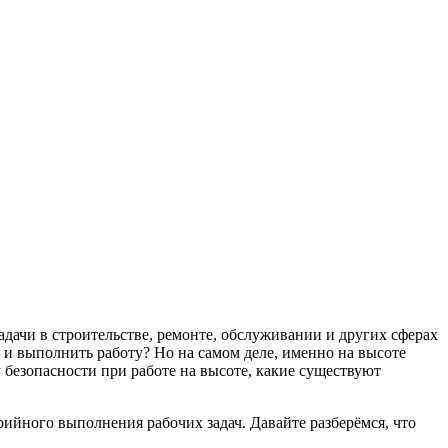
адачи в строительстве, ремонте, обслуживании и других сферах
я и выполнить работу? Но на самом деле, именно на высоте
 безопасности при работе на высоте, какие существуют
рийного выполнения рабочих задач. Давайте разберёмся, что