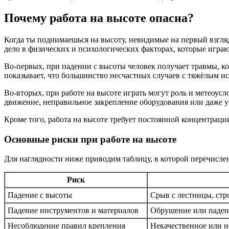
Почему работа на высоте опасна?
Когда ты поднимаешься на высоту, невидимые на первый взгля
дело в физических и психологических факторах, которые игра
Во-первых, при падении с высоты человек получает травмы, к
показывает, что большинство несчастных случаев с тяжёлым ис
Во-вторых, при работе на высоте играть могут роль и метеоусл
движение, неправильное закрепление оборудования или даже ус
Кроме того, работа на высоте требует постоянной концентрац
Основные риски при работе на высоте
Для наглядности ниже приводим таблицу, в которой перечисле
Риск
Падение с высоты
Срыв с лестницы, стр
Падение инструментов и материалов
Обрушение или паден
Несоблюдение правил крепления
Некачественное или н