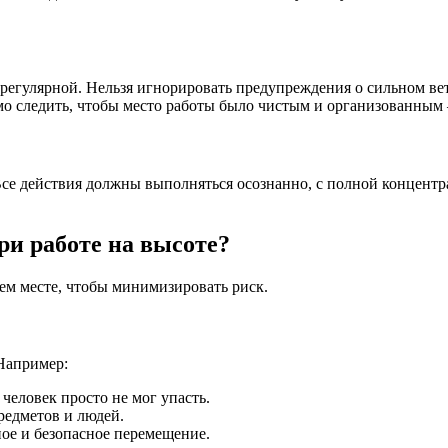
егулярной. Нельзя игнорировать предупреждения о сильном ветр
мо следить, чтобы место работы было чистым и организованным 
 Все действия должны выполняться осознанно, с полной концентр
и работе на высоте?
ем месте, чтобы минимизировать риск.
Например:
еловек просто не мог упасть.
редметов и людей.
ое и безопасное перемещение.