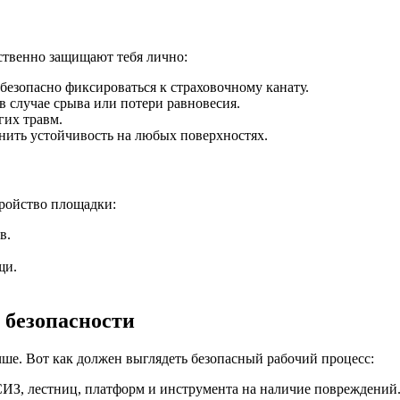
ственно защищают тебя лично:
безопасно фиксироваться к страховочному канату.
 случае срыва или потери равновесия.
гих травм.
нить устойчивость на любых поверхностях.
тройство площадки:
в.
щи.
 безопасности
ше. Вот как должен выглядеть безопасный рабочий процесс:
ИЗ, лестниц, платформ и инструмента на наличие повреждений