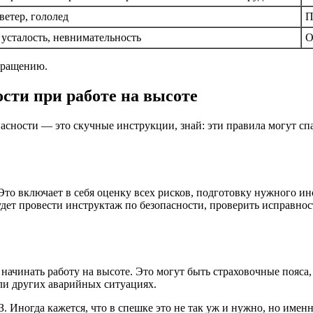
ветер, гололед
П
 усталость, невнимательность
О
вращению.
сти при работе на высоте
пасности — это скучные инструкции, знай: эти правила могут сп
Это включает в себя оценку всех рисков, подготовку нужного и
ет провести инструктаж по безопасности, проверить исправнос
начинать работу на высоте. Это могут быть страховочные пояса, 
ли других аварийных ситуациях.
. Иногда кажется, что в спешке это не так уж и нужно, но име