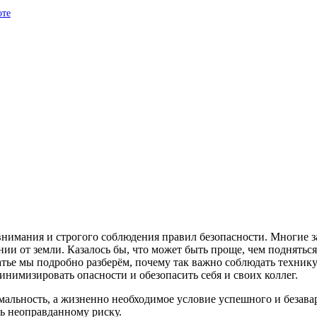
оте
 внимания и строгого соблюдения правил безопасности. Многие з
нии от земли. Казалось бы, что может быть проще, чем поднятьс
татье мы подробно разберём, почему так важно соблюдать технику
инимизировать опасности и обезопасить себя и своих коллег.
мальность, а жизненно необходимое условие успешного и безава
нь неоправданному риску.