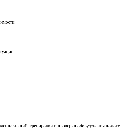
димости.
туации.
вление знаний, тренировки и проверки оборудования помогут