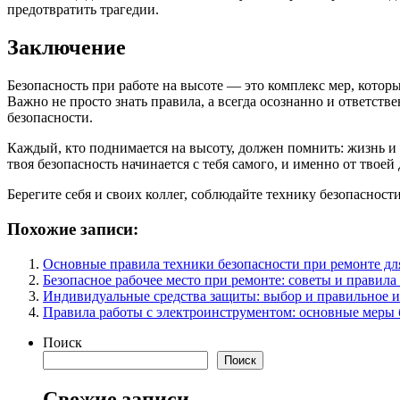
предотвратить трагедии.
Заключение
Безопасность при работе на высоте — это комплекс мер, кото
Важно не просто знать правила, а всегда осознанно и ответс
безопасности.
Каждый, кто поднимается на высоту, должен помнить: жизнь и 
твоя безопасность начинается с тебя самого, и именно от твое
Берегите себя и своих коллег, соблюдайте технику безопасност
Похожие записи:
Основные правила техники безопасности при ремонте дл
Безопасное рабочее место при ремонте: советы и правила
Индивидуальные средства защиты: выбор и правильное 
Правила работы с электроинструментом: основные меры 
Поиск
Поиск
Свежие записи