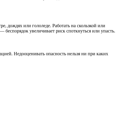
е, дождях или гололеде. Работать на скользкой или
— беспорядок увеличивает риск споткнуться или упасть.
ацией. Недооценивать опасность нельзя ни при каких