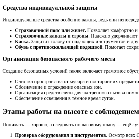
Средства индивидуальной защиты
Индивидуальные средства особенно важны, ведь они непосред
Страховочный пояс или жилет.
Позволяет комфортно и 
Страховочные канаты и стропы.
Надежно удерживают в
Каска.
Защитит голову от падающих инструментов и дру
Обувь с противоскользящей подошвой.
Помогает сохра
Организация безопасного рабочего места
Создание безопасных условий также включает грамотное обус
Очистка пространства от мусора и посторонних предмето
Обозначение и ограждение опасных зон.
Организация средств связи для экстренного вызова помо
Обеспечение освещения в тёмное время суток.
Этапы работы на высоте с соблюдением
Понимать — хорошо, а следовать пошаговому плану — ещё луч
Проверка оборудования и инструментов.
Осмотр всех С