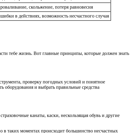
роваливание, скольжение, потеря равновесия
шибки в действиях, возможность несчастного случая
асти тебе жизнь. Вот главные принципы, которые должен знать
нструмента, проверку погодных условий и понятное
ть оборудования и выбрать правильные средства
страховочные канаты, каски, нескользящая обувь и другие
нно в таких моментах происходит большинство несчастных