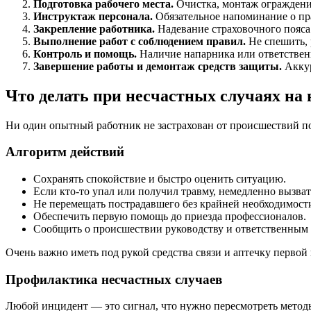
Подготовка рабочего места.
Очистка, монтаж ограждений
Инструктаж персонала.
Обязательное напоминание о пр
Закрепление работника.
Надевание страховочного пояса 
Выполнение работ с соблюдением правил.
Не спешить, 
Контроль и помощь.
Наличие напарника или ответствен
Завершение работы и демонтаж средств защиты.
Аккур
Что делать при несчастных случаях на
Ни один опытный работник не застрахован от происшествий по
Алгоритм действий
Сохранять спокойствие и быстро оценить ситуацию.
Если кто-то упал или получил травму, немедленно вызва
Не перемещать пострадавшего без крайней необходимости
Обеспечить первую помощь до приезда профессионалов.
Сообщить о происшествии руководству и ответственным 
Очень важно иметь под рукой средства связи и аптечку первой
Профилактика несчастных случаев
Любой инцидент — это сигнал, что нужно пересмотреть методы