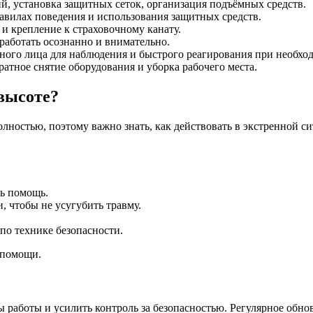
, установка защитных сеток, организация подъёмных средств.
авилах поведения и использования защитных средств.
и крепление к страховочному канату.
работать осознанно и внимательно.
ного лица для наблюдения и быстрого реагирования при необхо
атное снятие оборудования и уборка рабочего места.
 высоте?
лностью, поэтому важно знать, как действовать в экстренной си
ть помощь.
, чтобы не усугубить травму.
по технике безопасности.
 помощи.
 работы и усилить контроль за безопасностью. Регулярное обно