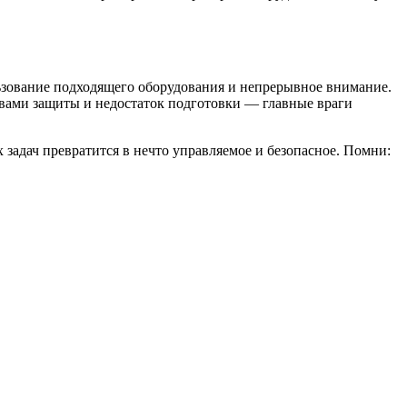
льзование подходящего оборудования и непрерывное внимание.
твами защиты и недостаток подготовки — главные враги
задач превратится в нечто управляемое и безопасное. Помни: