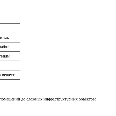
 т.д.
абот.
твиям.
 веществ.
х помещений до сложных инфраструктурных объектов: