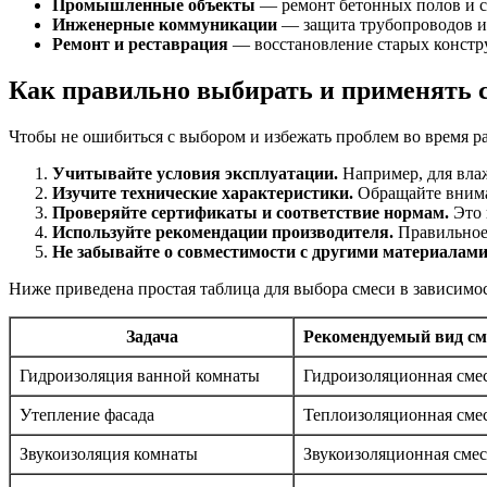
Промышленные объекты
— ремонт бетонных полов и ст
Инженерные коммуникации
— защита трубопроводов и
Ремонт и реставрация
— восстановление старых констр
Как правильно выбирать и применять с
Чтобы не ошибиться с выбором и избежать проблем во время ра
Учитывайте условия эксплуатации.
Например, для вла
Изучите технические характеристики.
Обращайте вниман
Проверяйте сертификаты и соответствие нормам.
Это 
Используйте рекомендации производителя.
Правильное 
Не забывайте о совместимости с другими материалами
Ниже приведена простая таблица для выбора смеси в зависимос
Задача
Рекомендуемый вид см
Гидроизоляция ванной комнаты
Гидроизоляционная сме
Утепление фасада
Теплоизоляционная сме
Звукоизоляция комнаты
Звукоизоляционная смес