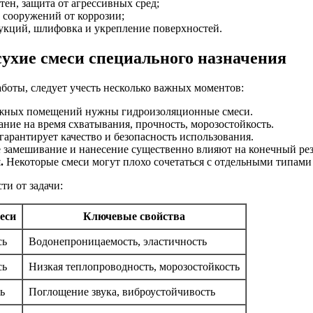
ен, защита от агрессивных сред;
 сооружений от коррозии;
укций, шлифовка и укрепление поверхностей.
ухие смеси специального назначения
боты, следует учесть несколько важных моментов:
жных помещений нужны гидроизоляционные смеси.
ие на время схватывания, прочность, морозостойкость.
гарантирует качество и безопасность использования.
замешивание и нанесение существенно влияют на конечный рез
.
Некоторые смеси могут плохо сочетаться с отдельными типами
ти от задачи:
еси
Ключевые свойства
сь
Водонепроницаемость, эластичность
сь
Низкая теплопроводность, морозостойкость
ь
Поглощение звука, виброустойчивость