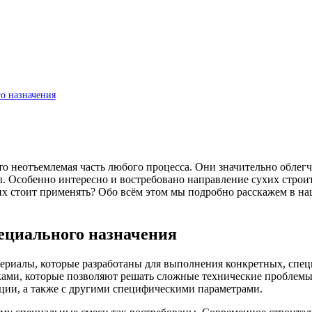
о назначения
это неотъемлемая часть любого процесса. Они значительно облег
ы. Особенно интересно и востребовано направление сухих строит
х стоит применять? Обо всём этом мы подробно расскажем в наш
пециального назначения
ериалы, которые разработаны для выполнения конкретных, специ
ками, которые позволяют решать сложные технические проблемы
яции, а также с другими специфическими параметрами.