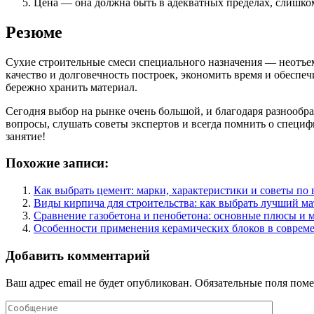
Цена — она должна быть в адекватных пределах, слишком
Резюме
Сухие строительные смеси специального назначения — неотъе
качество и долговечность построек, экономить время и обесп
бережно хранить материал.
Сегодня выбор на рынке очень большой, и благодаря разнообр
вопросы, слушать советы экспертов и всегда помнить о специф
занятие!
Похожие записи:
Как выбрать цемент: марки, характеристики и советы по
Виды кирпича для строительства: как выбрать лучший ма
Сравнение газобетона и пенобетона: основные плюсы и 
Особенности применения керамических блоков в совреме
Добавить комментарий
Ваш адрес email не будет опубликован.
Обязательные поля пом