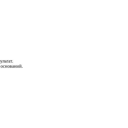
ультат.
 оснований.