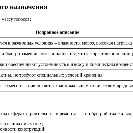
ого назначения
 массу плюсов:
Подробное описание
ся в различных условиях – влажность, мороз, высокая нагрузка и
си быстро замешиваются и наносятся, что ускоряет выполнении р
ки обеспечивают устойчивость к износу и химическим воздейс
ктны, не требуют специальных условий хранения.
ые смеси изготавливаются с минимальным количеством вредных
азных сферах строительства и ремонта — от обустройства жилы
 в ванных и кухнях;
очности конструкций;