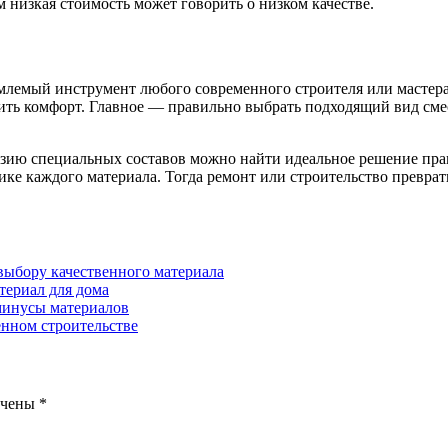
 низкая стоимость может говорить о низком качестве.
млемый инструмент любого современного строителя или мастера
ечить комфорт. Главное — правильно выбрать подходящий вид с
азию специальных составов можно найти идеальное решение прак
ике каждого материала. Тогда ремонт или строительство преврат
 выбору качественного материала
териал для дома
минусы материалов
нном строительстве
ечены
*