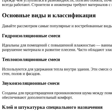
Прежде чем углубляться в разновидности, полезно понять, поч
всегда работают. Строители и инженеры требуют материалов с
Основные виды и классификация
Давайте рассмотрим самые популярные и востребованные виды с
Гидроизоляционные смеси
Идеальны для помещений с повышенной влажностью — ванные 
разрушение материала и развитие плесени. Часто обладают эл
Теплоизоляционные смеси
Используются для удержания тепла внутри здания. Эти смеси 
стен, полов и фасадов.
Звукоизоляционные смеси
Созданы для предотвращения проникновения шума между помещ
обеспечивают дополнительный комфорт.
Клей и штукатурка специального назначения