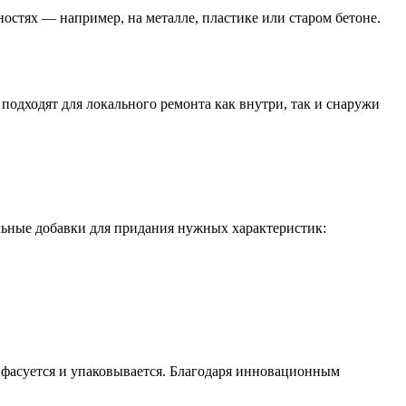
стях — например, на металле, пластике или старом бетоне.
одходят для локального ремонта как внутри, так и снаружи
льные добавки для придания нужных характеристик:
 фасуется и упаковывается. Благодаря инновационным