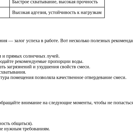
Быстрое схватывание, высокая прочность
Высокая адгезия, устойчивость к нагрузкам
ния — залог успеха в работе. Вот несколько полезных рекомен
ги и прямых солнечных лучей.
людайте рекомендуемые пропорции воды.
ть загрязнений и ухудшения свойств смеси.
схватывания.
атура помещения позволяла качественное отвердевание смеси.
обращайте внимание на следующие моменты, чтобы не попасться
ость общаться).
ие нужным требованиям.