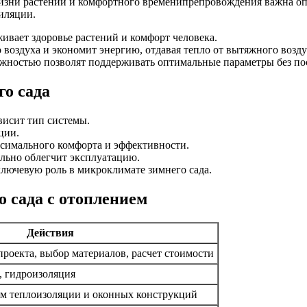
жизни растений и комфортного временипрепровождения важна оп
иляции.
ивает здоровье растений и комфорт человека.
 воздуха и экономит энергию, отдавая тепло от вытяжного возд
жностью позволят поддерживать оптимальные параметры без по
го сада
висит тип системы.
ции.
ксимального комфорта и эффективности.
ельно облегчит эксплуатацию.
лючевую роль в микроклимате зимнего сада.
 сада с отоплением
Действия
проекта, выбор материалов, расчет стоимости
, гидроизоляция
ом теплоизоляции и оконных конструкций