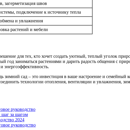
в, загерметизация швов
истемы, подключение к источнику тепла
обмена и увлажнения
овка растений и мебели
решение для тех, кто хочет создать уютный, теплый уголок прир
лый год заниматься растениями и дарить радость общения с пр
 и энергоэффективность.
едь зимний сад – это инвестиция в ваше настроение и семейный
 соединить технологии отопления, вентиляции и увлажнения, зим
говое руководство
 шаг за шагом
водство 2024
говое руководство