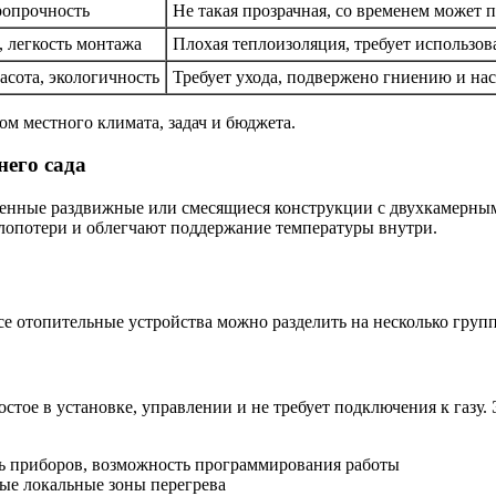
ропрочность
Не такая прозрачная, со временем может 
, легкость монтажа
Плохая теплоизоляция, требует использо
асота, экологичность
Требует ухода, подвержено гниению и на
ом местного климата, задач и бюджета.
него сада
пленные раздвижные или смесящиеся конструкции с двухкамерны
лопотери и облегчают поддержание температуры внутри.
се отопительные устройства можно разделить на несколько груп
тое в установке, управлении и не требует подключения к газу.
ь приборов, возможность программирования работы
ные локальные зоны перегрева