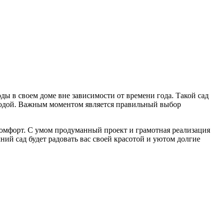
оды в своем доме вне зависимости от времени года. Такой сад
иродой. Важным моментом является правильный выбор
 комфорт. С умом продуманный проект и грамотная реализация
ний сад будет радовать вас своей красотой и уютом долгие