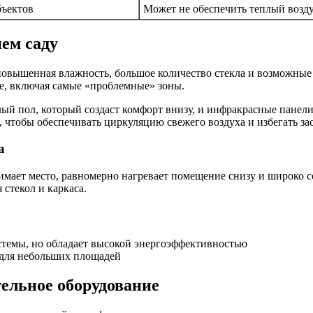
бъектов
Может не обеспечить теплый возд
ем саду
овышенная влажность, большое количество стекла и возможные
е, включая самые «проблемные» зоны.
плый пол, который создаст комфорт внизу, и инфракрасные пане
чтобы обеспечивать циркуляцию свежего воздуха и избегать зас
а
нимает место, равномерно нагревает помещение снизу и широко 
стекол и каркаса.
стемы, но обладает высокой энергоэффективностью
 для небольших площадей
ельное оборудование