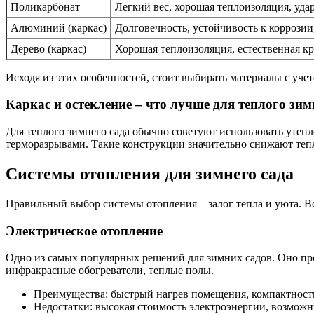
Поликарбонат
Легкий вес, хорошая теплоизоляция, уда
Алюминий (каркас)
Долговечность, устойчивость к коррозии
Дерево (каркас)
Хорошая теплоизоляция, естественная кр
Исходя из этих особенностей, стоит выбирать материалы с учет
Каркас и остекление – что лучше для теплого зим
Для теплого зимнего сада обычно советуют использовать уте
терморазрывами. Такие конструкции значительно снижают теп
Системы отопления для зимнего сада
Правильный выбор системы отопления – залог тепла и уюта. В
Электрическое отопление
Одно из самых популярных решений для зимних садов. Оно прос
инфракрасные обогреватели, теплые полы.
Преимущества: быстрый нагрев помещения, компактност
Недостатки: высокая стоимость электроэнергии, возмож