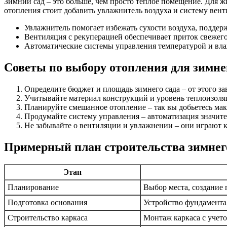
Зимний сад – это больше, чем просто теплое помещение. Для 
отопления стоит добавить увлажнитель воздуха и систему вент
Увлажнитель помогает избежать сухости воздуха, поддерж
Вентиляция с рекуперацией обеспечивает приток свежего
Автоматические системы управления температурой и вла
Советы по выбору отопления для зимне
Определите бюджет и площадь зимнего сада – от этого за
Учитывайте материал конструкций и уровень теплоизоля
Планируйте смешанное отопление – так вы добьетесь ма
Продумайте систему управления – автоматизация значит
Не забывайте о вентиляции и увлажнении – они играют к
Примерный план строительства зимнего
Этап
Планирование
Выбор места, создание 
Подготовка основания
Устройство фундамента
Строительство каркаса
Монтаж каркаса с учет