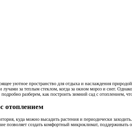
стоящее уютное пространство для отдыха и наслаждения природой
 лучами за теплым стеклом, когда за окном мороз и снег. Однак
мы подробно разберем, как построить зимний сад с отоплением, 
 с отоплением
итория, куда можно высадить растения и периодически заходить.
ние позволяет создать комфортный микроклимат, поддерживать 