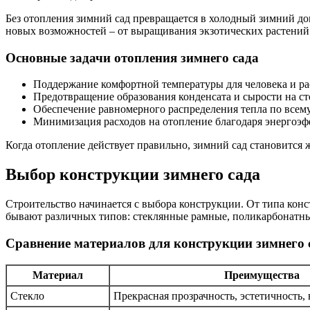
Без отопления зимний сад превращается в холодный зимний до
новых возможностей – от выращивания экзотических растений д
Основные задачи отопления зимнего сада
Поддержание комфортной температуры для человека и р
Предотвращение образования конденсата и сырости на ст
Обеспечение равномерного распределения тепла по все
Минимизация расходов на отопление благодаря энерго
Когда отопление действует правильно, зимний сад становится ж
Выбор конструкции зимнего сада
Строительство начинается с выбора конструкции. От типа конс
бывают различных типов: стеклянные рамные, поликарбонатны
Сравнение материалов для конструкции зимнего 
Материал
Преимущества
Стекло
Прекрасная прозрачность, эстетичность,