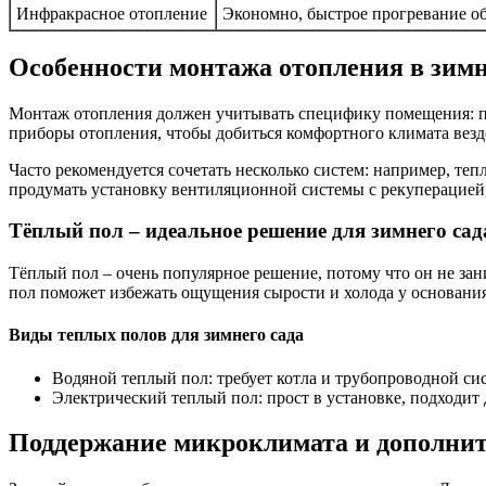
Инфракрасное отопление
Экономно, быстрое прогревание о
Особенности монтажа отопления в зимн
Монтаж отопления должен учитывать специфику помещения: п
приборы отопления, чтобы добиться комфортного климата везд
Часто рекомендуется сочетать несколько систем: например, те
продумать установку вентиляционной системы с рекуперацией, 
Тёплый пол – идеальное решение для зимнего сад
Тёплый пол – очень популярное решение, потому что он не за
пол поможет избежать ощущения сырости и холода у основания 
Виды теплых полов для зимнего сада
Водяной теплый пол: требует котла и трубопроводной си
Электрический теплый пол: прост в установке, подходит
Поддержание микроклимата и дополнит