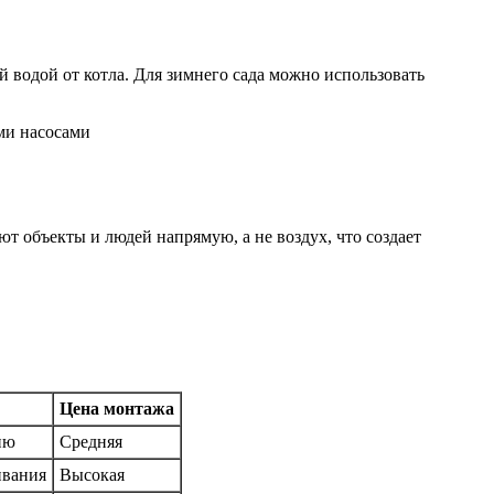
водой от котла. Для зимнего сада можно использовать
ми насосами
 объекты и людей напрямую, а не воздух, что создает
Цена монтажа
ию
Средняя
ивания
Высокая