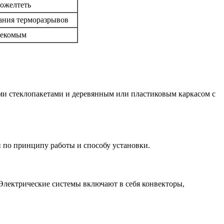
пожелтеть
вания терморазрывов
секомым
ми стеклопакетами и деревянным или пластиковым каркасом с
п по принципу работы и способу установки.
 Электрические системы включают в себя конвекторы,