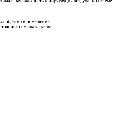
тимальная влажность и циркуляция воздуха. К системе
уха обратно в помещение.
стоянного вмешательства.