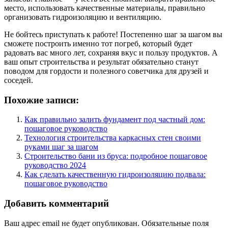
место, использовать качественные материалы, правильно
организовать гидроизоляцию и вентиляцию.
Не бойтесь приступать к работе! Постепенно шаг за шагом вы
сможете построить именно тот погреб, который будет
радовать вас много лет, сохраняя вкус и пользу продуктов. А
ваш опыт строительства и результат обязательно станут
поводом для гордости и полезного советчика для друзей и
соседей.
Похожие записи:
Как правильно залить фундамент под частный дом:
пошаговое руководство
Технология строительства каркасных стен своими
руками шаг за шагом
Строительство бани из бруса: подробное пошаговое
руководство 2024
Как сделать качественную гидроизоляцию подвала:
пошаговое руководство
Добавить комментарий
Ваш адрес email не будет опубликован.
Обязательные поля