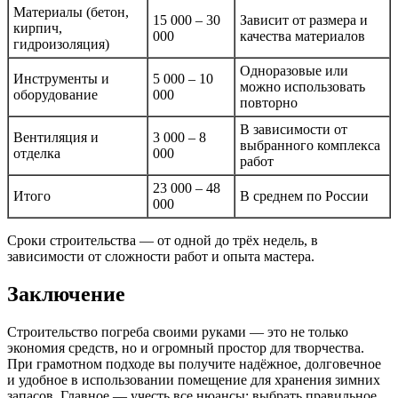
Материалы (бетон,
15 000 – 30
Зависит от размера и
кирпич,
000
качества материалов
гидроизоляция)
Одноразовые или
Инструменты и
5 000 – 10
можно использовать
оборудование
000
повторно
В зависимости от
Вентиляция и
3 000 – 8
выбранного комплекса
отделка
000
работ
23 000 – 48
Итого
В среднем по России
000
Сроки строительства — от одной до трёх недель, в
зависимости от сложности работ и опыта мастера.
Заключение
Строительство погреба своими руками — это не только
экономия средств, но и огромный простор для творчества.
При грамотном подходе вы получите надёжное, долговечное
и удобное в использовании помещение для хранения зимних
запасов. Главное — учесть все нюансы: выбрать правильное