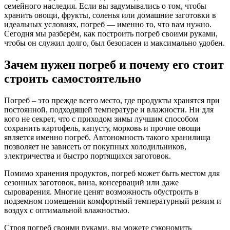
семейного наследия. Если вы задумывались о том, чтобы
хранить овощи, фрукты, соленья или домашние заготовки в
идеальных условиях, погреб — именно то, что вам нужно.
Сегодня мы разберём, как построить погреб своими руками,
чтобы он служил долго, был безопасен и максимально удобен.
Зачем нужен погреб и почему его стоит
строить самостоятельно
Погреб – это прежде всего место, где продукты хранятся при
постоянной, подходящей температуре и влажности. Ни для
кого не секрет, что с приходом зимы лучшим способом
сохранить картофель, капусту, морковь и прочие овощи
является именно погреб. Автономность такого хранилища
позволяет не зависеть от покупных холодильников,
электричества и быстро портящихся заготовок.
Помимо хранения продуктов, погреб может быть местом для
сезонных заготовок, вина, консерваций или даже
сыроварения. Многие ценят возможность обустроить в
подземном помещении комфортный температурный режим и
воздух с оптимальной влажностью.
Строя погреб своими руками, вы можете сэкономить