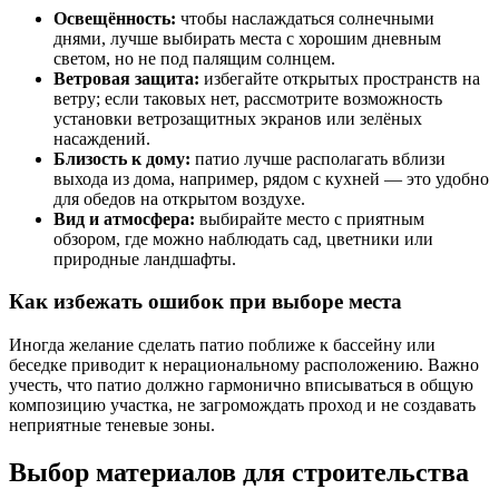
Освещённость:
чтобы наслаждаться солнечными
днями, лучше выбирать места с хорошим дневным
светом, но не под палящим солнцем.
Ветровая защита:
избегайте открытых пространств на
ветру; если таковых нет, рассмотрите возможность
установки ветрозащитных экранов или зелёных
насаждений.
Близость к дому:
патио лучше располагать вблизи
выхода из дома, например, рядом с кухней — это удобно
для обедов на открытом воздухе.
Вид и атмосфера:
выбирайте место с приятным
обзором, где можно наблюдать сад, цветники или
природные ландшафты.
Как избежать ошибок при выборе места
Иногда желание сделать патио поближе к бассейну или
беседке приводит к нерациональному расположению. Важно
учесть, что патио должно гармонично вписываться в общую
композицию участка, не загромождать проход и не создавать
неприятные теневые зоны.
Выбор материалов для строительства