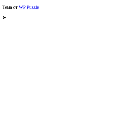
Тема от
WP Puzzle
➤