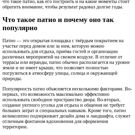
что такое патио, как его построить и на какие моменты стоит
обратить внимание, чтобы результат радовал долгие годы.
Что такое патио и почему оно так
популярно
Патио — это открытая площадка с твёрдым покрытием на
участке перед домом или за ним, которую можно
использовать для отдыха, приёма гостей и организации
различных мероприятий на свежем воздухе. В отличие от
террасы или веранды, патио обычно располагается на уровне
земли и не имеет крыши, что позволяет полностью
погрузиться в атмосферу улицы, солнца и окружающей
природы.
Популярность патио объясняется несколькими факторами. Во-
первых, это возможность максимально эффективно
использовать свободное пространство двора. Во-вторых,
создание уютного уголка для отдыха и общения не требует
больших затрат и специальных навыков. Кроме того, патио
великолепно подчеркивает дизайн дома и ландшафта, служит
отличным фонтаном вдохновения для оформления
территории.