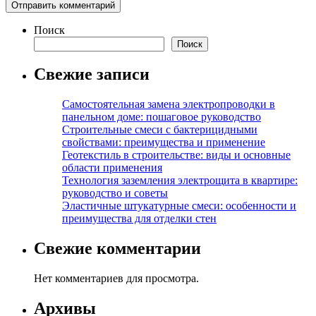
Поиск
Поиск
Свежие записи
Самостоятельная замена электропроводки в
панельном доме: пошаговое руководство
Строительные смеси с бактерицидными
свойствами: преимущества и применение
Геотекстиль в строительстве: виды и основные
области применения
Технология заземления электрощита в квартире:
руководство и советы
Эластичные штукатурные смеси: особенности и
преимущества для отделки стен
Свежие комментарии
Нет комментариев для просмотра.
Архивы