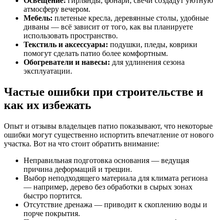
Освещение:
гирлянды, фонари, свечи создадут уютную
атмосферу вечером.
Мебель:
плетеные кресла, деревянные столы, удобные
диваны — всё зависит от того, как вы планируете
использовать пространство.
Текстиль и аксессуары:
подушки, пледы, коврики
помогут сделать патио более комфортным.
Обогреватели и навесы:
для удлинения сезона
эксплуатации.
Частые ошибки при строительстве и
как их избежать
Опыт и отзывы владельцев патио показывают, что некоторые
ошибки могут существенно испортить впечатление от нового
участка. Вот на что стоит обратить внимание:
Неправильная подготовка основания — ведущая
причина деформаций и трещин.
Выбор неподходящего материала для климата региона
— например, дерево без обработки в сырых зонах
быстро портится.
Отсутствие дренажа — приводит к скоплению воды и
порче покрытия.