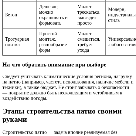
Дешевле,
Может
Модерн,
можно
трескаться,
Бетон
индустриаль
окрашивать и
выглядит
стиль
формовать
просто
Простой
Может
Тротуарная
монтаж,
смещаться,
Универсальн
плитка
разнообразие
требует
любого стил
форм
ухода
На что обратить внимание при выборе
Следует учитывать климатические условия региона, нагрузку
на патио (например, частота использования, наличие мебели и
техники), а также бюджет. Не стоит забывать о безопасности
— покрытие должно быть нескользящим и устойчивым к
воздействию погоды.
Этапы строительства патио своими
руками
Строительство патио — задача вполне реализуемая без