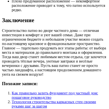
Плохо продуманное расположение — некомфортное
расположение приводит к тому, что патио используется
редко.
Заключение
Строительство патио во дворе частного дома — отличная
инвестиция в комфорт и уют вашей семьи. Даже при
ограниченном бюджете и небольшом участке можно создать
по-настоящему красивое и функциональное пространство.
Главное — тщательно продумать все этапы работы: от выбора
места и материалов до правильного монтажа и оформления.
Тогда ваш двор станет любимым местом отдыха, где захочется
проводить тёплые вечера, уютные завтраки и весёлые
вечеринки с друзьями. Пусть ваш патио станет не просто
частью ландшафта, а настоящим продолжением домашнего
уюта на свежем воздухе!
Похожие записи:
Как правильно залить фундамент под частный дом:
пошаговое руководство
Технология строительства каркасных стен своими
руками шаг за шагом