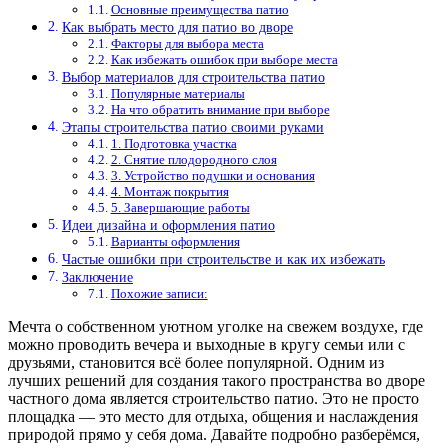
Основные преимущества патио
Как выбрать место для патио во дворе
Факторы для выбора места
Как избежать ошибок при выборе места
Выбор материалов для строительства патио
Популярные материалы
На что обратить внимание при выборе
Этапы строительства патио своими руками
1. Подготовка участка
2. Снятие плодородного слоя
3. Устройство подушки и основания
4. Монтаж покрытия
5. Завершающие работы
Идеи дизайна и оформления патио
Варианты оформления
Частые ошибки при строительстве и как их избежать
Заключение
Похожие записи:
Мечта о собственном уютном уголке на свежем воздухе, где
можно проводить вечера и выходные в кругу семьи или с
друзьями, становится всё более популярной. Одним из
лучших решений для создания такого пространства во дворе
частного дома является строительство патио. Это не просто
площадка — это место для отдыха, общения и наслаждения
природой прямо у себя дома. Давайте подробно разберёмся,