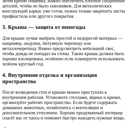
затем крепят обшивку. Важно обеспечить плотное соединение
деталей, чтобы не было сквозняков. Для металлических
конструкций каркас уже готов, нужно только закрепить листы
профнастила или другого покрытия.
3. Крыша — защита от непогоды
Для крыши лучше выбрать простой и недорогой материал —
например, ондулин, битумную черепицу или
металлочерепицу. Важно предусмотреть небольшой свес,
чтобы дождь не попадал на стены. Также крыша должна быть
хорошо изолирована, особенно если планируете использовать
хозблок круглый год.
4. Внутренняя отделка и организация
пространства
После возведения стен и крыши можно приступать к
внутренним работам. Установите стеллажи, ящики и крюки,
организуйте рабочее пространство. Если будете содержать
домашних животных, позаботьтесь о вентиляции и
дополнительном утеплении. Хорошо продуманный интерьер
спасёт вас от хаоса и поможет быстро находить нужные вещи.