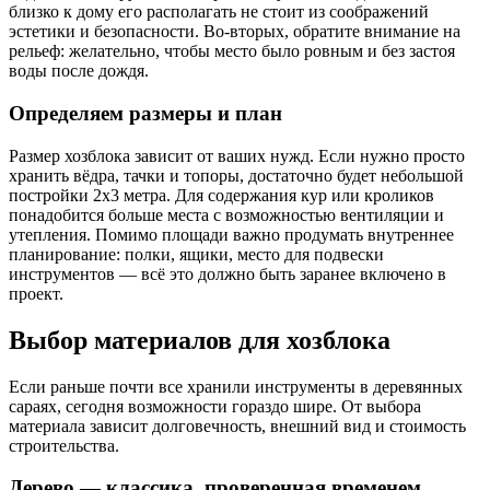
близко к дому его располагать не стоит из соображений
эстетики и безопасности. Во-вторых, обратите внимание на
рельеф: желательно, чтобы место было ровным и без застоя
воды после дождя.
Определяем размеры и план
Размер хозблока зависит от ваших нужд. Если нужно просто
хранить вёдра, тачки и топоры, достаточно будет небольшой
постройки 2х3 метра. Для содержания кур или кроликов
понадобится больше места с возможностью вентиляции и
утепления. Помимо площади важно продумать внутреннее
планирование: полки, ящики, место для подвески
инструментов — всё это должно быть заранее включено в
проект.
Выбор материалов для хозблока
Если раньше почти все хранили инструменты в деревянных
сараях, сегодня возможности гораздо шире. От выбора
материала зависит долговечность, внешний вид и стоимость
строительства.
Дерево — классика, проверенная временем