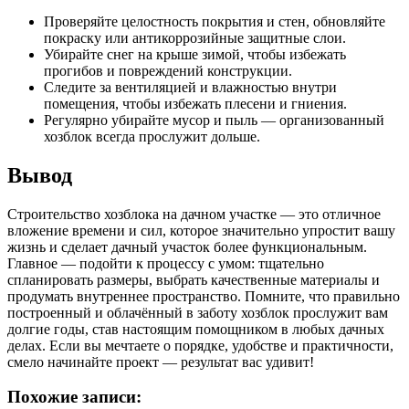
Проверяйте целостность покрытия и стен, обновляйте
покраску или антикоррозийные защитные слои.
Убирайте снег на крыше зимой, чтобы избежать
прогибов и повреждений конструкции.
Следите за вентиляцией и влажностью внутри
помещения, чтобы избежать плесени и гниения.
Регулярно убирайте мусор и пыль — организованный
хозблок всегда прослужит дольше.
Вывод
Строительство хозблока на дачном участке — это отличное
вложение времени и сил, которое значительно упростит вашу
жизнь и сделает дачный участок более функциональным.
Главное — подойти к процессу с умом: тщательно
спланировать размеры, выбрать качественные материалы и
продумать внутреннее пространство. Помните, что правильно
построенный и облачённый в заботу хозблок прослужит вам
долгие годы, став настоящим помощником в любых дачных
делах. Если вы мечтаете о порядке, удобстве и практичности,
смело начинайте проект — результат вас удивит!
Похожие записи: