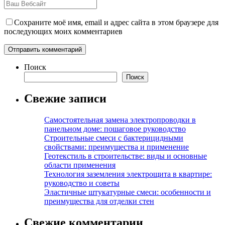
Сохраните моё имя, email и адрес сайта в этом браузере для
последующих моих комментариев
Поиск
Поиск
Свежие записи
Самостоятельная замена электропроводки в
панельном доме: пошаговое руководство
Строительные смеси с бактерицидными
свойствами: преимущества и применение
Геотекстиль в строительстве: виды и основные
области применения
Технология заземления электрощита в квартире:
руководство и советы
Эластичные штукатурные смеси: особенности и
преимущества для отделки стен
Свежие комментарии