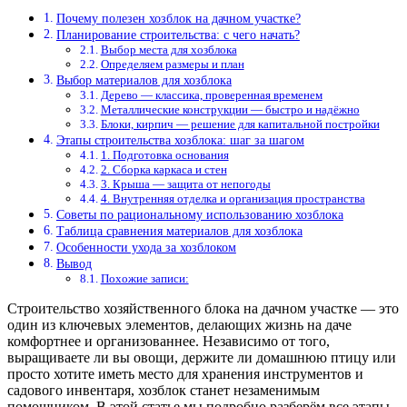
Почему полезен хозблок на дачном участке?
Планирование строительства: с чего начать?
Выбор места для хозблока
Определяем размеры и план
Выбор материалов для хозблока
Дерево — классика, проверенная временем
Металлические конструкции — быстро и надёжно
Блоки, кирпич — решение для капитальной постройки
Этапы строительства хозблока: шаг за шагом
1. Подготовка основания
2. Сборка каркаса и стен
3. Крыша — защита от непогоды
4. Внутренняя отделка и организация пространства
Советы по рациональному использованию хозблока
Таблица сравнения материалов для хозблока
Особенности ухода за хозблоком
Вывод
Похожие записи:
Строительство хозяйственного блока на дачном участке — это
один из ключевых элементов, делающих жизнь на даче
комфортнее и организованнее. Независимо от того,
выращиваете ли вы овощи, держите ли домашнюю птицу или
просто хотите иметь место для хранения инструментов и
садового инвентаря, хозблок станет незаменимым
помощником. В этой статье мы подробно разберём все этапы