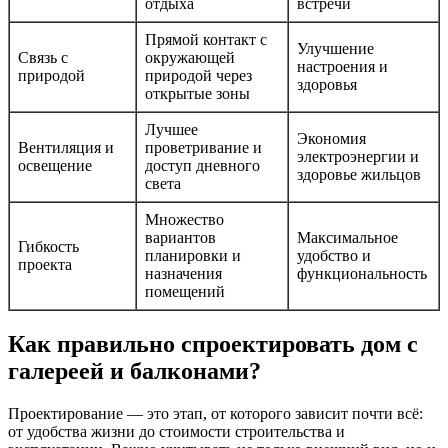
отдыха
встречи
Прямой контакт с
Улучшение
Связь с
окружающей
настроения и
природой
природой через
здоровья
открытые зоны
Лучшее
Экономия
Вентиляция и
проветривание и
электроэнергии и
освещение
доступ дневного
здоровье жильцов
света
Множество
вариантов
Максимальное
Гибкость
планировки и
удобство и
проекта
назначения
функциональность
помещений
Как правильно спроектировать дом с
галереей и балконами?
Проектирование — это этап, от которого зависит почти всё:
от удобства жизни до стоимости строительства и