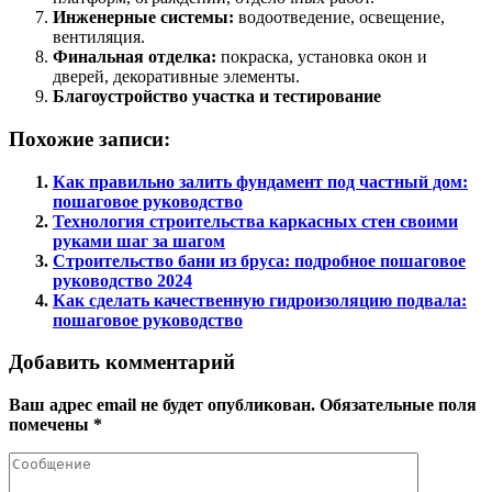
Инженерные системы:
водоотведение, освещение,
вентиляция.
Финальная отделка:
покраска, установка окон и
дверей, декоративные элементы.
Благоустройство участка и тестирование
Похожие записи:
Как правильно залить фундамент под частный дом:
пошаговое руководство
Технология строительства каркасных стен своими
руками шаг за шагом
Строительство бани из бруса: подробное пошаговое
руководство 2024
Как сделать качественную гидроизоляцию подвала:
пошаговое руководство
Добавить комментарий
Ваш адрес email не будет опубликован.
Обязательные поля
помечены
*