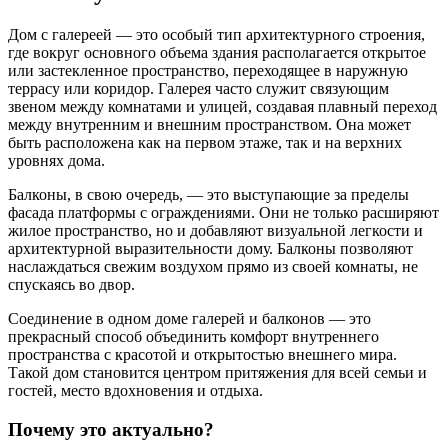
Дом с галереей — это особый тип архитектурного строения,
где вокруг основного объема здания располагается открытое
или застекленное пространство, переходящее в наружную
террасу или коридор. Галерея часто служит связующим
звеном между комнатами и улицей, создавая плавный переход
между внутренним и внешним пространством. Она может
быть расположена как на первом этаже, так и на верхних
уровнях дома.
Балконы, в свою очередь, — это выступающие за пределы
фасада платформы с ограждениями. Они не только расширяют
жилое пространство, но и добавляют визуальной легкости и
архитектурной выразительности дому. Балконы позволяют
наслаждаться свежим воздухом прямо из своей комнаты, не
спускаясь во двор.
Соединение в одном доме галерей и балконов — это
прекрасный способ объединить комфорт внутреннего
пространства с красотой и открытостью внешнего мира.
Такой дом становится центром притяжения для всей семьи и
гостей, место вдохновения и отдыха.
Почему это актуально?