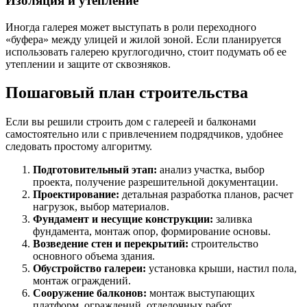
Изоляция и утепление
Иногда галерея может выступать в роли переходного
«буфера» между улицей и жилой зоной. Если планируется
использовать галерею круглогодично, стоит подумать об ее
утеплении и защите от сквозняков.
Пошаговый план строительства
Если вы решили строить дом с галереей и балконами
самостоятельно или с привлечением подрядчиков, удобнее
следовать простому алгоритму.
Подготовительный этап:
анализ участка, выбор
проекта, получение разрешительной документации.
Проектирование:
детальная разработка планов, расчет
нагрузок, выбор материалов.
Фундамент и несущие конструкции:
заливка
фундамента, монтаж опор, формирование основы.
Возведение стен и перекрытий:
строительство
основного объема здания.
Обустройство галереи:
установка крыши, настил пола,
монтаж ограждений.
Сооружение балконов:
монтаж выступающих
платформ, ограждений, отделочных работ.