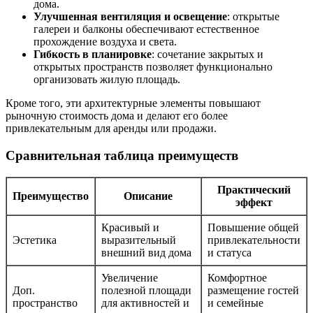
дома.
Улучшенная вентиляция и освещение
: открытые
галереи и балконы обеспечивают естественное
прохождение воздуха и света.
Гибкость в планировке
: сочетание закрытых и
открытых пространств позволяет функционально
организовать жилую площадь.
Кроме того, эти архитектурные элементы повышают
рыночную стоимость дома и делают его более
привлекательным для аренды или продажи.
Сравнительная таблица преимуществ
Практический
Преимущество
Описание
эффект
Красивый и
Повышение общей
Эстетика
выразительный
привлекательности
внешний вид дома
и статуса
Увеличение
Комфортное
Доп.
полезной площади
размещение гостей
пространство
для активностей и
и семейные