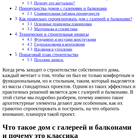
Почему это актуально?
Преимущества домов с галереями и балконами
Сравнительная таблица преимуществ
Как правильно спроектировать дом с галереей и балконами?
Основные принципы планировки
Материалы и стилистика
Технические и строительные нюансы
Фундамент и несущие конструкции
Гидроизоляция и вентиляция
Изоляция и утепление
Пошаговый план строительства
Похожие записи:
Когда речь заходит о строительстве собственного дома,
каждый мечтает о том, чтобы он был не только комфортным и
функциональным, но и стильным, таким, который выделяется
из массы стандартных проектов. Одним из таких эффектных и
практичных решений является дом с галереей и балконами. В
этой статье мы подробно разберем, почему именно такие
архитектурные элементы делают дом особенным, как их
грамотно спроектировать и построить, на что обратить
внимание, планируя такой проект.
Что такое дом с галереей и балконами
и почему это классика