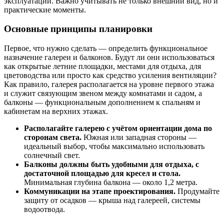
эксплуатации. Важно учитывать не только внешний вид, но и
практические моменты.
Основные принципы планировки
Первое, что нужно сделать — определить функциональное
назначение галереи и балконов. Будут ли они использоваться
как открытые летние площадки, местами для отдыха, для
цветоводства или просто как средство усиления вентиляции?
Как правило, галерея располагается на уровне первого этажа
и служит связующим звеном между комнатами и садом, а
балконы — функциональным дополнением к спальням и
кабинетам на верхних этажах.
Располагайте галерею с учётом ориентации дома по
сторонам света.
Южная или западная стороны —
идеальный выбор, чтобы максимально использовать
солнечный свет.
Балконы должны быть удобными для отдыха, с
достаточной площадью для кресел и стола.
Минимальная глубина балкона — около 1,2 метра.
Коммуникации на этапе проектирования.
Продумайте
защиту от осадков — крыша над галереей, системы
водоотвода.