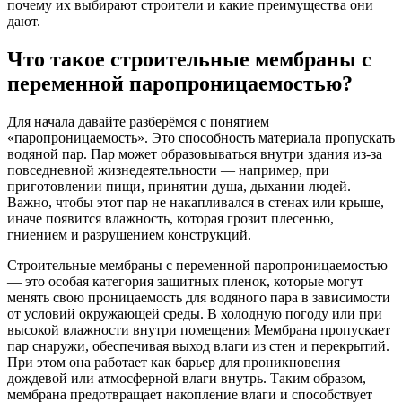
почему их выбирают строители и какие преимущества они
дают.
Что такое строительные мембраны с
переменной паропроницаемостью?
Для начала давайте разберёмся с понятием
«паропроницаемость». Это способность материала пропускать
водяной пар. Пар может образовываться внутри здания из-за
повседневной жизнедеятельности — например, при
приготовлении пищи, принятии душа, дыхании людей.
Важно, чтобы этот пар не накапливался в стенах или крыше,
иначе появится влажность, которая грозит плесенью,
гниением и разрушением конструкций.
Строительные мембраны с переменной паропроницаемостью
— это особая категория защитных пленок, которые могут
менять свою проницаемость для водяного пара в зависимости
от условий окружающей среды. В холодную погоду или при
высокой влажности внутри помещения Мембрана пропускает
пар снаружи, обеспечивая выход влаги из стен и перекрытий.
При этом она работает как барьер для проникновения
дождевой или атмосферной влаги внутрь. Таким образом,
мембрана предотвращает накопление влаги и способствует