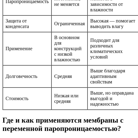
Паропроницаемость
не меняется
зависимости от
влажности
Защита от
Высокая — помогает
Ограниченная
конденсата
выводить влагу
В основном
Подходит для
для
различных
Применение
конструкций
климатических
с низкой
условий
влажностью
Выше благодаря
Долговечность
Средняя
адаптивным
свойствам
Выше, но оправдана
Низкая или
Стоимость
выгодой и
средняя
надежностью
Где и как применяются мембраны с
переменной паропроницаемостью?