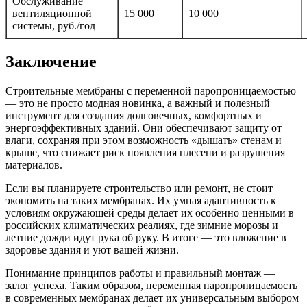
Обслуживание
вентиляционной
15 000
10 000
системы, руб./год
Заключение
Строительные мембраны с переменной паропроницаемостью
— это не просто модная новинка, а важный и полезный
инструмент для создания долговечных, комфортных и
энергоэффективных зданий. Они обеспечивают защиту от
влаги, сохраняя при этом возможность «дышать» стенам и
крыше, что снижает риск появления плесени и разрушения
материалов.
Если вы планируете строительство или ремонт, не стоит
экономить на таких мембранах. Их умная адаптивность к
условиям окружающей среды делает их особенно ценными в
российских климатических реалиях, где зимние морозы и
летние дожди идут рука об руку. В итоге — это вложение в
здоровье здания и уют вашей жизни.
Понимание принципов работы и правильный монтаж —
залог успеха. Таким образом, переменная паропроницаемость
в современных мембранах делает их универсальным выбором