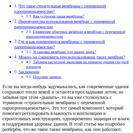
Что такое строительные мембраны с переменной
паропроницаемостью?
Как устроена такая мембрана?
Преимущества использования мембран с переменной
паропроницаемостью
Сравнение обычных мембран и мембран с переменной
паропроницаемостью
Где и как применяются мембраны с переменной
паропроницаемостью?
Установка мембран: что важно знать?
Можно ли сэкономить при использовании таких мембран?
Таблица расчетной экономии на примере здания средней
площади
Заключение
Похожие записи:
Если вы когда-нибудь задумывались, как современные здания
сохраняют тепло зимой и остаются прохладными летом, не
забывая при этом «дышать», то вы уже столкнулись с
термином «строительные мембраны с переменной
паропроницаемостью». Это тот самый компонент, который
помогает регулировать влажность и вентиляцию в
строительных конструкциях, одновременно защищая от влаги
и поддерживая здоровье здания. В этой статье мы подробно
разберём, что же такое такие мембраны, как они работают,