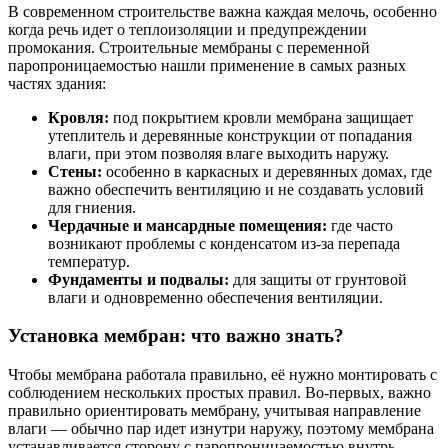
В современном строительстве важна каждая мелочь, особенно
когда речь идет о теплоизоляции и предупреждении
промокания. Строительные мембраны с переменной
паропроницаемостью нашли применение в самых разных
частях здания:
Кровля:
под покрытием кровли мембрана защищает
утеплитель и деревянные конструкции от попадания
влаги, при этом позволяя влаге выходить наружу.
Стены:
особенно в каркасных и деревянных домах, где
важно обеспечить вентиляцию и не создавать условий
для гниения.
Чердачные и мансардные помещения:
где часто
возникают проблемы с конденсатом из-за перепада
температур.
Фундаменты и подвалы:
для защиты от грунтовой
влаги и одновременно обеспечения вентиляции.
Установка мембран: что важно знать?
Чтобы мембрана работала правильно, её нужно монтировать с
соблюдением нескольких простых правил. Во-первых, важно
правильно ориентировать мембрану, учитывая направление
влаги — обычно пар идет изнутри наружу, поэтому мембрана
устанавливается сторону с паропроницаемостью внутрь.