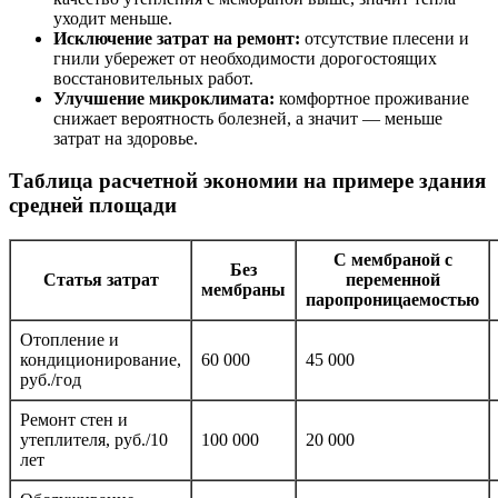
уходит меньше.
Исключение затрат на ремонт:
отсутствие плесени и
гнили убережет от необходимости дорогостоящих
восстановительных работ.
Улучшение микроклимата:
комфортное проживание
снижает вероятность болезней, а значит — меньше
затрат на здоровье.
Таблица расчетной экономии на примере здания
средней площади
С мембраной с
Без
Статья затрат
переменной
мембраны
паропроницаемостью
Отопление и
кондиционирование,
60 000
45 000
руб./год
Ремонт стен и
утеплителя, руб./10
100 000
20 000
лет