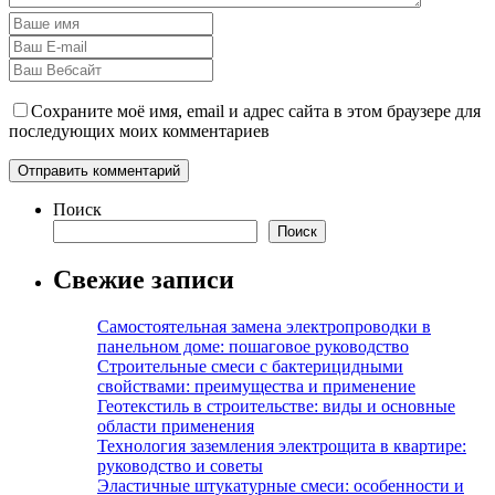
Сохраните моё имя, email и адрес сайта в этом браузере для
последующих моих комментариев
Поиск
Поиск
Свежие записи
Самостоятельная замена электропроводки в
панельном доме: пошаговое руководство
Строительные смеси с бактерицидными
свойствами: преимущества и применение
Геотекстиль в строительстве: виды и основные
области применения
Технология заземления электрощита в квартире:
руководство и советы
Эластичные штукатурные смеси: особенности и