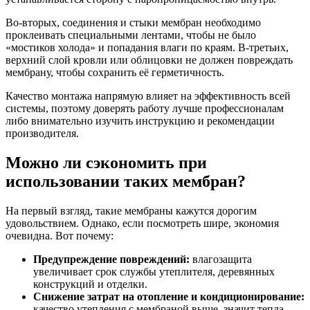
Во-вторых, соединения и стыки мембран необходимо
проклеивать специальными лентами, чтобы не было
«мостиков холода» и попадания влаги по краям. В-третьих,
верхний слой кровли или облицовки не должен повреждать
мембрану, чтобы сохранить её герметичность.
Качество монтажа напрямую влияет на эффективность всей
системы, поэтому доверять работу лучше профессионалам
либо внимательно изучить инструкцию и рекомендации
производителя.
Можно ли сэкономить при
использовании таких мембран?
На первый взгляд, такие мембраны кажутся дорогим
удовольствием. Однако, если посмотреть шире, экономия
очевидна. Вот почему:
Предупреждение повреждений:
влагозащита
увеличивает срок службы утеплителя, деревянных
конструкций и отделки.
Снижение затрат на отопление и кондиционирование:
качество утепления с мембраной выше, значит тепла