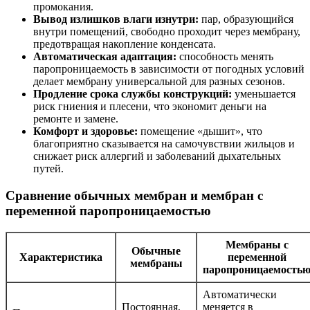
промокания.
Вывод излишков влаги изнутри:
пар, образующийся
внутри помещений, свободно проходит через мембрану,
предотвращая накопление конденсата.
Автоматическая адаптация:
способность менять
паропроницаемость в зависимости от погодных условий
делает мембрану универсальной для разных сезонов.
Продление срока службы конструкций:
уменьшается
риск гниения и плесени, что экономит деньги на
ремонте и замене.
Комфорт и здоровье:
помещение «дышит», что
благоприятно сказывается на самочувствии жильцов и
снижает риск аллергий и заболеваний дыхательных
путей.
Сравнение обычных мембран и мембран с
переменной паропроницаемостью
Мембраны с
Обычные
Характеристика
переменной
мембраны
паропроницаемость
Автоматически
Постоянная,
меняется в