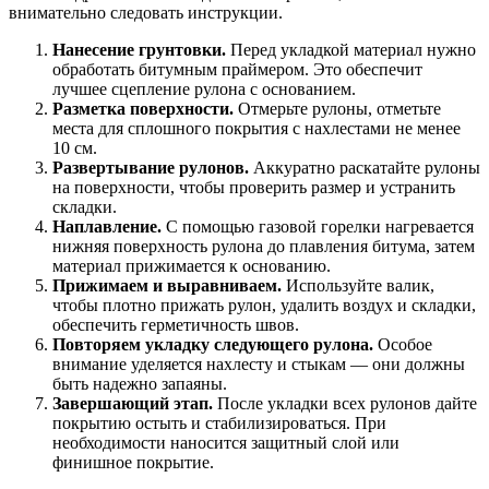
внимательно следовать инструкции.
Нанесение грунтовки.
Перед укладкой материал нужно
обработать битумным праймером. Это обеспечит
лучшее сцепление рулона с основанием.
Разметка поверхности.
Отмерьте рулоны, отметьте
места для сплошного покрытия с нахлестами не менее
10 см.
Развертывание рулонов.
Аккуратно раскатайте рулоны
на поверхности, чтобы проверить размер и устранить
складки.
Наплавление.
С помощью газовой горелки нагревается
нижняя поверхность рулона до плавления битума, затем
материал прижимается к основанию.
Прижимаем и выравниваем.
Используйте валик,
чтобы плотно прижать рулон, удалить воздух и складки,
обеспечить герметичность швов.
Повторяем укладку следующего рулона.
Особое
внимание уделяется нахлесту и стыкам — они должны
быть надежно запаяны.
Завершающий этап.
После укладки всех рулонов дайте
покрытию остыть и стабилизироваться. При
необходимости наносится защитный слой или
финишное покрытие.