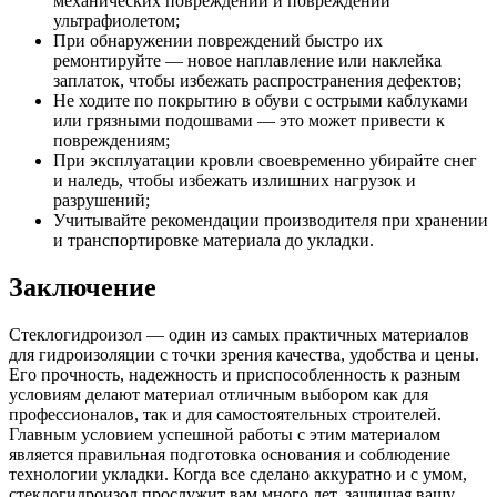
механических повреждений и повреждений
ультрафиолетом;
При обнаружении повреждений быстро их
ремонтируйте — новое наплавление или наклейка
заплаток, чтобы избежать распространения дефектов;
Не ходите по покрытию в обуви с острыми каблуками
или грязными подошвами — это может привести к
повреждениям;
При эксплуатации кровли своевременно убирайте снег
и наледь, чтобы избежать излишних нагрузок и
разрушений;
Учитывайте рекомендации производителя при хранении
и транспортировке материала до укладки.
Заключение
Стеклогидроизол — один из самых практичных материалов
для гидроизоляции с точки зрения качества, удобства и цены.
Его прочность, надежность и приспособленность к разным
условиям делают материал отличным выбором как для
профессионалов, так и для самостоятельных строителей.
Главным условием успешной работы с этим материалом
является правильная подготовка основания и соблюдение
технологии укладки. Когда все сделано аккуратно и с умом,
стеклогидроизол прослужит вам много лет, защищая вашу