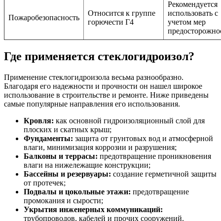
Рекомендуется
Относится к группе
использовать с
Пожаробезопасность
горючести Г4
учетом мер
предосторожно
Где применяется стеклогидроизол?
Применение стеклогидроизола весьма разнообразно.
Благодаря его надежности и прочности он нашел широкое
использование в строительстве и ремонте. Ниже приведены
самые популярные направления его использования.
Кровля:
как основной гидроизоляционный слой для
плоских и скатных крыш;
Фундаменты:
защита от грунтовых вод и атмосферной
влаги, минимизация коррозии и разрушения;
Балконы и террасы:
предотвращение проникновения
влаги на нижележащие конструкции;
Бассейны и резервуары:
создание герметичной защиты
от протечек;
Подвалы и цокольные этажи:
предотвращение
промокания и сырости;
Укрытия инженерных коммуникаций:
трубопроводов, кабелей и прочих сооружений.