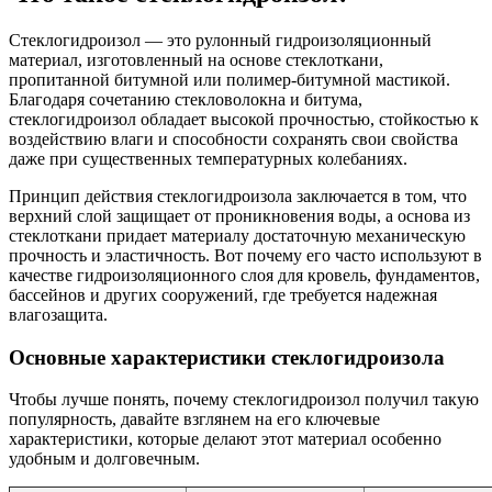
Стеклогидроизол — это рулонный гидроизоляционный
материал, изготовленный на основе стеклоткани,
пропитанной битумной или полимер-битумной мастикой.
Благодаря сочетанию стекловолокна и битума,
стеклогидроизол обладает высокой прочностью, стойкостью к
воздействию влаги и способности сохранять свои свойства
даже при существенных температурных колебаниях.
Принцип действия стеклогидроизола заключается в том, что
верхний слой защищает от проникновения воды, а основа из
стеклоткани придает материалу достаточную механическую
прочность и эластичность. Вот почему его часто используют в
качестве гидроизоляционного слоя для кровель, фундаментов,
бассейнов и других сооружений, где требуется надежная
влагозащита.
Основные характеристики стеклогидроизола
Чтобы лучше понять, почему стеклогидроизол получил такую
популярность, давайте взглянем на его ключевые
характеристики, которые делают этот материал особенно
удобным и долговечным.