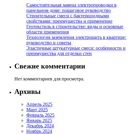
Самостоятельная замена электропроводки в
панельном доме: пошаговое руководство
Строительные смеси с бактерицидными
свойствами: преимущества и применение
Геотекстиль в строительстве: виды и основные
области применения
Технология заземления электрощита в квартире:
руководство и советы
Эластичные штукатурные смеси: особенности и
преимущества для отделки стен
Свежие комментарии
Нет комментариев для просмотра.
Архивы
Апрель 2025
Март 2025
Февраль 2025
Январь 2025
Декабрь 2024
Ноябрь 2024