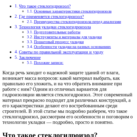
Что такое стеклогидроизол?
Основные характеристики стеклогидроизола
Где применяется стеклогидроизол?
Преимущества стеклогидроизола перед аналогами
Технология укладки стеклогидроизола
Подготовительные работы
Инструменты и материалы для укладки
Пошаговый процесс укладки
Особенности укладки на разных основаниях
Советы по правильной эксплуатации и уходу
Заключение
Похожие записи:
Когда речь заходит о надежной защите зданий от влаги,
возникает масса вопросов: какой материал выбрать, как
правильно его уложить, и на что обратить внимание при
работе с ним? Одним из отличных вариантов для
гидроизоляции является стеклогидроизол. Этот современный
материал прекрасно подходит для различных конструкций, а
его характеристики делают его востребованным среди
строителей. В этой статье мы подробно разберем, что такое
стеклогидроизол, рассмотрим его особенности и поговорим о
технологии укладки — подробно, просто и понятно.
Что такое стеклогидроизол?