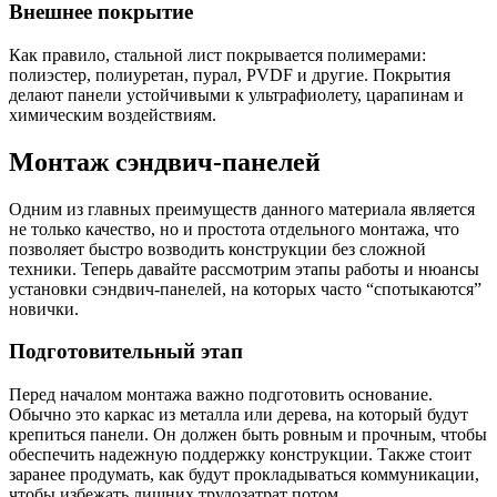
Внешнее покрытие
Как правило, стальной лист покрывается полимерами:
полиэстер, полиуретан, пурал, PVDF и другие. Покрытия
делают панели устойчивыми к ультрафиолету, царапинам и
химическим воздействиям.
Монтаж сэндвич-панелей
Одним из главных преимуществ данного материала является
не только качество, но и простота отдельного монтажа, что
позволяет быстро возводить конструкции без сложной
техники. Теперь давайте рассмотрим этапы работы и нюансы
установки сэндвич-панелей, на которых часто “спотыкаются”
новички.
Подготовительный этап
Перед началом монтажа важно подготовить основание.
Обычно это каркас из металла или дерева, на который будут
крепиться панели. Он должен быть ровным и прочным, чтобы
обеспечить надежную поддержку конструкции. Также стоит
заранее продумать, как будут прокладываться коммуникации,
чтобы избежать лишних трудозатрат потом.