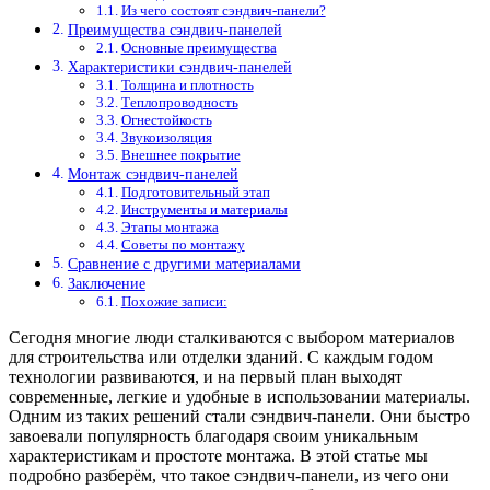
Из чего состоят сэндвич-панели?
Преимущества сэндвич-панелей
Основные преимущества
Характеристики сэндвич-панелей
Толщина и плотность
Теплопроводность
Огнестойкость
Звукоизоляция
Внешнее покрытие
Монтаж сэндвич-панелей
Подготовительный этап
Инструменты и материалы
Этапы монтажа
Советы по монтажу
Сравнение с другими материалами
Заключение
Похожие записи:
Сегодня многие люди сталкиваются с выбором материалов
для строительства или отделки зданий. С каждым годом
технологии развиваются, и на первый план выходят
современные, легкие и удобные в использовании материалы.
Одним из таких решений стали сэндвич-панели. Они быстро
завоевали популярность благодаря своим уникальным
характеристикам и простоте монтажа. В этой статье мы
подробно разберём, что такое сэндвич-панели, из чего они