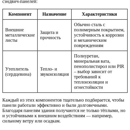
сэндвич-панелей:
Компонент
Назначение
Характеристики
Обычно сталь с
Внешние
полимерным покрытием,
Защита и
металлические
устойчивость к коррозии
прочность
листы
и механическим
повреждениям
Полиуретан,
минеральная вата,
пенополистирол или PIR
Утеплитель
Тепло- и
– выбор зависит от
(сердцевина)
звукоизоляция
требований к
теплоизоляции и
огнестойкости
Каждый из этих компонентов тщательно подбирается, чтобы
панели работали эффективно и были долговечными.
Благодаря панелям здания получаются не только тёплыми, но
и устойчивыми к внешним воздействиям — например,
сильному ветру или осадкам.