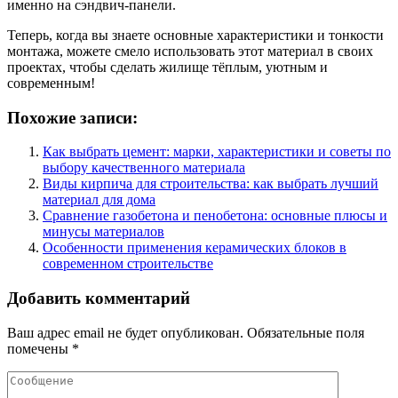
именно на сэндвич-панели.
Теперь, когда вы знаете основные характеристики и тонкости
монтажа, можете смело использовать этот материал в своих
проектах, чтобы сделать жилище тёплым, уютным и
современным!
Похожие записи:
Как выбрать цемент: марки, характеристики и советы по
выбору качественного материала
Виды кирпича для строительства: как выбрать лучший
материал для дома
Сравнение газобетона и пенобетона: основные плюсы и
минусы материалов
Особенности применения керамических блоков в
современном строительстве
Добавить комментарий
Ваш адрес email не будет опубликован.
Обязательные поля
помечены
*