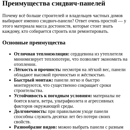
Преимущества сэндвич-панелей
Почему всё больше строителей и владельцев частных домов
выбирают именно сэндвич-панели? Ответ очень простой — у
этого материала масса достоинств, которые стоит знать
каждому, кто собирается строить или ремонтировать.
Основные преимущества
Отличная теплоизоляция:
сердцевина из утеплителя
минимизирует теплопотери, что позволяет экономить на
отоплении.
Лёгкость и прочность:
несмотря на лёгкий вес, панели
обладают высокой прочностью и жёсткостью.
Быстрый монтаж:
панели легко и быстро
монтируются, что существенно сокращает сроки
строительства.
Устойчивость к погодным условиям:
материалы не
боятся влаги, ветра, ультрафиолета и агрессивных
факторов окружающей среды.
Долговечность:
при правильном уходе панели
способны служить десятки лет без потери своих
свойств.
Разнообразие видов:
можно выбрать панели с разным