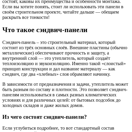
состоят, каковы их преимущества и особенности монтажа.
Если вы хотите понять, стоит ли использовать эти панели в
своём строительном проекте, читайте дальше — обещаем
раскрыть все тонкости!
Что такое сэндвич-панели
Сэндвич-панель – это строительный материал, который
состоит из трёх основных слоёв. Внешние пластины (обычно
металлические) обеспечивают прочность и защиту, а
внутренний слой — это утеплитель, который создаёт
теплоизоляцию и звукоизоляцию. Именно такой «слоистый»
принцип конструкции и дал название материалу — как
сэндвич, где два «хлебных» слоя обрамляют начинку.
В зависимости от предназначения и задачи, утеплитель может
быть разным по составу и плотности. Это позволяет сэндвич-
панелям использоваться в самых разных климатических
условиях и для различных целей: от бытовых подсобок до
холодных складов и даже жилых домов.
Из чего состоят сэндвич-панели?
Если углубиться подробнее, то вот стандартный состав