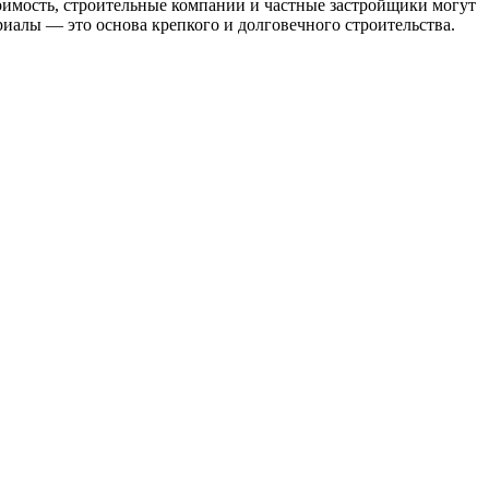
оимость, строительные компании и частные застройщики могут
риалы — это основа крепкого и долговечного строительства.