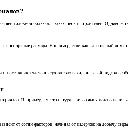
риалов?
оящей головной болью для заказчиков и строителей. Однако есть
 транспортные расходы. Например, если ваш загородный дом стр
и и поставщики часто предоставляют скидки. Такой подход особ
ми
териалов. Например, вместо натурального камня можно использ
ависит от сотни факторов, начиная от издержек на добычу сырья