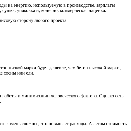
ходы на энергию, используемую в производстве, зарплаты
 сушка, упаковка и, конечно, коммерческая наценка.
нансовую сторону любого проекта.
етон низкой марки будет дешевле, чем бетон высокой марки,
е сосны или ели.
ы работы и минимизации человеческого фактора. Однако есть
.
вать камень сложнее, что повышает расходы. А летом стоимость