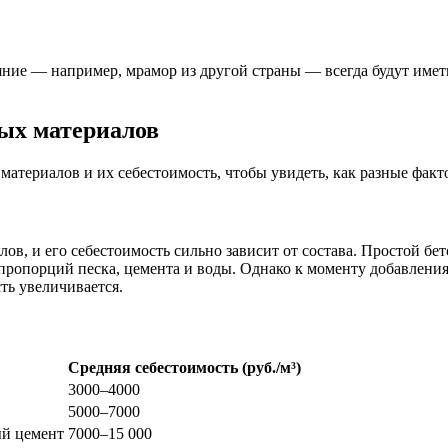
ние — например, мрамор из другой страны — всегда будут иметь
ых материалов
материалов и их себестоимость, чтобы увидеть, как разные факт
в, и его себестоимость сильно зависит от состава. Простой бет
 пропорций песка, цемента и воды. Однако к моменту добавлени
ть увеличивается.
Средняя себестоимость (руб./м³)
3000–4000
5000–7000
ый цемент
7000–15 000