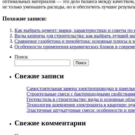
оптимальных материалов — это дело баланса между качеством,
не только уменьшить расходы, но и обеспечить лучшие результ
Похожие записи:
Как выбрать цемент: марки, характеристики и советы по
Виды кирпича для строительства: как выбрать лучший ма
Сравнение газобетона и пенобетона: основные плюсы и 
Особенности применения керамических блоков в совреме
Поиск
Поиск
Свежие записи
Самостоятельная замена электропроводки в панель
Строительные смеси с бактерицидными свойствами
Геотекстиль в строительстве: виды и основные обл
Технология заземления электрощита в квартире: ру
Эластичные штукатурные смеси: особенности и пре
Свежие комментарии