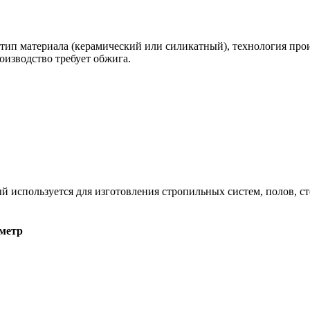
тип материала (керамический или силикатный), технология прои
оизводство требует обжига.
й используется для изготовления стропильных систем, полов, ст
ометр