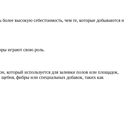
 более высокую себестоимость, чем те, которые добываются и
оры играют свою роль.
он, который используется для заливки полов или площадок,
я щебня, фибры или специальных добавок, таких как