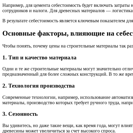
Например, для цемента себестоимость будет включать затраты 
сотрудников и налоги. Для древесных материалов — логистика л
В результате себестоимость является ключевым показателем дл
Основные факторы, влияющие на себе
Чтобы понять, почему цены на строительные материалы так ра
1. Тип и качество материала
Одни и те же строительные материалы могут значительно отлич
предназначенный для более сложных конструкций. В то же врем
2. Технология производства
Современные технологии, например, использование автоматизи
материалы, производство которых требует ручного труда, напр
3. Сезонность
Вы удивитесь, но даже такие вещи, как время года, могут вли
древесины может увеличиться за счет высокого спроса.