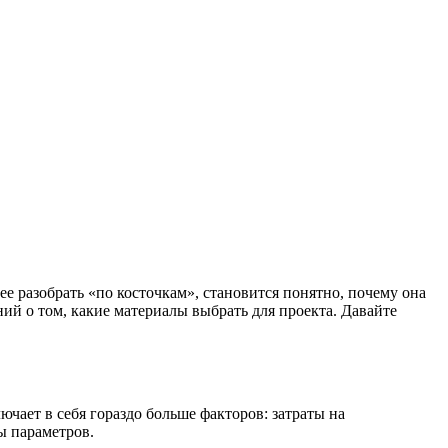
ее разобрать «по косточкам», становится понятно, почему она
ний о том, какие материалы выбрать для проекта. Давайте
ючает в себя гораздо больше факторов: затраты на
ы параметров.