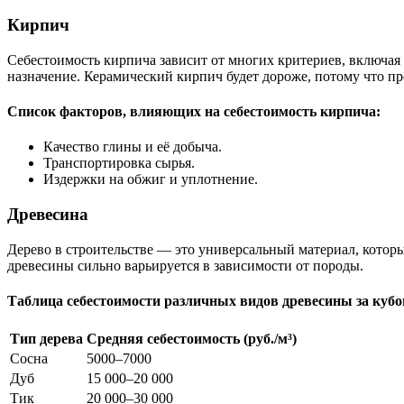
Кирпич
Себестоимость кирпича зависит от многих критериев, включая 
назначение. Керамический кирпич будет дороже, потому что пр
Список факторов, влияющих на себестоимость кирпича:
Качество глины и её добыча.
Транспортировка сырья.
Издержки на обжиг и уплотнение.
Древесина
Дерево в строительстве — это универсальный материал, которы
древесины сильно варьируется в зависимости от породы.
Таблица себестоимости различных видов древесины за куб
Тип дерева
Средняя себестоимость (руб./м³)
Сосна
5000–7000
Дуб
15 000–20 000
Тик
20 000–30 000