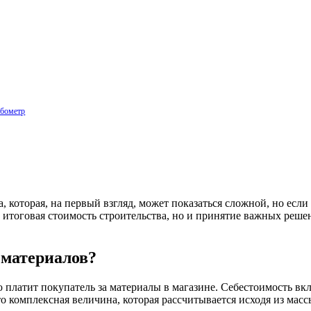
убометр
которая, на первый взгляд, может показаться сложной, но если 
о итоговая стоимость строительства, но и принятие важных реше
 материалов?
ю платит покупатель за материалы в магазине. Себестоимость вкл
о комплексная величина, которая рассчитывается исходя из масс