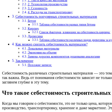
1. Тип и качество материала
2. Технология производства
3. Сезонность
4. Расходы на транспортировку
Себестоимость популярных строительных материалов
Бетон
Таблица себестоимости разных типов бетона
Кирпич
Список факторов, влияющих на себестоимость кирпича:
Древесина
Таблица себестоимости различных видов древесины за к
Как можно снизить себестоимость материалов?
Локальные материалы
Экономия на объеме
Замена дорогих компонентов дешевыми аналогами
Заключение
Похожие записи:
Себестоимость различных строительных материалов — это тема, 
так важна. Ведь от понимания себестоимости зависит не тольк
заглянем глубже в эту тему.
Что такое себестоимость строительных
Когда мы говорим о себестоимости, это не только цена, котору
производство, транспортировку, хранение и даже маркетинг. Эт