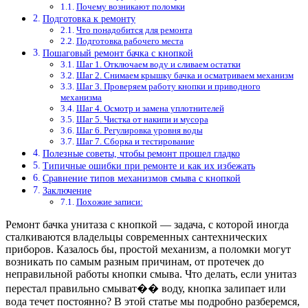
Почему возникают поломки
Подготовка к ремонту
Что понадобится для ремонта
Подготовка рабочего места
Пошаговый ремонт бачка с кнопкой
Шаг 1. Отключаем воду и сливаем остатки
Шаг 2. Снимаем крышку бачка и осматриваем механизм
Шаг 3. Проверяем работу кнопки и приводного
механизма
Шаг 4. Осмотр и замена уплотнителей
Шаг 5. Чистка от накипи и мусора
Шаг 6. Регулировка уровня воды
Шаг 7. Сборка и тестирование
Полезные советы, чтобы ремонт прошел гладко
Типичные ошибки при ремонте и как их избежать
Сравнение типов механизмов смыва с кнопкой
Заключение
Похожие записи:
Ремонт бачка унитаза с кнопкой — задача, с которой иногда
сталкиваются владельцы современных сантехнических
приборов. Казалось бы, простой механизм, а поломки могут
возникать по самым разным причинам, от протечек до
неправильной работы кнопки смыва. Что делать, если унитаз
перестал правильно смыват�� воду, кнопка залипает или
вода течет постоянно? В этой статье мы подробно разберемся,