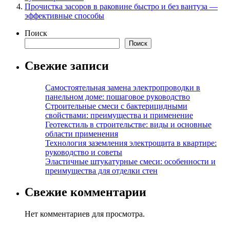
Прочистка засоров в раковине быстро и без вантуза —
эффективные способы
Поиск
Поиск
Свежие записи
Самостоятельная замена электропроводки в
панельном доме: пошаговое руководство
Строительные смеси с бактерицидными
свойствами: преимущества и применение
Геотекстиль в строительстве: виды и основные
области применения
Технология заземления электрощита в квартире:
руководство и советы
Эластичные штукатурные смеси: особенности и
преимущества для отделки стен
Свежие комментарии
Нет комментариев для просмотра.