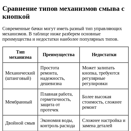
Сравнение типов механизмов смыва с
кнопкой
Современные бачки могут иметь разный тип управляющих
механизмов. В таблице ниже разберем основные
преимущества и недостатки наиболее популярных типов.
Тип
Преимущества
Недостатки
механизма
Простота
Может залипать
Механический
ремонта,
кнопка, требуются
(штанговый)
надежность,
регулярные
дешевизна
регулировки
Плавная работа,
Более высокая
герметичность,
Мембранный
стоимость, сложнее
защита от
ремонт
протечек
Экономия воды,
Сложнее настройка и
Двойной смыв
контроль расхода
замена деталей