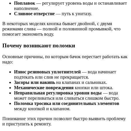
Поплавок
— регулирует уровень воды и останавливает
наполнение.
Сливное отверстие
— путь к унитазу.
В некоторых моделях кнопка бывает двойной, с двумя
режимами слива — полной и половинной промывкой, что
помогает экономить воду.
Почему возникают поломки
Основные причины, по которым бачок перестает работать как
надо:
Износ резиновых уплотнителей
— вода начинает
подтекать или слив не прекращается.
Засоры или накипь
на клапанах и сальниках.
Механические повреждения
кнопки или штока.
Неправильная регулировка уровня воды
— вода
может переливаться или сливаться слишком быстро.
Поломка тросика или соединительных элементов
между кнопкой и клапаном.
Понимание этих причин позволит быстро выявить проблему
и приступить к ремонту.