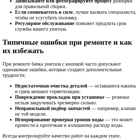
Записывайте или фотографируйте процесс
разборки
для правильной сборки.
Если сомневаетесь в силе
, лучше вызвать специалиста,
чтобы не усугубить поломку.
Регулярное обслуживание
поможет продлить срок
службы вашего унитаза.
Типичные ошибки при ремонте и как
их избежать
При ремонте бачка унитаза с кнопкой часто допускают
одинаковые ошибки, которые создают дополнительные
трудности:
Недостаточная очистка деталей
— оставшиеся накипь
и грязь мешают герметизации.
Повреждение прокладок при установке
— резинки
нельзя закручивать чрезмерно сильно.
Неправильный подбор запчастей
— например, клапан
не той модели.
Игнорирование проверки уровня воды
— это может
привести к протечкам и излишнему расходу воды.
Всегда контролируйте качество работ на каждом этапе.