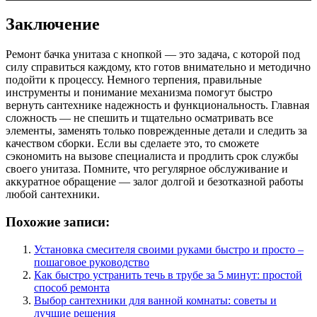
Заключение
Ремонт бачка унитаза с кнопкой — это задача, с которой под
силу справиться каждому, кто готов внимательно и методично
подойти к процессу. Немного терпения, правильные
инструменты и понимание механизма помогут быстро
вернуть сантехнике надежность и функциональность. Главная
сложность — не спешить и тщательно осматривать все
элементы, заменять только поврежденные детали и следить за
качеством сборки. Если вы сделаете это, то сможете
сэкономить на вызове специалиста и продлить срок службы
своего унитаза. Помните, что регулярное обслуживание и
аккуратное обращение — залог долгой и безотказной работы
любой сантехники.
Похожие записи:
Установка смесителя своими руками быстро и просто –
пошаговое руководство
Как быстро устранить течь в трубе за 5 минут: простой
способ ремонта
Выбор сантехники для ванной комнаты: советы и
лучшие решения