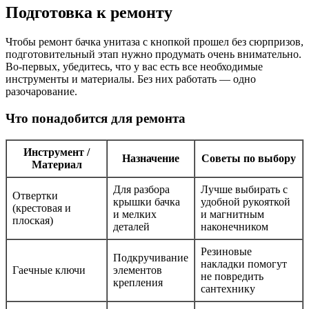
Подготовка к ремонту
Чтобы ремонт бачка унитаза с кнопкой прошел без сюрпризов,
подготовительный этап нужно продумать очень внимательно.
Во-первых, убедитесь, что у вас есть все необходимые
инструменты и материалы. Без них работать — одно
разочарование.
Что понадобится для ремонта
Инструмент /
Назначение
Советы по выбору
Материал
Для разбора
Лучше выбирать с
Отвертки
крышки бачка
удобной рукояткой
(крестовая и
и мелких
и магнитным
плоская)
деталей
наконечником
Резиновые
Подкручивание
накладки помогут
Гаечные ключи
элементов
не повредить
крепления
сантехнику