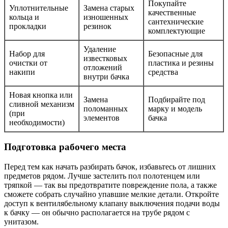
Покупайте
Уплотнительные
Замена старых
качественные
кольца и
изношенных
сантехнические
прокладки
резинок
комплектующие
Удаление
Набор для
Безопасные для
известковых
очистки от
пластика и резины
отложений
накипи
средства
внутри бачка
Новая кнопка или
Замена
Подбирайте под
сливной механизм
поломанных
марку и модель
(при
элементов
бачка
необходимости)
Подготовка рабочего места
Перед тем как начать разбирать бачок, избавьтесь от лишних
предметов рядом. Лучше застелить пол полотенцем или
тряпкой — так вы предотвратите повреждение пола, а также
сможете собрать случайно упавшие мелкие детали. Откройте
доступ к вентилябельному клапану выключения подачи воды
к бачку — он обычно располагается на трубе рядом с
унитазом.