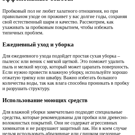
Пробковый пол не любит халатного отношения, но при
правильном уходе он проживет у вас долгие годы, сохраняя
свой естественный шарм и качество. Рассмотрим, как
ухаживать за пробковым покрытием, чтобы избежать
типичных проблем.
Ежедневный уход и уборка
Для ежедневного ухода подойдет простая сухая уборка –
пылесос или веник с мягкой щеткой. Это поможет удалить
пыль и мелкий мусор, который может царапать поверхность.
Если нужно провести влажную уборку, используйте хорошо
отжатую тряпку или швабру. Важно избегать большого
количества воды, так как влага способна проникать в пробку
и разрушать структуру.
Использование моющих средств
Для влажной уборки замечательно подходят специальные
средства, которые рекомендованы для пробки или древесно-
волокнистых покрытий. Они не содержат агрессивных
химикатов и не разрушают защитный лак. Ни в коем случае
нельзя использовать абразивные или слишком щелочные