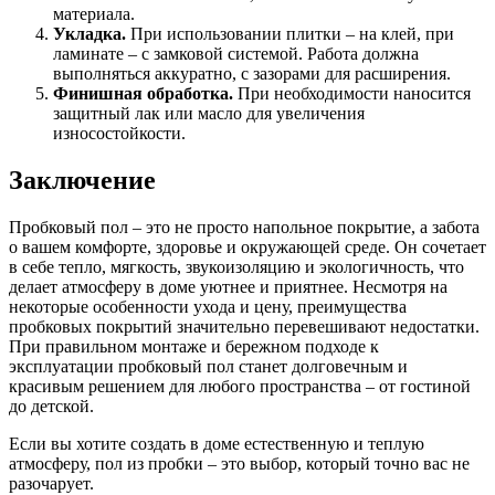
материала.
Укладка.
При использовании плитки – на клей, при
ламинате – с замковой системой. Работа должна
выполняться аккуратно, с зазорами для расширения.
Финишная обработка.
При необходимости наносится
защитный лак или масло для увеличения
износостойкости.
Заключение
Пробковый пол – это не просто напольное покрытие, а забота
о вашем комфорте, здоровье и окружающей среде. Он сочетает
в себе тепло, мягкость, звукоизоляцию и экологичность, что
делает атмосферу в доме уютнее и приятнее. Несмотря на
некоторые особенности ухода и цену, преимущества
пробковых покрытий значительно перевешивают недостатки.
При правильном монтаже и бережном подходе к
эксплуатации пробковый пол станет долговечным и
красивым решением для любого пространства – от гостиной
до детской.
Если вы хотите создать в доме естественную и теплую
атмосферу, пол из пробки – это выбор, который точно вас не
разочарует.