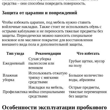
средства – они способны повредить поверхность.
Защита от царапин и повреждений
Чтобы избежать царапин, под мебель нужно ставить
войлочные накладки. Также стоит не использовать обувь с
острыми каблуками и не переносить тяжелые предметы без
защиты. Периодически можно наносить специальное
восковое или масляное покрытие для восстановления
внешнего вида пола и дополнительной защиты.
Тип ухода
Рекомендации
Что избегать
Сухая уборка
Грубые щетки, мусор
Ежедневный
пылесосом или
на полу
веником
Использовать отжатую
Влажная
Большое количество
тряпку с мягкими
уборка
воды, абразивы
средствами
Накладки на мебель,
Острые предметы,
Профилактика
мойка специальными
тяжелые перемещения
средствами
без защиты
Особенности эксплуатации пробкового