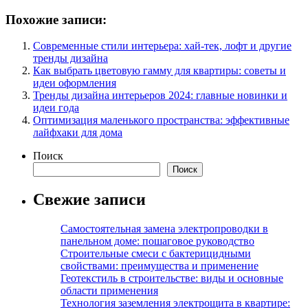
Похожие записи:
Современные стили интерьера: хай-тек, лофт и другие
тренды дизайна
Как выбрать цветовую гамму для квартиры: советы и
идеи оформления
Тренды дизайна интерьеров 2024: главные новинки и
идеи года
Оптимизация маленького пространства: эффективные
лайфхаки для дома
Поиск
Поиск
Свежие записи
Самостоятельная замена электропроводки в
панельном доме: пошаговое руководство
Строительные смеси с бактерицидными
свойствами: преимущества и применение
Геотекстиль в строительстве: виды и основные
области применения
Технология заземления электрощита в квартире: