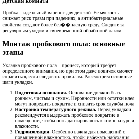
Детская комната
Пробка – идеальный вариант для детской. Ее мягкость
снижает риск травм при падениях, а антибактериальные
свойства создают более без��пасную среду. Следите за
регулярным уходом и своевременной обработкой лаком.
Монтаж пробкового пола: основные
этапы
Укладка пробкового пола – процесс, который требует
определенного внимания, но при этом даже новичок сможет
справиться, если следовать правилам. Рассмотрим основные
шаги укладки.
Подготовка основания.
Основание должно быть
ровным, чистым и сухим. Неровности или остатки клея
могут повредить покрытие и снизить срок службы пола.
Настройка температурного режима.
Перед укладкой
рекомендуется выдержать пробковое покрытие в
помещении, чтобы оно адаптировалось к температуре и
влажности.
Гидроизоляция.
Особенно важна для помещений с
повышенной влажностью, чтобы избежать набухания