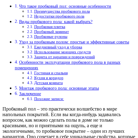
Что такое пробковый пол: основные особенности
Преимущества пробкового пола
Недостатки пробкового пола
Виды пробкового пола: какой выбрать?
Пробковая плитка
Пробковый ламинат
Пробковые рулоны
Уход за пробковым полом: простые и эффективные советы
Ежедневный уход и уборка
Использование моющих средств
Защита от царапин и повреждений
Особенности эксплуатации пробкового пола в разных
помещениях
Гостиная и спальня
Кухня и коридор
Детская комната
Монтаж пробкового пола: основные этапы
Заключение
Похожие записи:
Пробковый пол – это практически волшебство в мире
напольных покрытий. Если вы когда-нибудь задавались
вопросом, как можно сделать полы в доме не только
красивыми, но и приятными на ощупь, а еще и
экологичными, то пробковое покрытие – один из лучших
вариантов. Оно сочетает в себе уникальные свойства, которые