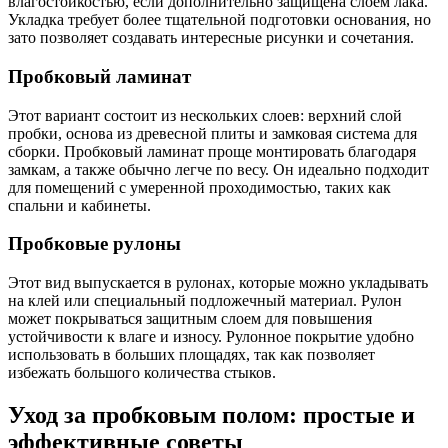
влагостойкостью, если дополнительно защищена слоем лака.
Укладка требует более тщательной подготовки основания, но
зато позволяет создавать интересные рисунки и сочетания.
Пробковый ламинат
Этот вариант состоит из нескольких слоев: верхний слой
пробки, основа из древесной плиты и замковая система для
сборки. Пробковый ламинат проще монтировать благодаря
замкам, а также обычно легче по весу. Он идеально подходит
для помещений с умеренной проходимостью, таких как
спальни и кабинеты.
Пробковые рулоны
Этот вид выпускается в рулонах, которые можно укладывать
на клей или специальный подложечный материал. Рулон
может покрываться защитным слоем для повышения
устойчивости к влаге и износу. Рулонное покрытие удобно
использовать в больших площадях, так как позволяет
избежать большого количества стыков.
Уход за пробковым полом: простые и
эффективные советы