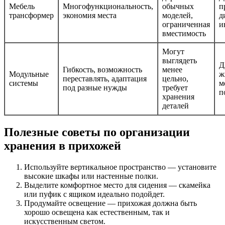
Мебель
Многофункциональность,
обычных
п
трансформер
экономия места
моделей,
д
ограниченная
и
вместимость
Могут
выглядеть
Д
Гибкость, возможность
менее
Модульные
ж
переставлять, адаптация
цельно,
системы
м
под разные нужды
требует
п
хранения
деталей
Полезные советы по организации
хранения в прихожей
Используйте вертикальное пространство — установите
высокие шкафы или настенные полки.
Выделите комфортное место для сидения — скамейка
или пуфик с ящиком идеально подойдет.
Продумайте освещение — прихожая должна быть
хорошо освещена как естественным, так и
искусственным светом.