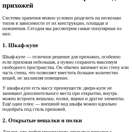
прихожей
Системы хранения можно условно разделить на несколько
типов в зависимости от их конструкции, площади и
назначения. Сегодня мы рассмотрим самые популярные из
них:
1. Шкаф-купе
Шкаф-купе — отличное решение для прихожих, особенно
если прихожая небольшая, а нужно сохранить максимум
свободного пространства. Он обычно занимает всю стену или
часть стены, что позволяет вместить большое количество
вещей, не захламляя помещение.
У шкафа-купе есть массу преимуществ: двери-купе не
занимают дополнительного места при открытии, внутрь
можно встроить вешалки, полки, ящики и другие элементы.
Ещё один плюс — внешний вид шкафа можно идеально
подобрать под стиль прихожей.
2. Открытые вешалки и полки
Для тех, кто любит минимализм, открытые вешалки с