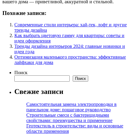
вашего дома — приветливой, аккуратной и стильной.
Похожие записи:
Современные стили интерьера: хай-тек, лофт и другие
тренды дизайна
Как выбрать цветовую гамму для квартиры: советы и
идеи оформления
Тренды дизайна интерьеров 2024: главные новинки и
идеи года
Оптимизация маленького пространства: эффективные
лайфхаки для дома
Поиск
Поиск
Свежие записи
Самостоятельная замена электропроводки в
панельном доме: пошаговое руководство
Строительные смеси с бактерицидными
свойствами: преимущества и применение
Геотекстиль в строительстве: виды и основные
области применения