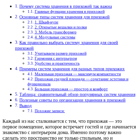
Почему система хранения в прихожей так важна
Главные функции хранения в прихожей
Основные типы систем хранения для прихожей
1. Шкаф-купе
2. Открытые вешалки и полки
3. Мебель трансформер
4. Модульные системы
Как правильно выбрать систему хранения для своей
прихожей
Учитываем размер прихожей
Гармония с интерьером
Удобство и практичность
Примеры систем хранения для разных типов прихожих
Маленькая прихожая — максимум компактности
Прихожая средней площади — сочетание эстетики и
функционала
Большая прихожая — простор и комфорт
Таблица: сравнительный обзор популярных систем хранения
Полезные советы по организации хранения в прихожей
Вывод
Похожие записи:
Каждый из нас сталкивается с тем, что прихожая — это
первое помещение, которое встречает гостей и где начинается
знакомство с интерьером дома. Именно поэтому важно
сделать это пространство не только стильным, но и