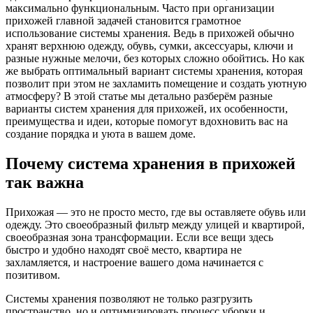
максимально функциональным. Часто при организации
прихожей главной задачей становится грамотное
использование системы хранения. Ведь в прихожей обычно
хранят верхнюю одежду, обувь, сумки, аксессуары, ключи и
разные нужные мелочи, без которых сложно обойтись. Но как
же выбрать оптимальный вариант системы хранения, которая
позволит при этом не захламить помещение и создать уютную
атмосферу? В этой статье мы детально разберём разные
варианты систем хранения для прихожей, их особенности,
преимущества и идеи, которые помогут вдохновить вас на
создание порядка и уюта в вашем доме.
Почему система хранения в прихожей
так важна
Прихожая — это не просто место, где вы оставляете обувь или
одежду. Это своеобразный фильтр между улицей и квартирой,
своеобразная зона трансформации. Если все вещи здесь
быстро и удобно находят своё место, квартира не
захламляется, и настроение вашего дома начинается с
позитивом.
Системы хранения позволяют не только разгрузить
пространство, но и оптимизировать процесс уборки и