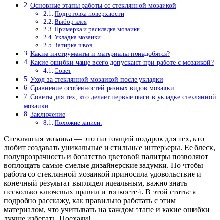
Основные этапы работы со стеклянной мозаикой
Подготовка поверхности
Выбор клея
Примерка и раскладка мозаики
Укладка мозаики
Затирка швов
Какие инструменты и материалы понадобятся?
Какие ошибки чаще всего допускают при работе с мозаикой?
Совет
Уход за стеклянной мозаикой после укладки
Сравнение особенностей разных видов мозаики
Советы для тех, кто делает первые шаги в укладке стеклянной
мозаики
Заключение
Похожие записи:
Стеклянная мозаика — это настоящий подарок для тех, кто
любит создавать уникальные и стильные интерьеры. Ее блеск,
полупрозрачность и богатство цветовой палитры позволяют
воплощать самые смелые дизайнерские задумки. Но чтобы
работа со стеклянной мозаикой приносила удовольствие и
конечный результат выглядел идеальным, важно знать
несколько ключевых правил и тонкостей. В этой статье я
подробно расскажу, как правильно работать с этим
материалом, что учитывать на каждом этапе и какие ошибки
лучше избегать. Поехали!