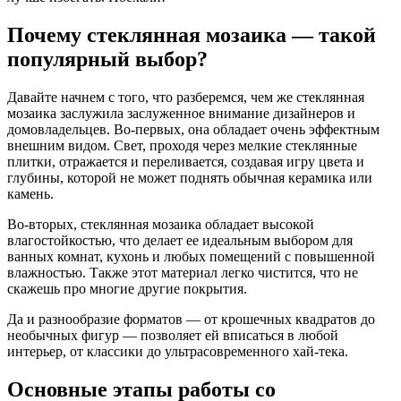
Почему стеклянная мозаика — такой
популярный выбор?
Давайте начнем с того, что разберемся, чем же стеклянная
мозаика заслужила заслуженное внимание дизайнеров и
домовладельцев. Во-первых, она обладает очень эффектным
внешним видом. Свет, проходя через мелкие стеклянные
плитки, отражается и переливается, создавая игру цвета и
глубины, которой не может поднять обычная керамика или
камень.
Во-вторых, стеклянная мозаика обладает высокой
влагостойкостью, что делает ее идеальным выбором для
ванных комнат, кухонь и любых помещений с повышенной
влажностью. Также этот материал легко чистится, что не
скажешь про многие другие покрытия.
Да и разнообразие форматов — от крошечных квадратов до
необычных фигур — позволяет ей вписаться в любой
интерьер, от классики до ультрасовременного хай-тека.
Основные этапы работы со