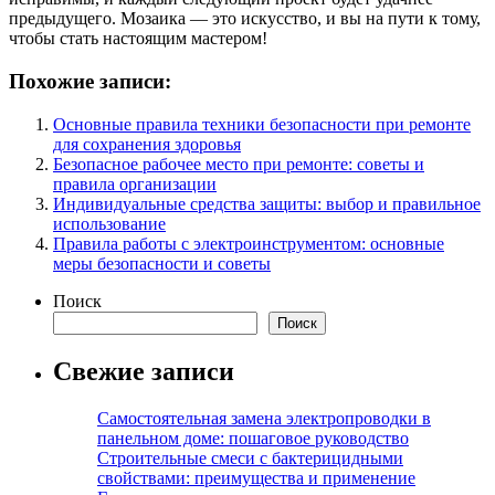
предыдущего. Мозаика — это искусство, и вы на пути к тому,
чтобы стать настоящим мастером!
Похожие записи:
Основные правила техники безопасности при ремонте
для сохранения здоровья
Безопасное рабочее место при ремонте: советы и
правила организации
Индивидуальные средства защиты: выбор и правильное
использование
Правила работы с электроинструментом: основные
меры безопасности и советы
Поиск
Поиск
Свежие записи
Самостоятельная замена электропроводки в
панельном доме: пошаговое руководство
Строительные смеси с бактерицидными
свойствами: преимущества и применение