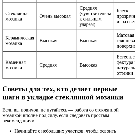
Средняя
Блеск,
Стеклянная
(чувствительна
Очень высокая
прозрачн
мозаика
к сильным
игра све
ударам)
Матовая
Керамическая
Высокая
Высокая
глянцева
мозаика
поверхн
Естеств
Каменная
фактура 
Средняя
Высокая
мозаика
натурал
оттенки
Советы для тех, кто делает первые
шаги в укладке стеклянной мозаики
Если вы новичок, не пугайтесь — работа со стеклянной
мозаикой вполне под силу, если следовать простым
рекомендациям:
Начинайте с небольших участков, чтобы освоить