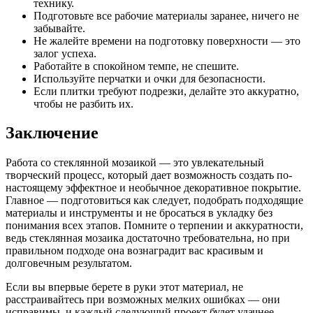
технику.
Подготовьте все рабочие материалы заранее, ничего не
забывайте.
Не жалейте времени на подготовку поверхности — это
залог успеха.
Работайте в спокойном темпе, не спешите.
Используйте перчатки и очки для безопасности.
Если плитки требуют подрезки, делайте это аккуратно,
чтобы не разбить их.
Заключение
Работа со стеклянной мозаикой — это увлекательный
творческий процесс, который дает возможность создать по-
настоящему эффектное и необычное декоративное покрытие.
Главное — подготовиться как следует, подобрать подходящие
материалы и инструменты и не бросаться в укладку без
понимания всех этапов. Помните о терпении и аккуратности,
ведь стеклянная мозаика достаточно требовательна, но при
правильном подходе она вознаградит вас красивым и
долговечным результатом.
Если вы впервые берете в руки этот материал, не
расстраивайтесь при возможных мелких ошибках — они
исправимы, и каждый следующий проект будет удачнее