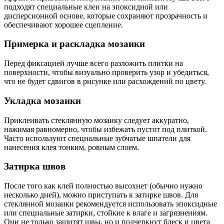
подходят специальные клеи на эпоксидной или
дисперсионной основе, которые сохраняют прозрачность и
обеспечивают хорошее сцепление.
Примерка и раскладка мозаики
Перед фиксацией лучше всего разложить плитки на
поверхности, чтобы визуально проверить узор и убедиться,
что не будет сдвигов в рисунке или расхождений по цвету.
Укладка мозаики
Приклеивать стеклянную мозаику следует аккуратно,
нажимая равномерно, чтобы избежать пустот под плиткой.
Часто используют специальные зубчатые шпатели для
нанесения клея тонким, ровным слоем.
Затирка швов
После того как клей полностью высохнет (обычно нужно
несколько дней), можно приступать к затирке швов. Для
стеклянной мозаики рекомендуется использовать эпоксидные
или специальные затирки, стойкие к влаге и загрязнениям.
Они не только защитят швы, но и подчеркнут блеск и цвета