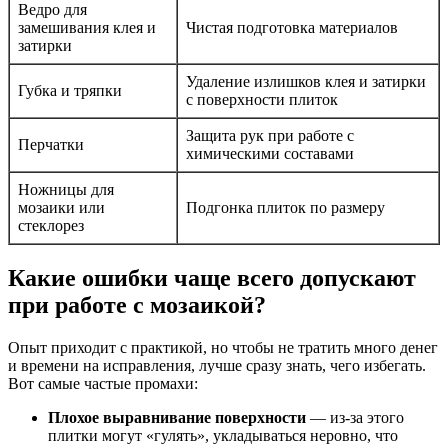
Ведро для
замешивания клея и
Чистая подготовка материалов
затирки
Удаление излишков клея и затирки
Губка и тряпки
с поверхности плиток
Защита рук при работе с
Перчатки
химическими составами
Ножницы для
мозаики или
Подгонка плиток по размеру
стеклорез
Какие ошибки чаще всего допускают
при работе с мозаикой?
Опыт приходит с практикой, но чтобы не тратить много денег
и времени на исправления, лучше сразу знать, чего избегать.
Вот самые частые промахи:
Плохое выравнивание поверхности
— из-за этого
плитки могут «гулять», укладываться неровно, что