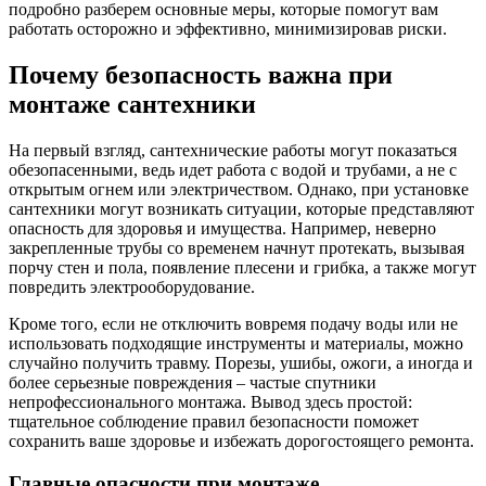
подробно разберем основные меры, которые помогут вам
работать осторожно и эффективно, минимизировав риски.
Почему безопасность важна при
монтаже сантехники
На первый взгляд, сантехнические работы могут показаться
обезопасенными, ведь идет работа с водой и трубами, а не с
открытым огнем или электричеством. Однако, при установке
сантехники могут возникать ситуации, которые представляют
опасность для здоровья и имущества. Например, неверно
закрепленные трубы со временем начнут протекать, вызывая
порчу стен и пола, появление плесени и грибка, а также могут
повредить электрооборудование.
Кроме того, если не отключить вовремя подачу воды или не
использовать подходящие инструменты и материалы, можно
случайно получить травму. Порезы, ушибы, ожоги, а иногда и
более серьезные повреждения – частые спутники
непрофессионального монтажа. Вывод здесь простой:
тщательное соблюдение правил безопасности поможет
сохранить ваше здоровье и избежать дорогостоящего ремонта.
Главные опасности при монтаже