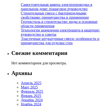
Самостоятельная замена электропроводки в
панельном доме: пошаговое руководство
Строительные смеси с бактерицидными
свойствами: преимущества и применение
Геотекстиль в строительстве: виды и основные
области применения
Технология заземления электрощита в квартире:
руководство и советы
Эластичные штукатурные смеси: особенности и
преимущества для отделки стен
Свежие комментарии
Нет комментариев для просмотра.
Архивы
Апрель 2025
Март 2025
Февраль 2025
Январь 2025
Декабрь 2024
Ноябрь 2024