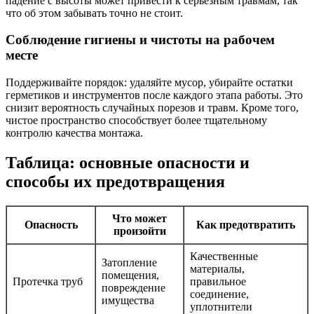
падение с высоты может привести к серьезным травмам, так
что об этом забывать точно не стоит.
Соблюдение гигиены и чистоты на рабочем
месте
Поддерживайте порядок: удаляйте мусор, убирайте остатки
герметиков и инструментов после каждого этапа работы. Это
снизит вероятность случайных порезов и травм. Кроме того,
чистое пространство способствует более тщательному
контролю качества монтажа.
Таблица: основные опасности и
способы их предотвращения
Что может
Опасность
Как предотвратить
произойти
Качественные
Затопление
материалы,
помещения,
Протечка труб
правильное
повреждение
соединение,
имущества
уплотнители