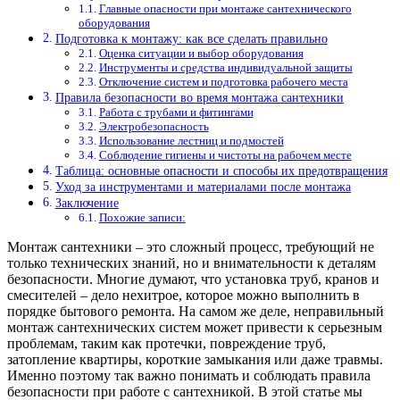
Главные опасности при монтаже сантехнического
оборудования
Подготовка к монтажу: как все сделать правильно
Оценка ситуации и выбор оборудования
Инструменты и средства индивидуальной защиты
Отключение систем и подготовка рабочего места
Правила безопасности во время монтажа сантехники
Работа с трубами и фитингами
Электробезопасность
Использование лестниц и подмостей
Соблюдение гигиены и чистоты на рабочем месте
Таблица: основные опасности и способы их предотвращения
Уход за инструментами и материалами после монтажа
Заключение
Похожие записи:
Монтаж сантехники – это сложный процесс, требующий не
только технических знаний, но и внимательности к деталям
безопасности. Многие думают, что установка труб, кранов и
смесителей – дело нехитрое, которое можно выполнить в
порядке бытового ремонта. На самом же деле, неправильный
монтаж сантехнических систем может привести к серьезным
проблемам, таким как протечки, повреждение труб,
затопление квартиры, короткие замыкания или даже травмы.
Именно поэтому так важно понимать и соблюдать правила
безопасности при работе с сантехникой. В этой статье мы