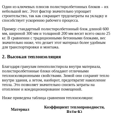
Один из ключевых плюсов полистиролбетонных блоков – их
небольшой вес. Этот фактор значительно упрощает
строительство, так как сокращает трудозатраты на укладку и
способствует ускорению рабочего процесса.
Пример: стандартный полистиролбетонный блок длиной 600
мм, шириной 300 мм и толщиной 200 мм весит всего около 25
кг. В сравнении с традиционными бетонными блоками, вес
значительно ниже, что делает этот материал более удобным
для транспортировки и монтажа.
2. Высокая теплоизоляция
Благодаря гранулам пенополистирола внутри материала,
полистиролбетонные блоки обладают отличными
теплоизоляционными свойствами. Зимой они сохранят тепло
внутри здания, а летом, наоборот, предотвратят накопление
тепла. Это позволяет значительно снизить затраты на
отопление и кондиционирование помещений.
Ниже приведена таблица сравнения теплоизоляции:
Коэффициент теплопроводности,
Материал
Вт/(м·К)