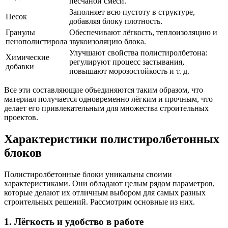
песчаной смеси.
Заполняет всю пустоту в структуре,
Песок
добавляя блоку плотность.
Гранулы
Обеспечивают лёгкость, теплоизоляцию и
пенополистирола
звукоизоляцию блока.
Улучшают свойства полистиролбетона:
Химические
регулируют процесс застывания,
добавки
повышают морозостойкость и т. д.
Все эти составляющие объединяются таким образом, что
материал получается одновременно лёгким и прочным, что
делает его привлекательным для множества строительных
проектов.
Характеристики полистиролбетонных
блоков
Полистиролбетонные блоки уникальны своими
характеристиками. Они обладают целым рядом параметров,
которые делают их отличным выбором для самых разных
строительных решений. Рассмотрим основные из них.
1. Лёгкость и удобство в работе