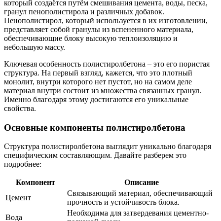
который создаётся путём смешивания цемента, воды, песка,
гранул пенополистирола и различных добавок.
Пенополистирол, который используется в их изготовлении,
представляет собой гранулы из вспененного материала,
обеспечивающие блоку высокую теплоизоляцию и
небольшую массу.
Ключевая особенность полистиролбетона – это его пористая
структура. На первый взгляд, кажется, что это плотный
монолит, внутри которого нет пустот, но на самом деле
материал внутри состоит из множества связанных гранул.
Именно благодаря этому достигаются его уникальные
свойства.
Основные компоненты полистиролбетона
Структура полистиролбетона выглядит уникально благодаря
специфическим составляющим. Давайте разберем это
подробнее:
Компонент
Описание
Связывающий материал, обеспечивающий
Цемент
прочность и устойчивость блока.
Необходима для затвердевания цементно-
Вода