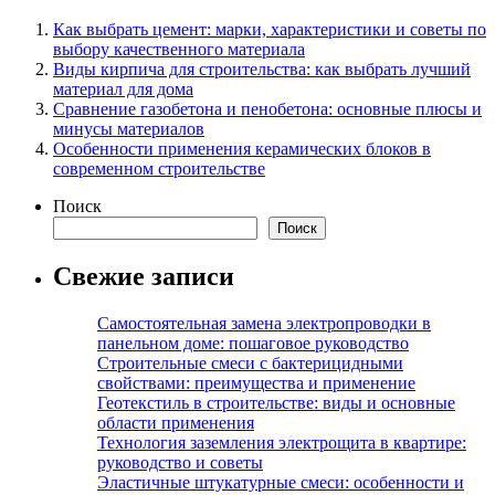
Как выбрать цемент: марки, характеристики и советы по
выбору качественного материала
Виды кирпича для строительства: как выбрать лучший
материал для дома
Сравнение газобетона и пенобетона: основные плюсы и
минусы материалов
Особенности применения керамических блоков в
современном строительстве
Поиск
Поиск
Свежие записи
Самостоятельная замена электропроводки в
панельном доме: пошаговое руководство
Строительные смеси с бактерицидными
свойствами: преимущества и применение
Геотекстиль в строительстве: виды и основные
области применения
Технология заземления электрощита в квартире:
руководство и советы
Эластичные штукатурные смеси: особенности и