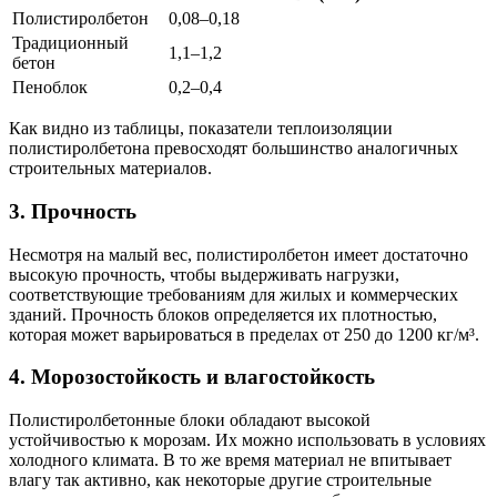
Полистиролбетон
0,08–0,18
Традиционный
1,1–1,2
бетон
Пеноблок
0,2–0,4
Как видно из таблицы, показатели теплоизоляции
полистиролбетона превосходят большинство аналогичных
строительных материалов.
3. Прочность
Несмотря на малый вес, полистиролбетон имеет достаточно
высокую прочность, чтобы выдерживать нагрузки,
соответствующие требованиям для жилых и коммерческих
зданий. Прочность блоков определяется их плотностью,
которая может варьироваться в пределах от 250 до 1200 кг/м³.
4. Морозостойкость и влагостойкость
Полистиролбетонные блоки обладают высокой
устойчивостью к морозам. Их можно использовать в условиях
холодного климата. В то же время материал не впитывает
влагу так активно, как некоторые другие строительные