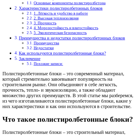
Основные компоненты полистиролбетона
Характеристики полистиролбетонных блоков
1. Лёгкость и удобство в работе
2. Высокая теплоизоляция
3. Прочность
4. Морозостойкость и влагостойкость
5. Экологическая безопасность
Преимущества и недостатки полистиролбетонных блоков
Преимущества
Недостатки
Как используются полистиролбетонные блоки?
Заключение
Похожие записи:
Полистиролбетонные блоки – это современный материал,
который стремительно завоевывает популярность на
строительном рынке. Они объединяют в себе легкость,
прочность, тепло- и звукоизоляцию, а также обладают
множество других преимуществ. В этой статье мы разберемся,
из чего изготавливаются полистиролбетонные блоки, какие у
них характеристики и как они используются в строительстве.
Что такое полистиролбетонные блоки?
Полистиролбетонные блоки – это строительный материал,