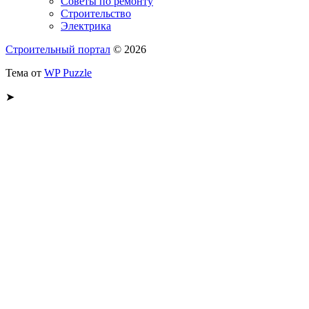
Советы по ремонту
Строительство
Электрика
Строительный портал
© 2026
Тема от
WP Puzzle
➤