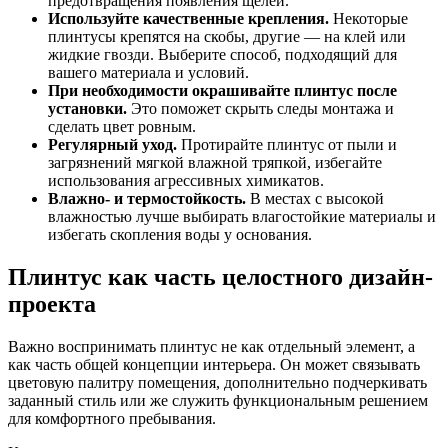
предотвращения появления щелей.
Используйте качественные крепления.
Некоторые
плинтусы крепятся на скобы, другие — на клей или
жидкие гвозди. Выберите способ, подходящий для
вашего материала и условий.
При необходимости окрашивайте плинтус после
установки.
Это поможет скрыть следы монтажа и
сделать цвет ровным.
Регулярный уход.
Протирайте плинтус от пыли и
загрязнений мягкой влажной тряпкой, избегайте
использования агрессивных химикатов.
Влажно- и термостойкость.
В местах с высокой
влажностью лучше выбирать влагостойкие материалы и
избегать скопления воды у основания.
Плинтус как часть целостного дизайн-
проекта
Важно воспринимать плинтус не как отдельный элемент, а
как часть общей концепции интерьера. Он может связывать
цветовую палитру помещения, дополнительно подчеркивать
заданный стиль или же служить функциональным решением
для комфортного пребывания.