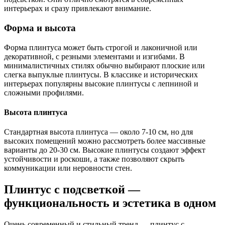
интерьерах и сразу привлекают внимание.
Форма и высота
Форма плинтуса может быть строгой и лаконичной или
декоративной, с резными элементами и изгибами. В
минималистичных стилях обычно выбирают плоские или
слегка выпуклые плинтусы. В классике и исторических
интерьерах популярны высокие плинтусы с лепниной и
сложными профилями.
Высота плинтуса
Стандартная высота плинтуса — около 7-10 см, но для
высоких помещений можно рассмотреть более массивные
варианты до 20-30 см. Высокие плинтусы создают эффект
устойчивости и роскоши, а также позволяют скрыть
коммуникации или неровности стен.
Плинтус с подсветкой —
функциональность и эстетика в одном
Очень современный и стильный тренд — плинтус с