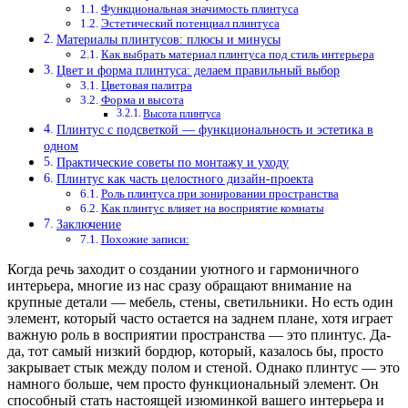
Функциональная значимость плинтуса
Эстетический потенциал плинтуса
Материалы плинтусов: плюсы и минусы
Как выбрать материал плинтуса под стиль интерьера
Цвет и форма плинтуса: делаем правильный выбор
Цветовая палитра
Форма и высота
Высота плинтуса
Плинтус с подсветкой — функциональность и эстетика в
одном
Практические советы по монтажу и уходу
Плинтус как часть целостного дизайн-проекта
Роль плинтуса при зонировании пространства
Как плинтус влияет на восприятие комнаты
Заключение
Похожие записи:
Когда речь заходит о создании уютного и гармоничного
интерьера, многие из нас сразу обращают внимание на
крупные детали — мебель, стены, светильники. Но есть один
элемент, который часто остается на заднем плане, хотя играет
важную роль в восприятии пространства — это плинтус. Да-
да, тот самый низкий бордюр, который, казалось бы, просто
закрывает стык между полом и стеной. Однако плинтус — это
намного больше, чем просто функциональный элемент. Он
способный стать настоящей изюминкой вашего интерьера и