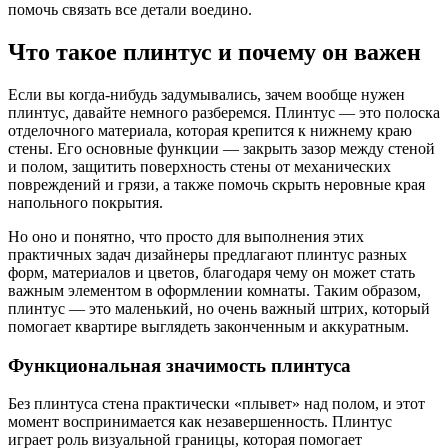
помочь связать все детали воедино.
Что такое плинтус и почему он важен
Если вы когда-нибудь задумывались, зачем вообще нужен
плинтус, давайте немного разберемся. Плинтус — это полоска
отделочного материала, которая крепится к нижнему краю
стены. Его основные функции — закрыть зазор между стеной
и полом, защитить поверхность стены от механических
повреждений и грязи, а также помочь скрыть неровные края
напольного покрытия.
Но оно и понятно, что просто для выполнения этих
практичных задач дизайнеры предлагают плинтус разных
форм, материалов и цветов, благодаря чему он может стать
важным элементом в оформлении комнаты. Таким образом,
плинтус — это маленький, но очень важный штрих, который
помогает квартире выглядеть законченным и аккуратным.
Функциональная значимость плинтуса
Без плинтуса стена практически «плывет» над полом, и этот
момент воспринимается как незавершенность. Плинтус
играет роль визуальной границы, которая помогает