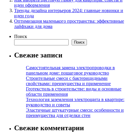
идеи оформления
Тренды дизайна интерьеров 2024: главные новинки и
идеи года
Оптимизация маленького пространства: эффективные
лайфхаки для дома
Поиск
Поиск
Свежие записи
Самостоятельная замена электропроводки в
панельном доме: пошаговое руководство
Строительные смеси с бактерицидными
свойствами: преимущества и применение
Геотекстиль в строительстве: виды и основные
области применения
Технология заземления электрощита в квартире:
руководство и советы
Эластичные штукатурные смеси: особенности и
преимущества для отделки стен
Свежие комментарии