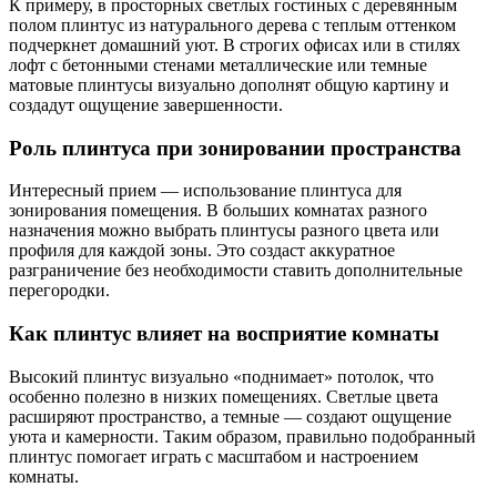
К примеру, в просторных светлых гостиных с деревянным
полом плинтус из натурального дерева с теплым оттенком
подчеркнет домашний уют. В строгих офисах или в стилях
лофт с бетонными стенами металлические или темные
матовые плинтусы визуально дополнят общую картину и
создадут ощущение завершенности.
Роль плинтуса при зонировании пространства
Интересный прием — использование плинтуса для
зонирования помещения. В больших комнатах разного
назначения можно выбрать плинтусы разного цвета или
профиля для каждой зоны. Это создаст аккуратное
разграничение без необходимости ставить дополнительные
перегородки.
Как плинтус влияет на восприятие комнаты
Высокий плинтус визуально «поднимает» потолок, что
особенно полезно в низких помещениях. Светлые цвета
расширяют пространство, а темные — создают ощущение
уюта и камерности. Таким образом, правильно подобранный
плинтус помогает играть с масштабом и настроением
комнаты.