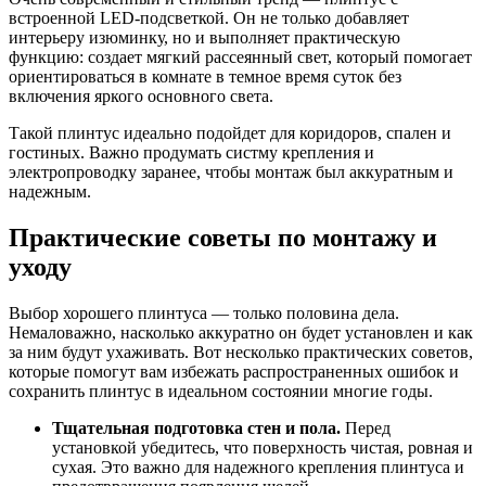
встроенной LED-подсветкой. Он не только добавляет
интерьеру изюминку, но и выполняет практическую
функцию: создает мягкий рассеянный свет, который помогает
ориентироваться в комнате в темное время суток без
включения яркого основного света.
Такой плинтус идеально подойдет для коридоров, спален и
гостиных. Важно продумать систму крепления и
электропроводку заранее, чтобы монтаж был аккуратным и
надежным.
Практические советы по монтажу и
уходу
Выбор хорошего плинтуса — только половина дела.
Немаловажно, насколько аккуратно он будет установлен и как
за ним будут ухаживать. Вот несколько практических советов,
которые помогут вам избежать распространенных ошибок и
сохранить плинтус в идеальном состоянии многие годы.
Тщательная подготовка стен и пола.
Перед
установкой убедитесь, что поверхность чистая, ровная и
сухая. Это важно для надежного крепления плинтуса и