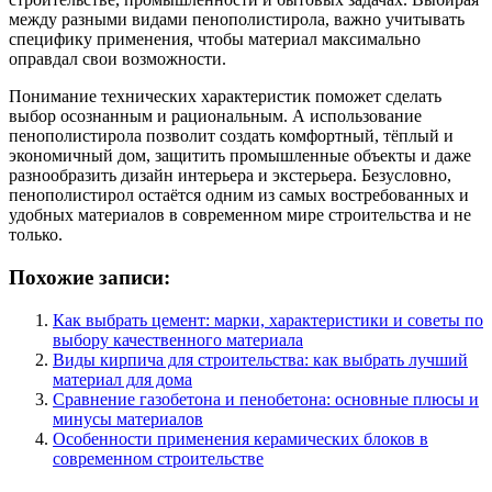
между разными видами пенополистирола, важно учитывать
специфику применения, чтобы материал максимально
оправдал свои возможности.
Понимание технических характеристик поможет сделать
выбор осознанным и рациональным. А использование
пенополистирола позволит создать комфортный, тёплый и
экономичный дом, защитить промышленные объекты и даже
разнообразить дизайн интерьера и экстерьера. Безусловно,
пенополистирол остаётся одним из самых востребованных и
удобных материалов в современном мире строительства и не
только.
Похожие записи:
Как выбрать цемент: марки, характеристики и советы по
выбору качественного материала
Виды кирпича для строительства: как выбрать лучший
материал для дома
Сравнение газобетона и пенобетона: основные плюсы и
минусы материалов
Особенности применения керамических блоков в
современном строительстве