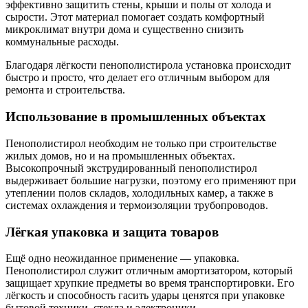
эффективно защитить стены, крыши и полы от холода и
сырости. Этот материал помогает создать комфортный
микроклимат внутри дома и существенно снизить
коммунальные расходы.
Благодаря лёгкости пенополистирола установка происходит
быстро и просто, что делает его отличным выбором для
ремонта и строительства.
Использование в промышленных объектах
Пенополистирол необходим не только при строительстве
жилых домов, но и на промышленных объектах.
Высокопрочный экструдированный пенополистирол
выдерживает большие нагрузки, поэтому его применяют при
утеплении полов складов, холодильных камер, а также в
системах охлаждения и термоизоляции трубопроводов.
Лёгкая упаковка и защита товаров
Ещё одно неожиданное применение — упаковка.
Пенополистирол служит отличным амортизатором, который
защищает хрупкие предметы во время транспортировки. Его
лёгкость и способность гасить удары ценятся при упаковке
бытовой техники, стекла и электроники.