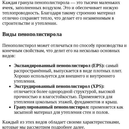
Каждая гранула пенополистирола — это тысячи маленьких
ячеек, заполненных воздухом. Это и обеспечивает низкую
теплопроводность. Благодаря такому строению материал
отлично сохраняет тепло, что делает его незаменимым в
строительстве и утеплении.
Виды пенополистирола
Пенополистирол может отличаться по способу производства и
конечным свойствам, что делит его на несколько основных
видов:
Экспандированный пенополистирол (EPS):
самый
распространённый, выпускается в виде плотных плит.
Хорошо используется для внешнего и внутреннего
утепления.
Экструдированный пенополистирол (XPS):
отличается более однородной структурой, высокой
прочностью и влагостойкостью. Применяется для
утепления цокольных этажей, фундаментов и крыш.
Гранулированный пенополистирол:
применяется как
засыпной материал для утепления стен и полов.
Каждый из этих видов обладает своими характеристиками,
которые мы рассмотрим подробнее далее.