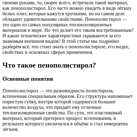
своими руками, то, скорее всего, встречали такой материал,
как пенополистирол. Его часто можно увидеть в виде лёгких
белых плит, которые кажутся хрупкими, но на самом деле
обладают удивительными свойствами. Пенополистирол —
это один из самых популярных теплоизоляционных
материалов в мире. Но что делает его таким востребованным?
И какие технические характеристики скрываются за его
знакомым внешним видом? В этой статье мы подробно
разберём всё, что стоит знать о пенополистироле, его видах,
свойствах и основных сферах применения.
Что такое пенополистирол?
Основные понятия
Пенополистирол — это разновидность полистирола,
вспененная специальным образом. Его структура напоминает
пористую губку, внутри которой содержится большое
количество воздуха, что придаёт ему отличные
теплоизоляционные свойства. По сути, это пластиковый
материал, который претерпел процесс вспенивания, в
результате которого увеличился в объёме и стал невероятно
лёгким.