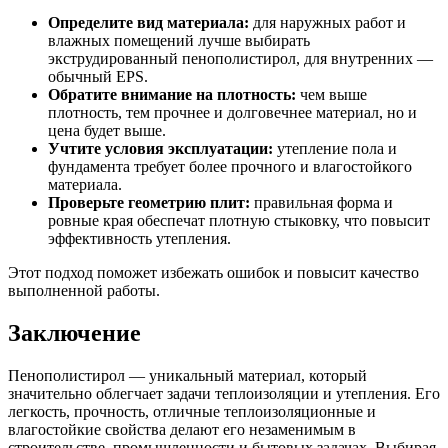
Определите вид материала:
для наружных работ и
влажных помещений лучше выбирать
экструдированный пенополистирол, для внутренних —
обычный EPS.
Обратите внимание на плотность:
чем выше
плотность, тем прочнее и долговечнее материал, но и
цена будет выше.
Учтите условия эксплуатации:
утепление пола и
фундамента требует более прочного и влагостойкого
материала.
Проверьте геометрию плит:
правильная форма и
ровные края обеспечат плотную стыковку, что повысит
эффективность утепления.
Этот подход поможет избежать ошибок и повысит качество
выполненной работы.
Заключение
Пенополистирол — уникальный материал, который
значительно облегчает задачи теплоизоляции и утепления. Его
легкость, прочность, отличные теплоизоляционные и
влагостойкие свойства делают его незаменимым в
строительстве, промышленности и бытовых задачах. Выбирая