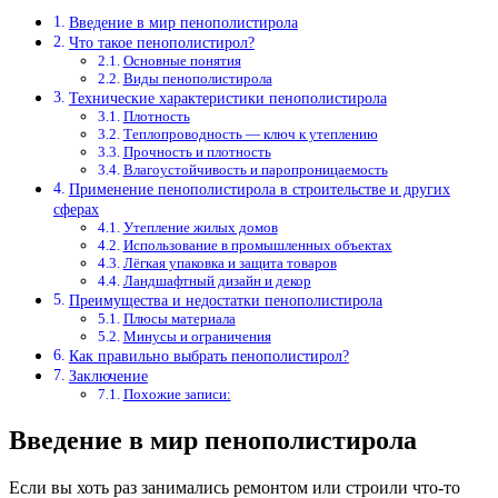
Введение в мир пенополистирола
Что такое пенополистирол?
Основные понятия
Виды пенополистирола
Технические характеристики пенополистирола
Плотность
Теплопроводность — ключ к утеплению
Прочность и плотность
Влагоустойчивость и паропроницаемость
Применение пенополистирола в строительстве и других
сферах
Утепление жилых домов
Использование в промышленных объектах
Лёгкая упаковка и защита товаров
Ландшафтный дизайн и декор
Преимущества и недостатки пенополистирола
Плюсы материала
Минусы и ограничения
Как правильно выбрать пенополистирол?
Заключение
Похожие записи:
Введение в мир пенополистирола
Если вы хоть раз занимались ремонтом или строили что-то