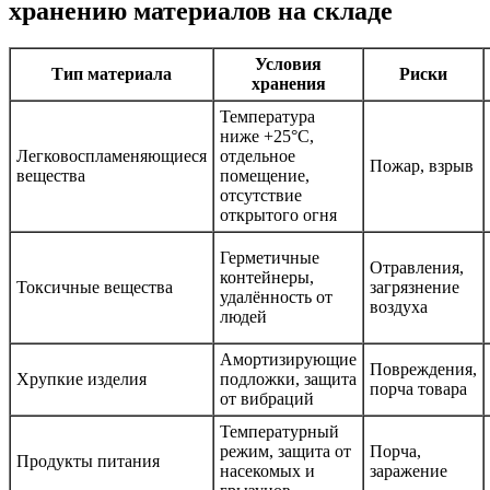
хранению материалов на складе
Условия
Тип материала
Риски
хранения
Температура
ниже +25°С,
Легковоспламеняющиеся
отдельное
Пожар, взрыв
вещества
помещение,
отсутствие
открытого огня
Герметичные
Отравления,
контейнеры,
Токсичные вещества
загрязнение
удалённость от
воздуха
людей
Амортизирующие
Повреждения,
Хрупкие изделия
подложки, защита
порча товара
от вибраций
Температурный
режим, защита от
Порча,
Продукты питания
насекомых и
заражение