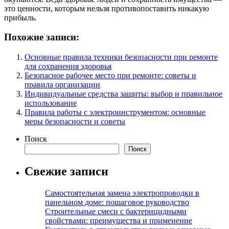
это ценности, которым нельзя противопоставить никакую
прибыль.
Похожие записи:
Основные правила техники безопасности при ремонте
для сохранения здоровья
Безопасное рабочее место при ремонте: советы и
правила организации
Индивидуальные средства защиты: выбор и правильное
использование
Правила работы с электроинструментом: основные
меры безопасности и советы
Поиск
Поиск
Свежие записи
Самостоятельная замена электропроводки в
панельном доме: пошаговое руководство
Строительные смеси с бактерицидными
свойствами: преимущества и применение