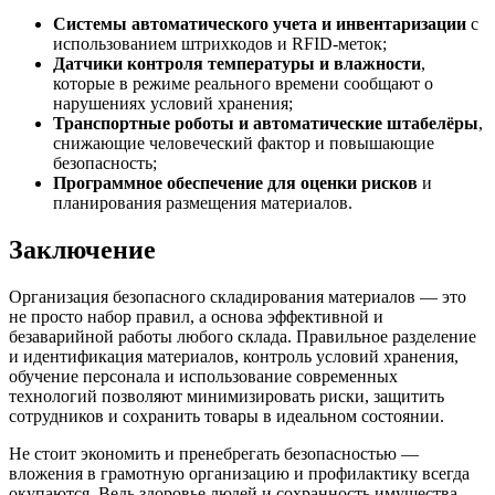
Системы автоматического учета и инвентаризации
с
использованием штрихкодов и RFID-меток;
Датчики контроля температуры и влажности
,
которые в режиме реального времени сообщают о
нарушениях условий хранения;
Транспортные роботы и автоматические штабелёры
,
снижающие человеческий фактор и повышающие
безопасность;
Программное обеспечение для оценки рисков
и
планирования размещения материалов.
Заключение
Организация безопасного складирования материалов — это
не просто набор правил, а основа эффективной и
безаварийной работы любого склада. Правильное разделение
и идентификация материалов, контроль условий хранения,
обучение персонала и использование современных
технологий позволяют минимизировать риски, защитить
сотрудников и сохранить товары в идеальном состоянии.
Не стоит экономить и пренебрегать безопасностью —
вложения в грамотную организацию и профилактику всегда
окупаются. Ведь здоровье людей и сохранность имущества —