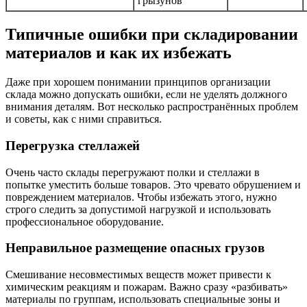
грызунов
Типичные ошибки при складировании
материалов и как их избежать
Даже при хорошем понимании принципов организации
склада можно допускать ошибки, если не уделять должного
внимания деталям. Вот несколько распространённых проблем
и советы, как с ними справиться.
Перегрузка стеллажей
Очень часто склады перегружают полки и стеллажи в
попытке уместить больше товаров. Это чревато обрушением и
повреждением материалов. Чтобы избежать этого, нужно
строго следить за допустимой нагрузкой и использовать
профессиональное оборудование.
Неправильное размещение опасных грузов
Смешивание несовместимых веществ может привести к
химическим реакциям и пожарам. Важно сразу «разбивать»
материалы по группам, использовать специальные зоны и