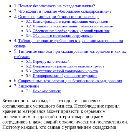
Почему безопасность на складе так важна?
Что входит в понятие «безопасное складирование»?
Основы организации безопасности на складе
Классификация и идентификация материалов
Правильное использование стеллажей и техники
Обеспечение необходимых условий хранения
Обучение и мотивация сотрудников
Таблица: основные требования к хранению материалов на
складе
Типичные ошибки при складировании материалов и как их
избежать
Перегрузка стеллажей
Неправильное размещение опасных грузов
Отсутствие четкой маркировки и учета
Игнорирование обучения сотрудников
Современные технологии для безопасного складирования
Заключение
Похожие записи:
Безопасность на складе — это одна из ключевых
составляющих успешного бизнеса. Несоблюдение правил
хранения материалов может привести к серьезным
последствиям: от простой потери товара до травм
сотрудников и даже аварий с экологическими последствиями.
Поэтому каждый, кто связан с управлением складскими